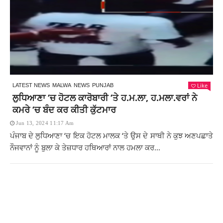
Like
LATEST NEWS
MALWA
NEWS
PUNJAB
ਲੁਧਿਆਣਾ ‘ਚ ਹੋਟਲ ਕਾਰੋਬਾਰੀ ‘ਤੇ ਹ.ਮ.ਲਾ, ਹ.ਮਲਾ.ਵਰਾਂ ਨੇ
ਕਮਰੇ ‘ਚ ਬੰਦ ਕਰ ਕੀਤੀ ਕੁੱਟਮਾਰ
Jun 13, 2024 11:17 Am
ਪੰਜਾਬ ਦੇ ਲੁਧਿਆਣਾ ‘ਚ ਇਕ ਹੋਟਲ ਮਾਲਕ ‘ਤੇ ਉਸ ਦੇ ਸਾਥੀ ਨੇ ਕੁਝ ਅਣਪਛਾਤੇ
ਨੌਜਵਾਨਾਂ ਨੂੰ ਬੁਲਾ ਕੇ ਤੇਜ਼ਧਾਰ ਹਥਿਆਰਾਂ ਨਾਲ ਹਮਲਾ ਕਰ...