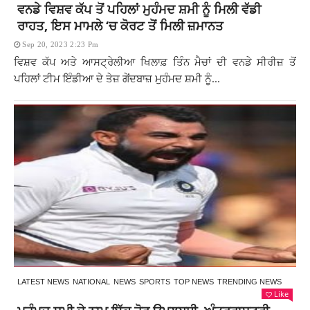
ਵਨਡੇ ਵਿਸ਼ਵ ਕੱਪ ਤੋਂ ਪਹਿਲਾਂ ਮੁਹੰਮਦ ਸ਼ਮੀ ਨੂੰ ਮਿਲੀ ਵੱਡੀ
ਰਾਹਤ, ਇਸ ਮਾਮਲੇ ‘ਚ ਕੋਰਟ ਤੋਂ ਮਿਲੀ ਜ਼ਮਾਨਤ
Sep 20, 2023 2:23 Pm
ਵਿਸ਼ਵ ਕੱਪ ਅਤੇ ਆਸਟ੍ਰੇਲੀਆ ਖਿਲਾਫ਼ ਤਿੰਨ ਮੈਚਾਂ ਦੀ ਵਨਡੇ ਸੀਰੀਜ਼ ਤੋਂ
ਪਹਿਲਾਂ ਟੀਮ ਇੰਡੀਆ ਦੇ ਤੇਜ਼ ਗੇਂਦਬਾਜ਼ ਮੁਹੰਮਦ ਸ਼ਮੀ ਨੂੰ...
LATEST NEWS
NATIONAL
NEWS
SPORTS
TOP NEWS
TRENDING NEWS
Like