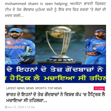
mohammed shami is seen helping: ਅਮਰੋਹਾ: ਭਾਰਤੀ ਕ੍ਰਿਕਟ
ਟੀਮ ਦੇ ਤੇਜ਼ ਗੇਂਦਬਾਜ਼ ਮੁਹੰਮਦ ਸ਼ਮੀ ਨੂੰ ਇੱਕ ਵਾਰ ਫਿਰ ਸੜਕਾਂ ‘ਤੇ ਲੋਕਾਂ ਦੀ
ਮਦਦ ਕਰਦੇ...
Like
LATEST NEWS
NEWS
SPORTS
TOP NEWS
ਭਾਰਤ ਦੇ ਇਹਨਾਂ ਦੋ ਤੇਜ਼ ਗੇਂਦਬਾਜ਼ਾਂ ਨੇ ਵਿਸ਼ਵ ਕੱਪ ‘ਚ ਹੈਟ੍ਰਿਕ ਲੈ
ਮਚਾਇਆ ਸੀ ਤਹਿਲਕਾ…
Jun 22, 2020 2:53 Pm