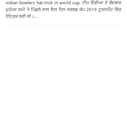
indian bowlers hat trick in world cup: ਟੀਮ ਇੰਡੀਆ ਦੇ ਗੇਂਦਬਾਜ਼
ਮੁਹੰਮਦ ਸ਼ਮੀ ਨੇ ਪਿੱਛਲੇ ਸਾਲ ਇਸ ਦਿਨ ਵਰਲਡ ਕੱਪ 2019 ਟੂਰਨਾਮੈਂਟ ਵਿੱਚ
ਹੈਟ੍ਰਿਕ ਲਈ ਸੀ।...