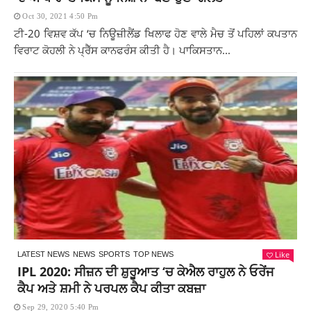
Oct 30, 2021 4:50 Pm
ਟੀ-20 ਵਿਸ਼ਵ ਕੱਪ ‘ਚ ਨਿਊਜ਼ੀਲੈਂਡ ਖਿਲਾਫ ਹੋਣ ਵਾਲੇ ਮੈਚ ਤੋਂ ਪਹਿਲਾਂ ਕਪਤਾਨ
ਵਿਰਾਟ ਕੋਹਲੀ ਨੇ ਪ੍ਰੈੱਸ ਕਾਨਫਰੰਸ ਕੀਤੀ ਹੈ। ਪਾਕਿਸਤਾਨ...
Like
LATEST NEWS
NEWS
SPORTS
TOP NEWS
IPL 2020: ਸੀਜ਼ਨ ਦੀ ਸ਼ੁਰੂਆਤ ‘ਚ ਕੇਐਲ ਰਾਹੁਲ ਨੇ ਓਰੇਂਜ
ਕੈਪ ਅਤੇ ਸ਼ਮੀ ਨੇ ਪਰਪਲ ਕੈਪ ਕੀਤਾ ਕਬਜ਼ਾ
Sep 29, 2020 5:40 Pm