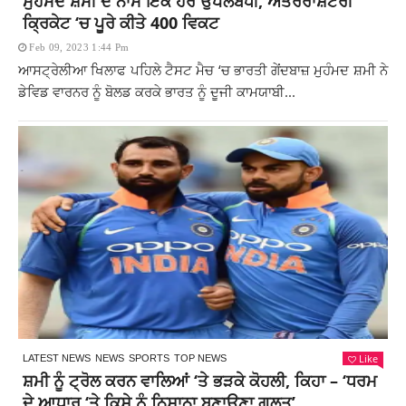
ਮੁਹੰਮਦ ਸ਼ਮੀ ਦੇ ਨਾਮ ਇੱਕ ਹੋਰ ਉਪਲਬਧੀ, ਅੰਤਰਰਾਸ਼ਟਰੀ
ਕ੍ਰਿਕੇਟ ‘ਚ ਪੂਰੇ ਕੀਤੇ 400 ਵਿਕਟ
Feb 09, 2023 1:44 Pm
ਆਸਟ੍ਰੇਲੀਆ ਖਿਲਾਫ ਪਹਿਲੇ ਟੈਸਟ ਮੈਚ ‘ਚ ਭਾਰਤੀ ਗੇਂਦਬਾਜ਼ ਮੁਹੰਮਦ ਸ਼ਮੀ ਨੇ
ਡੇਵਿਡ ਵਾਰਨਰ ਨੂੰ ਬੋਲਡ ਕਰਕੇ ਭਾਰਤ ਨੂੰ ਦੂਜੀ ਕਾਮਯਾਬੀ...
Like
LATEST NEWS
NEWS
SPORTS
TOP NEWS
ਸ਼ਮੀ ਨੂੰ ਟ੍ਰੋਲ ਕਰਨ ਵਾਲਿਆਂ ‘ਤੇ ਭੜਕੇ ਕੋਹਲੀ, ਕਿਹਾ – ‘ਧਰਮ
ਦੇ ਆਧਾਰ ‘ਤੇ ਕਿਸੇ ਨੂੰ ਨਿਸ਼ਾਨਾ ਬਣਾਉਣਾ ਗਲਤ’