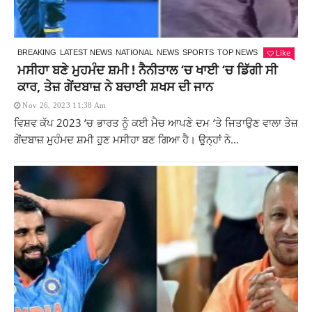
Like
BREAKING
LATEST NEWS
NATIONAL
NEWS
SPORTS
TOP NEWS
ਮਸੀਹਾ ਬਣੇ ਮੁਹਮੰਦ ਸ਼ਮੀ ! ਨੈਨੀਤਾਲ ‘ਚ ਖਾਈ ‘ਚ ਡਿੱਗੀ ਸੀ
ਕਾਰ, ਤੇਜ਼ ਗੇਂਦਬਾਜ਼ ਨੇ ਬਚਾਈ ਸ਼ਖਸ ਦੀ ਜਾਨ
Nov 26, 2023 11:38 Am
ਵਿਸ਼ਵ ਕੱਪ 2023 ‘ਚ ਭਾਰਤ ਨੂੰ ਕਈ ਮੈਚ ਆਪਣੇ ਦਮ ‘ਤੇ ਜਿਤਾਉਣ ਵਾਲਾ ਤੇਜ਼
ਗੇਂਦਬਾਜ਼ ਮੁਹੰਮਦ ਸ਼ਮੀ ਹੁਣ ਮਸੀਹਾ ਬਣ ਗਿਆ ਹੈ। ਉਨ੍ਹਾਂ ਨੇ...