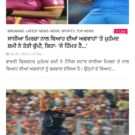
Like
BREAKING
LATEST NEWS
NEWS
SPORTS
TOP NEWS
ਸਾਨੀਆ ਮਿਰਜ਼ਾ ਨਾਲ ਵਿਆਹ ਦੀਆਂ ਅਫਵਾਹਾਂ ‘ਤੇ ਮੁਹੰਮਦ
ਸ਼ਮੀ ਨੇ ਤੋੜੀ ਚੁੱਪੀ, ਕਿਹਾ- ‘ਜੇ ਹਿੰਮਤ ਹੈ…’
Jul 20, 2024 2:53 Pm
ਭਾਰਤੀ ਕ੍ਰਿਕਟਰ ਮੁਹੰਮਦ ਸ਼ਮੀ ਨੇ ਟੈਨਿਸ ਸਟਾਰ ਸਾਨੀਆ ਮਿਰਜ਼ਾ ਦੇ ਨਾਲ
ਵਿਆਹ ਦੀਆਂ ਅਫਵਾਹਾਂ ਨੂੰ ਬਕਵਾਸ ਦੱਸਿਆ ਹੈ। ਉਨ੍ਹਾਂ ਦੇ ਵਿਆਹ...