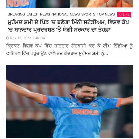
Like
BREAKING
LATEST NEWS
NATIONAL
NEWS
SPORTS
TOP NEWS
ਮੁਹੰਮਦ ਸ਼ਮੀ ਦੇ ਪਿੰਡ ‘ਚ ਬਣੇਗਾ ਮਿੰਨੀ ਸਟੇਡੀਅਮ, ਵਿਸ਼ਵ ਕੱਪ
‘ਚ ਸ਼ਾਨਦਾਰ ਪ੍ਰਦਰਸ਼ਨ ‘ਤੇ ਯੋਗੀ ਸਰਕਾਰ ਦਾ ਤੋਹਫ਼ਾ
Nov 18, 2023 1:46 Pm
ਕ੍ਰਿਕਟ ਵਿਸ਼ਵ ਕੱਪ ਵਿੱਚ ਸ਼ਾਨਦਾਰ ਗੇਂਦਬਾਜ਼ੀ ਕਰ ਕੇ ਟੀਮ ਇੰਡੀਆ ਨੂੰ
ਫਾਇਨਲ ਵਿੱਚ ਪਹੁੰਚਾਉਣ ਵਾਲੇ ਤੇਜ਼ ਗੇਂਦਬਾਜ਼ ਮੁਹੰਮਦ ਸ਼ਮੀ ਨੂੰ...