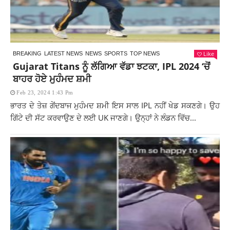
Like
BREAKING
LATEST NEWS
NEWS
SPORTS
TOP NEWS
Gujarat Titans ਨੂੰ ਲੱਗਿਆ ਵੱਡਾ ਝਟਕਾ, IPL 2024 ‘ਚੋਂ
ਬਾਹਰ ਹੋਏ ਮੁਹੰਮਦ ਸ਼ਮੀ
Feb 23, 2024 1:43 Pm
ਭਾਰਤ ਦੇ ਤੇਜ਼ ਗੇਂਦਬਾਜ ਮੁਹੰਮਦ ਸ਼ਮੀ ਇਸ ਸਾਲ IPL ਨਹੀਂ ਖੇਡ ਸਕਣਗੇ। ਉਹ
ਗਿੱਟੇ ਦੀ ਸੱਟ ਕਰਵਾਉਣ ਦੇ ਲਈ UK ਜਾਣਗੇ। ਉਨ੍ਹਾਂ ਨੇ ਲੰਡਨ ਵਿੱਚ...