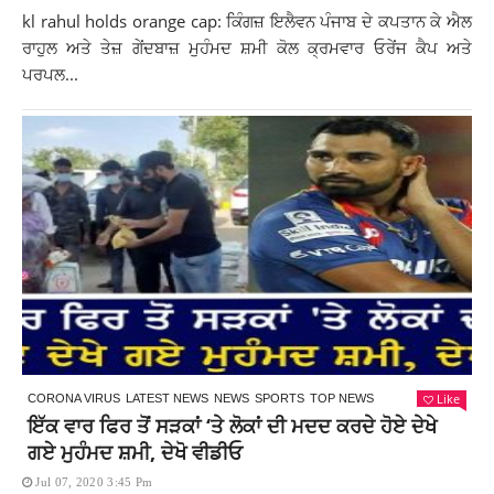
kl rahul holds orange cap: ਕਿੰਗਜ਼ ਇਲੈਵਨ ਪੰਜਾਬ ਦੇ ਕਪਤਾਨ ਕੇ ਐਲ
ਰਾਹੁਲ ਅਤੇ ਤੇਜ਼ ਗੇਂਦਬਾਜ਼ ਮੁਹੰਮਦ ਸ਼ਮੀ ਕੋਲ ਕ੍ਰਮਵਾਰ ਓਰੇਂਜ ਕੈਪ ਅਤੇ
ਪਰਪਲ...
Like
CORONA VIRUS
LATEST NEWS
NEWS
SPORTS
TOP NEWS
ਇੱਕ ਵਾਰ ਫਿਰ ਤੋਂ ਸੜਕਾਂ ‘ਤੇ ਲੋਕਾਂ ਦੀ ਮਦਦ ਕਰਦੇ ਹੋਏ ਦੇਖੇ
ਗਏ ਮੁਹੰਮਦ ਸ਼ਮੀ, ਦੇਖੋ ਵੀਡੀਓ
Jul 07, 2020 3:45 Pm