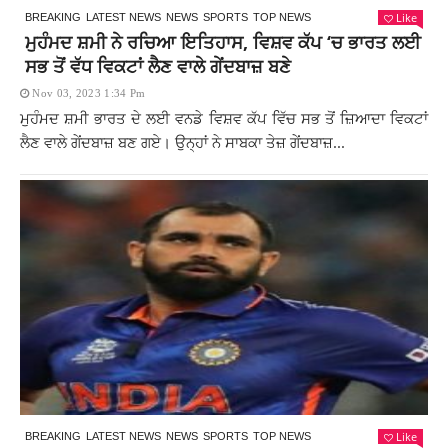
Like
BREAKING
LATEST NEWS
NEWS
SPORTS
TOP NEWS
ਮੁਹੰਮਦ ਸ਼ਮੀ ਨੇ ਰਚਿਆ ਇਤਿਹਾਸ, ਵਿਸ਼ਵ ਕੱਪ ‘ਚ ਭਾਰਤ ਲਈ
ਸਭ ਤੋਂ ਵੱਧ ਵਿਕਟਾਂ ਲੈਣ ਵਾਲੇ ਗੇਂਦਬਾਜ਼ ਬਣੇ
Nov 03, 2023 1:34 Pm
ਮੁਹੰਮਦ ਸ਼ਮੀ ਭਾਰਤ ਦੇ ਲਈ ਵਨਡੇ ਵਿਸ਼ਵ ਕੱਪ ਵਿੱਚ ਸਭ ਤੋਂ ਜ਼ਿਆਦਾ ਵਿਕਟਾਂ
ਲੈਣ ਵਾਲੇ ਗੇਂਦਬਾਜ਼ ਬਣ ਗਏ। ਉਨ੍ਹਾਂ ਨੇ ਸਾਬਕਾ ਤੇਜ਼ ਗੇਂਦਬਾਜ਼...
Like
BREAKING
LATEST NEWS
NEWS
SPORTS
TOP NEWS