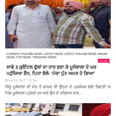
CURRENT PUNJABI NEWS
LATEST NEWS
LATEST PUNJABI NEWS
MALWA
NEWS
TOP NEWS
TRENDING NEWS
Like
ਸਾਢੇ 3 ਕੁਇੰਟਲ ਫੁੱਲਾਂ ਦਾ ਹਾਰ ਬਣਾ ਕੇ ਮੂਸੇਵਾਲਾ ਦੇ ਘਰ
ਪਹੁੰਚਿਆ ਫੈਨ, ਪਿਤਾ ਬੋਲੇ- ‘ਮੇਰਾ ਪੁੱਤ ਅਮਰ ਹੋ ਗਿਆ’
Sep 19, 2023 7:33 Pm
ਸਿੱਧੂ ਮੂਸੇਵਾਲਾ ਦੀ ਮੌਤ ਤੋਂ ਬਾਅਦ ਵੀ ਉਨ੍ਹਾਂ ਦੇ ਪ੍ਰਸ਼ੰਸਕ ਵੱਡੀ ਗਿਣਤੀ ‘ਚ
ਪਿੰਡ ਮੂਸੇਵਾਲਾ ਪਹੁੰਦਦੇ ਹਨ ਅਤੇ ਉਸ ਦੇ ਪਰਿਵਾਰ ਨਾਲ...