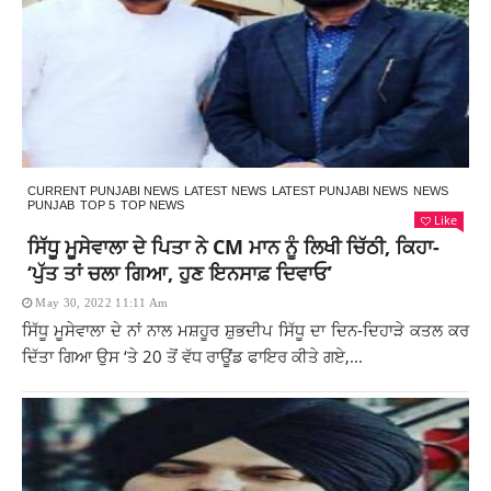
CURRENT PUNJABI NEWS
LATEST NEWS
LATEST PUNJABI NEWS
NEWS
PUNJAB
TOP 5
TOP NEWS
Like
ਸਿੱਧੂ ਮੂਸੇਵਾਲਾ ਦੇ ਪਿਤਾ ਨੇ CM ਮਾਨ ਨੂੰ ਲਿਖੀ ਚਿੱਠੀ, ਕਿਹਾ-
‘ਪੁੱਤ ਤਾਂ ਚਲਾ ਗਿਆ, ਹੁਣ ਇਨਸਾਫ਼ ਦਿਵਾਓ’
May 30, 2022 11:11 Am
ਸਿੱਧੂ ਮੂਸੇਵਾਲਾ ਦੇ ਨਾਂ ਨਾਲ ਮਸ਼ਹੂਰ ਸ਼ੁਭਦੀਪ ਸਿੱਧੂ ਦਾ ਦਿਨ-ਦਿਹਾੜੇ ਕਤਲ ਕਰ
ਦਿੱਤਾ ਗਿਆ ਉਸ ‘ਤੇ 20 ਤੋਂ ਵੱਧ ਰਾਊਂਡ ਫਾਇਰ ਕੀਤੇ ਗਏ,...