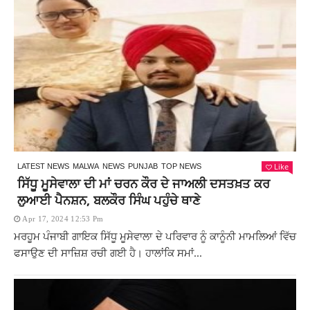
Like
LATEST NEWS
MALWA
NEWS
PUNJAB
TOP NEWS
ਸਿੱਧੂ ਮੂਸੇਵਾਲਾ ਦੀ ਮਾਂ ਚਰਨ ਕੌਰ ਦੇ ਜਾਅਲੀ ਦਸਤਖ਼ਤ ਕਰ
ਲੁਆਈ ਪੈਨਸ਼ਨ, ਬਲਕੌਰ ਸਿੰਘ ਪਹੁੰਚੇ ਥਾਣੇ
Apr 17, 2024 12:53 Pm
ਮਰਹੂਮ ਪੰਜਾਬੀ ਗਾਇਕ ਸਿੱਧੂ ਮੂਸੇਵਾਲਾ ਦੇ ਪਰਿਵਾਰ ਨੂੰ ਕਾਨੂੰਨੀ ਮਾਮਲਿਆਂ ਵਿੱਚ
ਫਸਾਉਣ ਦੀ ਸਾਜ਼ਿਸ਼ ਰਚੀ ਗਈ ਹੈ। ਹਾਲਾਂਕਿ ਸਮਾਂ...