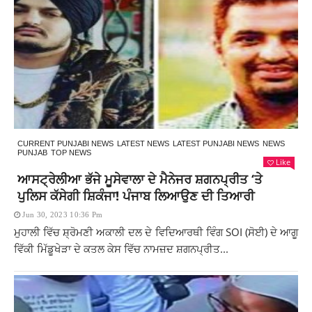
CURRENT PUNJABI NEWS
LATEST NEWS
LATEST PUNJABI NEWS
NEWS
PUNJAB
TOP NEWS
Like
ਆਸਟ੍ਰੇਲੀਆ ਭੱਜੇ ਮੂਸੇਵਾਲਾ ਦੇ ਮੈਨੇਜਰ ਸ਼ਗਨਪ੍ਰੀਤ ‘ਤੇ
ਪੁਲਿਸ ਕੱਸੇਗੀ ਸ਼ਿਕੰਜਾ! ਪੰਜਾਬ ਲਿਆਉਣ ਦੀ ਤਿਆਰੀ
Jun 30, 2023 10:36 Pm
ਮੁਹਾਲੀ ਵਿੱਚ ਸ਼੍ਰੋਮਣੀ ਅਕਾਲੀ ਦਲ ਦੇ ਵਿਦਿਆਰਥੀ ਵਿੰਗ SOI (ਸੋਈ) ਦੇ ਆਗੂ
ਵਿੱਕੀ ਮਿੱਡੂਖੇੜਾ ਦੇ ਕਤਲ ਕੇਸ ਵਿੱਚ ਨਾਮਜ਼ਦ ਸ਼ਗਨਪ੍ਰੀਤ...