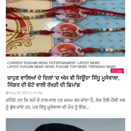
CURRENT PUNJABI NEWS
ENTERTAINMENT
LATEST NEWS
LATEST PUNJABI NEWS
NEWS
PUNJAB
TOP NEWS
TRENDING NEWS
Like
ਚਾਹੁਣ ਵਾਲਿਆਂ ਦੇ ਦਿਲਾਂ ‘ਚ ਅੱਜ ਵੀ ਜਿਊਂਦਾ ਸਿੱਧੂ ਮੂਸੇਵਾਲਾ,
ਸਿੰਗਰ ਦੀ ਫੋਟੋ ਵਾਲੀ ਰੱਖੜੀ ਦੀ ਡਿਮਾਂਡ
Aug 28, 2023 1:54 Pm
ਕਹਿੰਦੇ ਹਨ ਕਿ ਸਮੇਂ ਦੇ ਨਾਲ-ਨਾਲ ਹਰ ਜ਼ਖਮ ਭਰ ਜਾਂਦਾ ਹੈ, ਲੋਕ ਹੌਲੀ-ਹੌਲੀ ਸਭ
ਨੂੰ ਭੁੱਲ ਜਾਂਦੇ ਹਨ, ਪਰ ਸਿੱਧੂ ਮੂਸੇਵਾਲਾ ਦੀ ਮੌਤ ਨੂੰ ਇੱਕ...