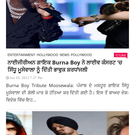
Like
ENTERTAINMENT
HOLLYWOOD
NEWS
POLLYWOOD
ਨਾਈਜੀਰੀਅਨ ਗਾਇਕ Burna Boy ਨੇ ਲਾਈਵ ਕੰਸਰਟ ‘ਚ
ਸਿੱਧੂ ਮੂਸੇਵਾਲਾ ਨੂੰ ਦਿੱਤੀ ਭਾਵੁਕ ਸ਼ਰਧਾਂਜਲੀ
Jun 05, 2022 7:27 Pm
Burna Boy Tribute Moosewala: ਪੰਜਾਬ ਦੇ ਮਸ਼ਹੂਰ ਗਾਇਕ ਸਿੱਧੂ
ਮੂਸੇਵਾਲਾ ਦੀ ਗੋਲੀ ਮਾਰ ਕੇ ਹੱਤਿਆ ਕਰ ਦਿੱਤੀ ਗਈ ਹੈ। ਇਸ ਤੋਂ ਬਾਅਦ ਦੇਸ਼-
ਵਿਦੇਸ਼ ਵਿੱਚ ਇਹ...