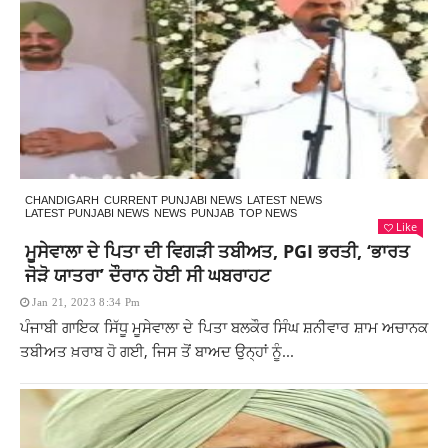
CHANDIGARH
CURRENT PUNJABI NEWS
LATEST NEWS
LATEST PUNJABI NEWS
NEWS
PUNJAB
TOP NEWS
Like
ਮੂਸੇਵਾਲਾ ਦੇ ਪਿਤਾ ਦੀ ਵਿਗੜੀ ਤਬੀਅਤ, PGI ਭਰਤੀ, ‘ਭਾਰਤ
ਜੋੜੋ ਯਾਤਰਾ’ ਦੌਰਾਨ ਹੋਈ ਸੀ ਘਬਰਾਹਟ
Jan 21, 2023 8:34 Pm
ਪੰਜਾਬੀ ਗਾਇਕ ਸਿੱਧੂ ਮੂਸੇਵਾਲਾ ਦੇ ਪਿਤਾ ਬਲਕੌਰ ਸਿੰਘ ਸ਼ਨੀਵਾਰ ਸ਼ਾਮ ਅਚਾਨਕ
ਤਬੀਅਤ ਖ਼ਰਾਬ ਹੋ ਗਈ, ਜਿਸ ਤੋਂ ਬਾਅਦ ਉਨ੍ਹਾਂ ਨੂੰ...