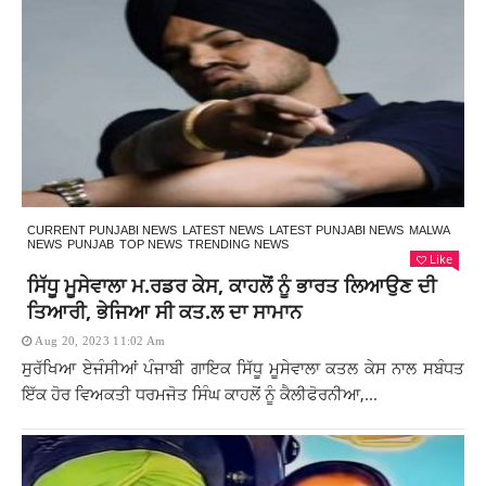
CURRENT PUNJABI NEWS
LATEST NEWS
LATEST PUNJABI NEWS
MALWA
NEWS
PUNJAB
TOP NEWS
TRENDING NEWS
Like
ਸਿੱਧੂ ਮੂਸੇਵਾਲਾ ਮ.ਰਡਰ ਕੇਸ, ਕਾਹਲੋਂ ਨੂੰ ਭਾਰਤ ਲਿਆਉਣ ਦੀ
ਤਿਆਰੀ, ਭੇਜਿਆ ਸੀ ਕਤ.ਲ ਦਾ ਸਾਮਾਨ
Aug 20, 2023 11:02 Am
ਸੁਰੱਖਿਆ ਏਜੰਸੀਆਂ ਪੰਜਾਬੀ ਗਾਇਕ ਸਿੱਧੂ ਮੂਸੇਵਾਲਾ ਕਤਲ ਕੇਸ ਨਾਲ ਸਬੰਧਤ
ਇੱਕ ਹੋਰ ਵਿਅਕਤੀ ਧਰਮਜੋਤ ਸਿੰਘ ਕਾਹਲੋਂ ਨੂੰ ਕੈਲੀਫੋਰਨੀਆ,...