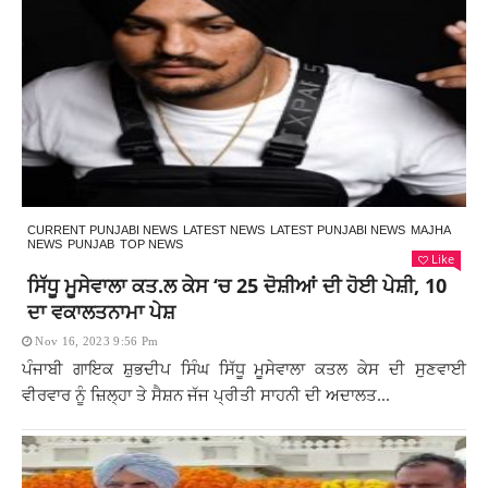
CURRENT PUNJABI NEWS
LATEST NEWS
LATEST PUNJABI NEWS
MAJHA
NEWS
PUNJAB
TOP NEWS
Like
ਸਿੱਧੂ ਮੂਸੇਵਾਲਾ ਕਤ.ਲ ਕੇਸ ‘ਚ 25 ਦੋਸ਼ੀਆਂ ਦੀ ਹੋਈ ਪੇਸ਼ੀ, 10
ਦਾ ਵਕਾਲਤਨਾਮਾ ਪੇਸ਼
Nov 16, 2023 9:56 Pm
ਪੰਜਾਬੀ ਗਾਇਕ ਸ਼ੁਭਦੀਪ ਸਿੰਘ ਸਿੱਧੂ ਮੂਸੇਵਾਲਾ ਕਤਲ ਕੇਸ ਦੀ ਸੁਣਵਾਈ
ਵੀਰਵਾਰ ਨੂੰ ਜ਼ਿਲ੍ਹਾ ਤੇ ਸੈਸ਼ਨ ਜੱਜ ਪ੍ਰੀਤੀ ਸਾਹਨੀ ਦੀ ਅਦਾਲਤ...