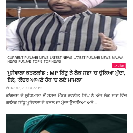
CURRENT PUNJABI NEWS
LATEST NEWS
LATEST PUNJABI NEWS
MALWA
NEWS
PUNJAB
TOP 5
TOP NEWS
Like
ਮੂਸੇਵਾਲਾ ਕਤਲਕਾਂਡ : MP ਬਿੱਟੂ ਨੇ ਲੋਕ ਸਭਾ ‘ਚ ਚੁੱਕਿਆ ਮੁੱਦਾ,
ਬੋਲੇ, ‘ਕੇਂਦਰ ਆਪਣੇ ਹੱਥ ‘ਚ ਲਏ ਮਾਮਲਾ’
Dec 07, 2022 8:22 Pm
ਕਾਂਗਰਸ ਦੇ ਲੁਧਿਆਣਾ ਤੋਂ ਸੰਸਦ ਮੈਂਬਰ ਰਵਨੀਤ ਸਿੰਘ ਨੇ ਅੱਜ ਲੋਕ ਸਭਾ ਵਿੱਚ
ਗਾਇਕ ਸਿੱਧੂ ਮੂਸੇਵਾਲਾ ਦੇ ਕਤਲ ਦਾ ਮੁੱਦਾ ਉਠਾਇਆ ਅਤੇ...