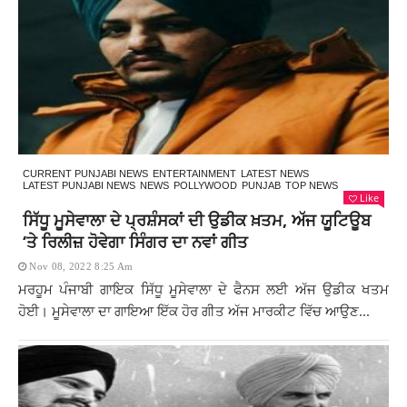
CURRENT PUNJABI NEWS
ENTERTAINMENT
LATEST NEWS
LATEST PUNJABI NEWS
NEWS
POLLYWOOD
PUNJAB
TOP NEWS
Like
ਸਿੱਧੂ ਮੂਸੇਵਾਲਾ ਦੇ ਪ੍ਰਸ਼ੰਸਕਾਂ ਦੀ ਉਡੀਕ ਖ਼ਤਮ, ਅੱਜ ਯੂਟਿਊਬ
‘ਤੇ ਰਿਲੀਜ਼ ਹੋਵੇਗਾ ਸਿੰਗਰ ਦਾ ਨਵਾਂ ਗੀਤ
Nov 08, 2022 8:25 Am
ਮਰਹੂਮ ਪੰਜਾਬੀ ਗਾਇਕ ਸਿੱਧੂ ਮੂਸੇਵਾਲਾ ਦੇ ਫੈਨਸ ਲਈ ਅੱਜ ਉਡੀਕ ਖਤਮ
ਹੋਈ। ਮੂਸੇਵਾਲਾ ਦਾ ਗਾਇਆ ਇੱਕ ਹੋਰ ਗੀਤ ਅੱਜ ਮਾਰਕੀਟ ਵਿੱਚ ਆਉਣ...