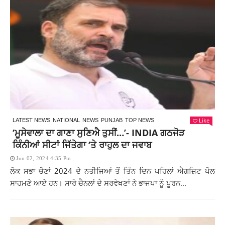
Like
LATEST NEWS
NATIONAL
NEWS
PUNJAB
TOP NEWS
‘ਮੂਸੇਵਾਲਾ ਦਾ ਗਾਣਾ ਸੁਣਿਐ ਤੁਸੀਂ…’- INDIA ਗਠਜੋੜ
ਕਿੰਨੀਆਂ ਸੀਟਾਂ ਜਿੱਤੇਗਾ ‘ਤੇ ਰਾਹੁਲ ਦਾ ਜਵਾਬ
Jun 02, 2024 4:35 Pm
ਲੋਕ ਸਭਾ ਚੋਣਾਂ 2024 ਦੇ ਨਤੀਜਿਆਂ ਤੋਂ ਤਿੰਨ ਦਿਨ ਪਹਿਲਾਂ ਐਗਜ਼ਿਟ ਪੋਲ
ਸਾਹਮਣੇ ਆਏ ਹਨ। ਸਾਰੇ ਚੈਨਲਾਂ ਦੇ ਸਰਵੇਖਣਾਂ ਨੇ ਭਾਜਪਾ ਨੂੰ ਪੂਰਨ...