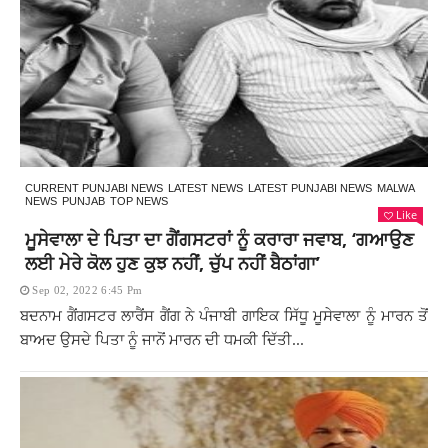
CURRENT PUNJABI NEWS
LATEST NEWS
LATEST PUNJABI NEWS
MALWA
NEWS
PUNJAB
TOP NEWS
Like
ਮੂਸੇਵਾਲਾ ਦੇ ਪਿਤਾ ਦਾ ਗੈਂਗਸਟਰਾਂ ਨੂੰ ਕਰਾਰਾ ਜਵਾਬ, ‘ਗਆਉਣ
ਲਈ ਮੇਰੇ ਕੋਲ ਹੁਣ ਕੁਝ ਨਹੀਂ, ਚੁੱਪ ਨਹੀਂ ਬੈਠਾਂਗਾ’
Sep 02, 2022 6:45 Pm
ਬਦਨਾਮ ਗੈਂਗਸਟਰ ਲਾਰੈਂਸ ਗੈਂਗ ਨੇ ਪੰਜਾਬੀ ਗਾਇਕ ਸਿੱਧੂ ਮੂਸੇਵਾਲਾ ਨੂੰ ਮਾਰਨ ਤੋਂ
ਬਾਅਦ ਉਸਦੇ ਪਿਤਾ ਨੂੰ ਜਾਨੋਂ ਮਾਰਨ ਦੀ ਧਮਕੀ ਦਿੱਤੀ...