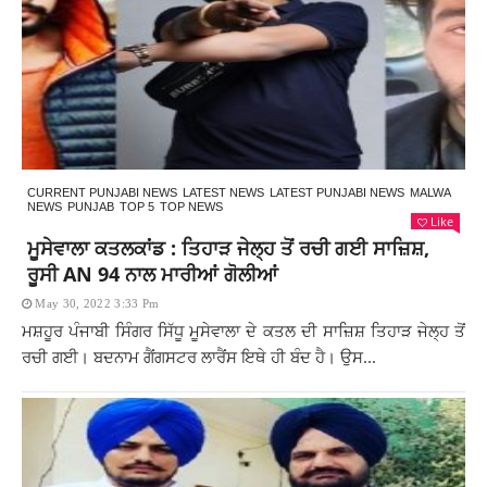
CURRENT PUNJABI NEWS
LATEST NEWS
LATEST PUNJABI NEWS
MALWA
NEWS
PUNJAB
TOP 5
TOP NEWS
Like
ਮੂਸੇਵਾਲਾ ਕਤਲਕਾਂਡ : ਤਿਹਾੜ ਜੇਲ੍ਹ ਤੋਂ ਰਚੀ ਗਈ ਸਾਜ਼ਿਸ਼,
ਰੂਸੀ AN 94 ਨਾਲ ਮਾਰੀਆਂ ਗੋਲੀਆਂ
May 30, 2022 3:33 Pm
ਮਸ਼ਹੂਰ ਪੰਜਾਬੀ ਸਿੰਗਰ ਸਿੱਧੂ ਮੂਸੇਵਾਲਾ ਦੇ ਕਤਲ ਦੀ ਸਾਜ਼ਿਸ਼ ਤਿਹਾੜ ਜੇਲ੍ਹ ਤੋਂ
ਰਚੀ ਗਈ। ਬਦਨਾਮ ਗੈਂਗਸਟਰ ਲਾਰੈਂਸ ਇਥੇ ਹੀ ਬੰਦ ਹੈ। ਉਸ...