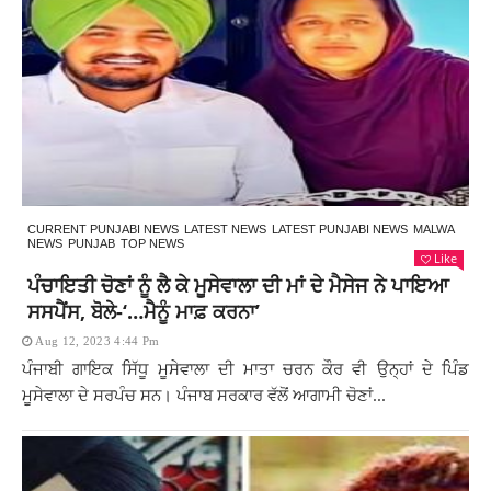
CURRENT PUNJABI NEWS
LATEST NEWS
LATEST PUNJABI NEWS
MALWA
NEWS
PUNJAB
TOP NEWS
Like
ਪੰਚਾਇਤੀ ਚੋਣਾਂ ਨੂੰ ਲੈ ਕੇ ਮੂਸੇਵਾਲਾ ਦੀ ਮਾਂ ਦੇ ਮੈਸੇਜ ਨੇ ਪਾਇਆ
ਸਸਪੈਂਸ, ਬੋਲੇ-‘…ਮੈਨੂੰ ਮਾਫ਼ ਕਰਨਾ’
Aug 12, 2023 4:44 Pm
ਪੰਜਾਬੀ ਗਾਇਕ ਸਿੱਧੂ ਮੂਸੇਵਾਲਾ ਦੀ ਮਾਤਾ ਚਰਨ ਕੌਰ ਵੀ ਉਨ੍ਹਾਂ ਦੇ ਪਿੰਡ
ਮੂਸੇਵਾਲਾ ਦੇ ਸਰਪੰਚ ਸਨ। ਪੰਜਾਬ ਸਰਕਾਰ ਵੱਲੋਂ ਆਗਾਮੀ ਚੋਣਾਂ...