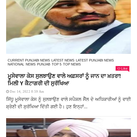
CURRENT PUNJABI NEWS
LATEST NEWS
LATEST PUNJABI NEWS
NATIONAL
NEWS
PUNJAB
TOP 5
TOP NEWS
Like
ਮੂਸੇਵਾਲਾ ਕੇਸ ਸੁਲਝਾਉਣ ਵਾਲੇ ਅਫ਼ਸਰਾਂ ਨੂੰ ਜਾਨ ਦਾ ਖ਼ਤਰਾ!
ਮਿਲੀ Y ਕੈਟਾਗਰੀ ਦੀ ਸੁਰੱਖਿਆ
Dec 14, 2022 8:59 Am
ਸਿੱਧੂ ਮੂਸੇਵਾਲਾ ਕੇਸ ਨੂੰ ਸੁਲਝਾਉਣ ਵਾਲੇ ਸਪੈਸ਼ਲ ਸੈੱਲ ਦੇ ਅਧਿਕਾਰੀਆਂ ਨੂੰ ਵਾਈ
ਸ਼੍ਰੇਣੀ ਦੀ ਸੁਰੱਖਿਆ ਦਿੱਤੀ ਗਈ ਹੈ। ਹੁਣ ਇਨ੍ਹਾਂ...