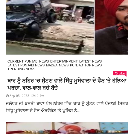
CURRENT PUNJABI NEWS
ENTERTAINMENT
LATEST NEWS
LATEST PUNJABI NEWS
MALWA
NEWS
PUNJAB
TOP NEWS
TRENDING NEWS
Like
ਥਾਰ ਨੂੰ ਨਹਿਰ ‘ਚ ਸੁੱਟਣ ਵਾਲੇ ਸਿੱਧੂ ਮੂਸੇਵਾਲਾ ਦੇ ਫੈਨ ‘ਤੇ ਹੋਇਆ
ਪਰਚਾ, ਵਾਲ-ਵਾਲ ਬਚੇ ਬੱਚੇ
Sep 05, 2023 12:12 Pm
ਜਲੰਧਰ ਦੀ ਬਸਤੀ ਬਾਵਾ ਖੇਲ ਨਹਿਰ ਵਿੱਚ ਥਾਰ ਨੂੰ ਸੁੱਟਣ ਵਾਲੇ ਪੰਜਾਬੀ ਸਿੰਗਰ
ਸਿੱਧੂ ਮੂਸੇਵਾਲਾ ਦੇ ਫੈਨ ਐਡਵੋਕੇਟ ‘ਤੇ ਪੁਲਿਸ ਨੇ...