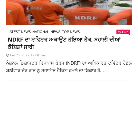
Like
LATEST NEWS
NATIONAL
NEWS
TOP NEWS
NDRF ਦਾ ਟਵਿਟਰ ਅਕਾਊਂਟ ਹੋਇਆ ਹੈਕ, ਬਹਾਲੀ ਦੀਆਂ
ਕੋਸ਼ਿਸ਼ਾਂ ਜਾਰੀ
Jan 23, 2022 12:00 Pm
ਨੈਸ਼ਨਲ ਡਿਜ਼ਾਸਟਰ ਰਿਸਪਾਂਸ ਫੋਰਸ (NDRF) ਦਾ ਅਧਿਕਾਰਤ ਟਵਿੱਟਰ ਹੈਂਡਲ
ਸ਼ਨੀਵਾਰ ਦੇਰ ਰਾਤ ਨੂੰ ਸੰਭਾਵਿਤ ਹੈਕਿੰਗ ਹਮਲੇ ਦਾ ਸ਼ਿਕਾਰ ਹੋ...