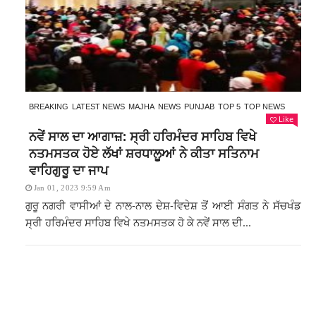
BREAKING
LATEST NEWS
MAJHA
NEWS
PUNJAB
TOP 5
TOP NEWS
Like
ਨਵੇਂ ਸਾਲ ਦਾ ਆਗਾਜ਼: ਸ੍ਰੀ ਹਰਿਮੰਦਰ ਸਾਹਿਬ ਵਿਖੇ
ਨਤਮਸਤਕ ਹੋਏ ਲੱਖਾਂ ਸ਼ਰਧਾਲੂਆਂ ਨੇ ਕੀਤਾ ਸਤਿਨਾਮ
ਵਾਹਿਗੁਰੂ ਦਾ ਜਾਪ
Jan 01, 2023 9:59 Am
ਗੁਰੂ ਨਗਰੀ ਵਾਸੀਆਂ ਦੇ ਨਾਲ-ਨਾਲ ਦੇਸ਼-ਵਿਦੇਸ਼ ਤੋਂ ਆਈ ਸੰਗਤ ਨੇ ਸੱਚਖੰਡ
ਸ੍ਰੀ ਹਰਿਮੰਦਰ ਸਾਹਿਬ ਵਿਖੇ ਨਤਮਸਤਕ ਹੋ ਕੇ ਨਵੇਂ ਸਾਲ ਦੀ...