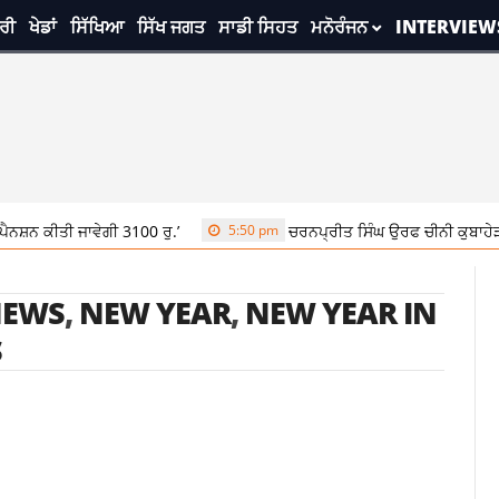
ਰੀ
ਖੇਡਾਂ
ਸਿੱਖਿਆ
ਸਿੱਖ ਜਗਤ
ਸਾਡੀ ਸਿਹਤ
ਮਨੋਰੰਜਨ
INTERVIEW
ਨਸ਼ਨ ਕੀਤੀ ਜਾਵੇਗੀ 3100 ਰੁ.’
5:50 pm
ਚਰਨਪ੍ਰੀਤ ਸਿੰਘ ਉਰਫ ਚੀਨੀ ਕੁਬਾਹੇੜੀ 
NEWS
,
NEW YEAR
,
NEW YEAR IN
S