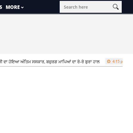
S
MORE
ਦਾ ਹੋਇਆ ਅੰਤਿਮ ਸਸਕਾਰ, ਬਜ਼ੁਰਗ ਮਾਪਿਆਂ ਦਾ ਰੋ-ਰੋ ਬੁਰਾ ਹਾਲ
4:15 pm
ਨਸ਼ਿਆ