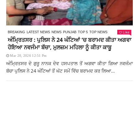
Like
BREAKING
LATEST NEWS
NEWS
PUNJAB
TOP 5
TOP NEWS
ਅੰਮ੍ਰਿਤਸਰ : ਪੁਲਿਸ ਨੇ 24 ਘੰਟਿਆਂ ‘ਚ ਬਰਾਮਦ ਕੀਤਾ ਅਗਵਾ
ਹੋਇਆ ਨਵਜੰਮਾ ਬੱਚਾ, ਮੁਲਜ਼ਮ ਮਹਿਲਾ ਨੂੰ ਕੀਤਾ ਕਾਬੂ
Mar 20, 2026 12:51 Pm
ਅੰਮ੍ਰਿਤਸਰ ਦੇ ਗੁਰੂ ਨਾਨਕ ਦੇਵ ਹਸਪਤਾਲ ਤੋਂ ਅਗਵਾ ਕੀਤਾ ਗਿਆ ਨਵਜੰਮਾ
ਬੱਚਾ ਪੁਲਿਸ ਨੇ 24 ਘੰਟਿਆਂ ਤੋਂ ਘੱਟ ਸਮੇਂ ਵਿੱਚ ਬਰਾਮਦ ਕਰ ਲਿਆ...