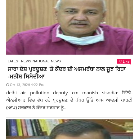
Like
LATEST NEWS
NATIONAL
NEWS
ਸਾਰਾ ਦੇਸ਼ ਪ੍ਰਦੂਸ਼ਣ ‘ਤੇ ਕੇਂਦਰ ਦੀ ਅਸਮਰੱਥਾ ਨਾਲ ਜੂਝ ਰਿਹਾ
-ਮਨੀਸ਼ ਸਿਸੋਦੀਆ
Oct 13, 2020 4:22 Pm
delhi air pollution deputy cm manish sisodia: ਦਿੱਲੀ-
ਐਨਸੀਆਰ ਵਿੱਚ ਵੱਧ ਰਹੇ ਪ੍ਰਦੂਸ਼ਣ ਦੇ ਪੱਧਰ ਉੱਤੇ ਆਮ ਆਦਮੀ ਪਾਰਟੀ
(ਆਪ) ਸਰਕਾਰ ਨੇ ਕੇਂਦਰ ਸਰਕਾਰ ਨੂੰ...