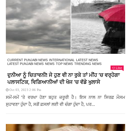
CURRENT PUNJABI NEWS
INTERNATIONAL
LATEST NEWS
LATEST PUNJABI NEWS
NEWS
TOP NEWS
TRENDING NEWS
Like
ਦੁਨੀਆ ਨੂੰ ਚਿਤਾਵਨੀ! ਜੇ ਹੁਣ ਵੀ ਨਾ ਰੁਕੇ ਤਾਂ ਮੀਂਹ ‘ਚ ਵਰ੍ਹੇਗਾ
ਪਲਾਸਟਿਕ, ਵਿਗਿਆਨੀਆਂ ਦੀ ਖੋਜ ‘ਚ ਵੱਡੇ ਖੁਲਾਸੇ
Oct 03, 2023 2:06 Pm
ਸਮੇਂ-ਸਮੇਂ ‘ਤੇ ਵਰਖਾ ਹੋਣਾ ਬਹੁਤ ਜ਼ਰੂਰੀ ਹੈ। ਇਸ ਨਾਲ ਨਾ ਸਿਰਫ਼ ਮੌਸਮ
ਸੁਹਾਵਣਾ ਹੁੰਦਾ ਹੈ, ਸਗੋਂ ਫ਼ਸਲਾਂ ਲਈ ਵੀ ਚੰਗਾ ਹੁੰਦਾ ਹੈ, ਪਰ...