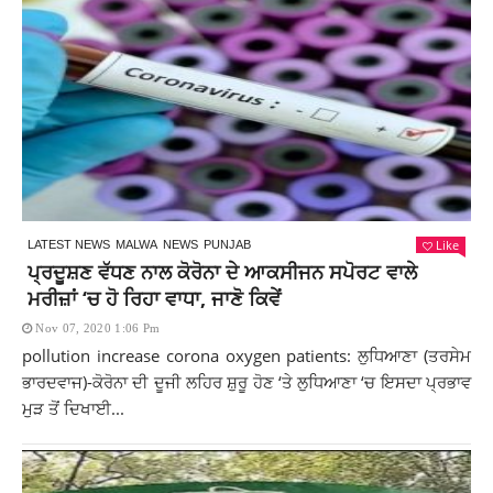
Like
LATEST NEWS
MALWA
NEWS
PUNJAB
ਪ੍ਰਦੂਸ਼ਣ ਵੱਧਣ ਨਾਲ ਕੋਰੋਨਾ ਦੇ ਆਕਸੀਜਨ ਸਪੋਰਟ ਵਾਲੇ
ਮਰੀਜ਼ਾਂ ‘ਚ ਹੋ ਰਿਹਾ ਵਾਧਾ, ਜਾਣੋ ਕਿਵੇਂ
Nov 07, 2020 1:06 Pm
pollution increase corona oxygen patients: ਲੁਧਿਆਣਾ (ਤਰਸੇਮ
ਭਾਰਦਵਾਜ)-ਕੋਰੋਨਾ ਦੀ ਦੂਜੀ ਲਹਿਰ ਸ਼ੁਰੂ ਹੋਣ ‘ਤੇ ਲੁਧਿਆਣਾ ‘ਚ ਇਸਦਾ ਪ੍ਰਭਾਵ
ਮੁੜ ਤੋਂ ਦਿਖਾਈ...