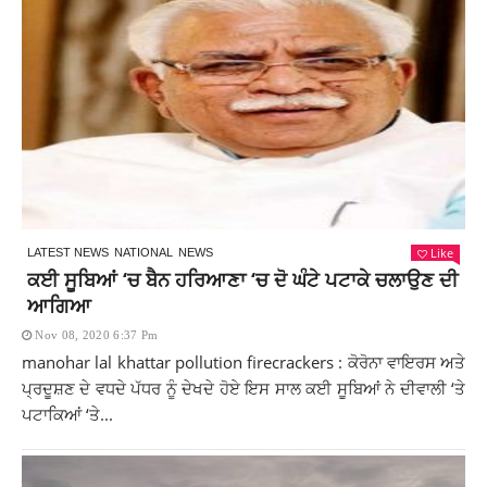
Like
LATEST NEWS
NATIONAL
NEWS
ਕਈ ਸੂਬਿਆਂ ‘ਚ ਬੈਨ ਹਰਿਆਣਾ ‘ਚ ਦੋ ਘੰਟੇ ਪਟਾਕੇ ਚਲਾਉਣ ਦੀ
ਆਗਿਆ
Nov 08, 2020 6:37 Pm
manohar lal khattar pollution firecrackers : ਕੋਰੋਨਾ ਵਾਇਰਸ ਅਤੇ
ਪ੍ਰਦੂਸ਼ਣ ਦੇ ਵਧਦੇ ਪੱਧਰ ਨੂੰ ਦੇਖਦੇ ਹੋਏ ਇਸ ਸਾਲ ਕਈ ਸੂਬਿਆਂ ਨੇ ਦੀਵਾਲੀ ‘ਤੇ
ਪਟਾਕਿਆਂ ‘ਤੇ...