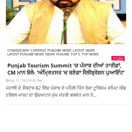
CHANDIGARH
CURRENT PUNJABI NEWS
LATEST NEWS
LATEST PUNJABI NEWS
NEWS
PUNJAB
TOP 5
TOP NEWS
Like
Punjab Tourism Summit ‘ਚ ਪੰਜਾਬ ਦੀਆਂ ਤਾਰੀਫ਼ਾਂ,
CM ਮਾਨ ਬੋਲੇ- ‘ਅੰਮ੍ਰਿਤਸਰ ‘ਚ ਬਣੇਗਾ ਸੈਲੀਬ੍ਰੇਸ਼ਨ ਪੁਆਇੰਟ’
Sep 11, 2023 4:41 Pm
ਮੋਹਾਲੀ ਦੇ ਸੈਕਟਰ-82 ਵਿੱਚ ਪੰਜਾਬ ਦੇ ਪਹਿਲੇ ਤਿੰਨ ਰੋਜ਼ਾ ਟੂਰਿਜ਼ਮ ਸਮਿਟ ਐਂਡ
ਟਰੈਵਲ ਮਾਰਟ ਦਾ ਉਦਘਾਟਨ ਮੁੱਖ ਮੰਤਰੀ ਭਗਵੰਤ ਮਾਨ ਨੇ...