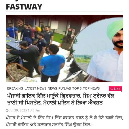
FASTWAY
Like
BREAKING
LATEST NEWS
NEWS
PUNJAB
TOP 5
TOP NEWS
ਪੰਜਾਬੀ ਗਾਇਕ ਗਿੱਲ ਮਾਣੂੰਕੇ ਗ੍ਰਿਫਤਾਰ, ਜਿਮ ਟ੍ਰੇਨਰ ਵੱਲ
ਤਾਣੀ ਸੀ ਪਿਸਤੌਲ, ਮੋਹਾਲੀ ਪੁਲਿਸ ਨੇ ਲਿਆ ਐਕਸ਼ਨ
Jul 30, 2025 1:45 Pm
ਪੰਜਾਬ ਦੇ ਮੋਹਾਲੀ ਦੇ ਇੱਕ ਜਿਮ ਵਿੱਚ ਕਸਰਤ ਕਰਨ ਨੂੰ ਲੈ ਕੇ ਹੋਏ ਝਗੜੇ ਵਿੱਚ,
ਪੰਜਾਬੀ ਗਾਇਕ ਅਤੇ ਕਲਾਕਾਰ ਸਤਵੰਤ ਸਿੰਘ ਉਰਫ਼ ਗਿੱਲ...