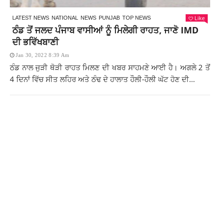
Like
LATEST NEWS
NATIONAL
NEWS
PUNJAB
TOP NEWS
ਠੰਡ ਤੋਂ ਜਲਦ ਪੰਜਾਬ ਵਾਸੀਆਂ ਨੂੰ ਮਿਲੇਗੀ ਰਾਹਤ, ਜਾਣੋ IMD
ਦੀ ਭਵਿੱਖਬਾਣੀ
Jan 30, 2022 8:39 Am
ਠੰਡ ਨਾਲ ਜੁੜੀ ਥੋੜੀ ਰਾਹਤ ਮਿਲਣ ਦੀ ਖਬਰ ਸਾਹਮਣੇ ਆਈ ਹੈ। ਅਗਲੇ 2 ਤੋਂ
4 ਦਿਨਾਂ ਵਿੱਚ ਸੀਤ ਲਹਿਰ ਅਤੇ ਠੰਢ ਦੇ ਹਾਲਾਤ ਹੌਲੀ-ਹੌਲੀ ਘੱਟ ਹੋਣ ਦੀ...