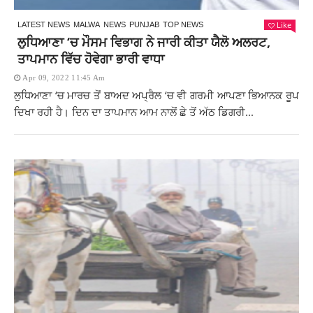
Like
LATEST NEWS
MALWA
NEWS
PUNJAB
TOP NEWS
ਲੁਧਿਆਣਾ ‘ਚ ਮੌਸਮ ਵਿਭਾਗ ਨੇ ਜਾਰੀ ਕੀਤਾ ਯੈਲੋ ਅਲਰਟ,
ਤਾਪਮਾਨ ਵਿੱਚ ਹੋਵੇਗਾ ਭਾਰੀ ਵਾਧਾ
Apr 09, 2022 11:45 Am
ਲੁਧਿਆਣਾ ‘ਚ ਮਾਰਚ ਤੋਂ ਬਾਅਦ ਅਪ੍ਰੈਲ ‘ਚ ਵੀ ਗਰਮੀ ਆਪਣਾ ਭਿਆਨਕ ਰੂਪ
ਦਿਖਾ ਰਹੀ ਹੈ। ਦਿਨ ਦਾ ਤਾਪਮਾਨ ਆਮ ਨਾਲੋਂ ਛੇ ਤੋਂ ਅੱਠ ਡਿਗਰੀ...