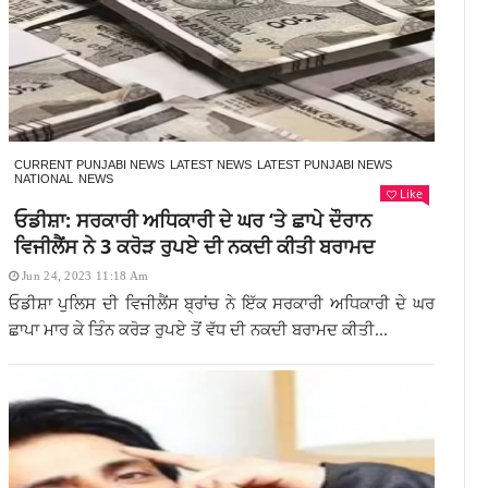
CURRENT PUNJABI NEWS
LATEST NEWS
LATEST PUNJABI NEWS
NATIONAL
NEWS
Like
ਓਡੀਸ਼ਾ: ਸਰਕਾਰੀ ਅਧਿਕਾਰੀ ਦੇ ਘਰ ‘ਤੇ ਛਾਪੇ ਦੌਰਾਨ
ਵਿਜੀਲੈਂਸ ਨੇ 3 ਕਰੋੜ ਰੁਪਏ ਦੀ ਨਕਦੀ ਕੀਤੀ ਬਰਾਮਦ
Jun 24, 2023 11:18 Am
ਓਡੀਸ਼ਾ ਪੁਲਿਸ ਦੀ ਵਿਜੀਲੈਂਸ ਬ੍ਰਾਂਚ ਨੇ ਇੱਕ ਸਰਕਾਰੀ ਅਧਿਕਾਰੀ ਦੇ ਘਰ
ਛਾਪਾ ਮਾਰ ਕੇ ਤਿੰਨ ਕਰੋੜ ਰੁਪਏ ਤੋਂ ਵੱਧ ਦੀ ਨਕਦੀ ਬਰਾਮਦ ਕੀਤੀ...