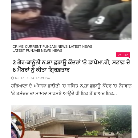
CRIME
CURRENT PUNJABI NEWS
LATEST NEWS
LATEST PUNJABI NEWS
NEWS
Like
2 ਗੈਰ-ਕਾਨੂੰਨੀ ਨ.ਸ਼ਾ ਛੁਡਾਊ ਕੇਂਦਰਾਂ ‘ਤੇ ਛਾਪੇਮਾ.ਰੀ, ਸਟਾਫ਼ ਦੇ
6 ਮੈਂਬਰਾਂ ਨੂੰ ਕੀਤਾ ਗ੍ਰਿਫ਼ਤਾਰ
Jan 13, 2024 12:39 Pm
ਹਰਿਆਣਾ ਦੇ ਅੰਬਾਲਾ ਛਾਉਣੀ ‘ਚ ਸਥਿਤ ਨ,ਸ਼ਾ ਛੁਡਾਊ ਕੇਂਦਰ ‘ਚ ਨੌਜਵਾਨ
‘ਤੇ ਤਸ਼ੱਦਦ ਦਾ ਮਾਮਲਾ ਸਾਹਮਣੇ ਆਉਂਦੇ ਹੀ ਇਕ ਤੋਂ ਬਾਅਦ ਇਕ...