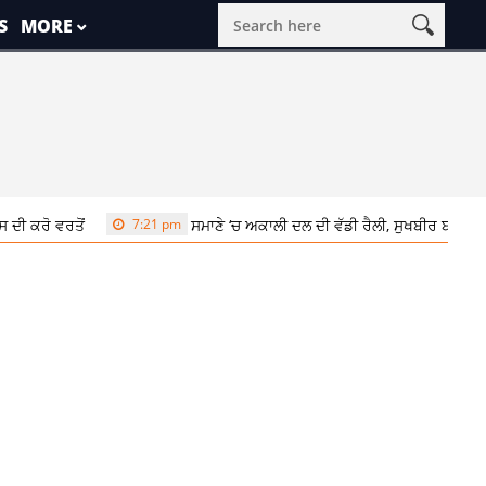
S
MORE
7:21 pm
ਸਮਾਣੇ ‘ਚ ਅਕਾਲੀ ਦਲ ਦੀ ਵੱਡੀ ਰੈਲੀ, ਸੁਖਬੀਰ ਬਾਦਲ ਨੇ ਬੇਅਦਬੀ ਵਿਰ