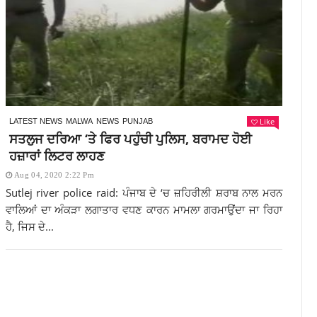
Like
LATEST NEWS
MALWA
NEWS
PUNJAB
ਸਤਲੁਜ ਦਰਿਆ ‘ਤੇ ਫਿਰ ਪਹੁੰਚੀ ਪੁਲਿਸ, ਬਰਾਮਦ ਹੋਈ
ਹਜ਼ਾਰਾਂ ਲਿਟਰ ਲਾਹਣ
Aug 04, 2020 2:22 Pm
Sutlej river police raid: ਪੰਜਾਬ ਦੇ ‘ਚ ਜ਼ਹਿਰੀਲੀ ਸ਼ਰਾਬ ਨਾਲ ਮਰਨ
ਵਾਲਿਆਂ ਦਾ ਅੰਕੜਾ ਲਗਾਤਾਰ ਵਧਣ ਕਾਰਨ ਮਾਮਲਾ ਗਰਮਾਉਂਦਾ ਜਾ ਰਿਹਾ
ਹੈ, ਜਿਸ ਦੇ...