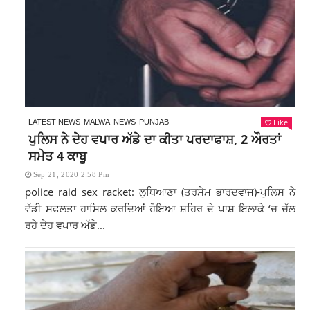
Like
LATEST NEWS
MALWA
NEWS
PUNJAB
ਪੁਲਿਸ ਨੇ ਦੇਹ ਵਪਾਰ ਅੱਡੇ ਦਾ ਕੀਤਾ ਪਰਦਾਫਾਸ਼, 2 ਔਰਤਾਂ
ਸਮੇਤ 4 ਕਾਬੂ
Sep 21, 2020 2:58 Pm
police raid sex racket: ਲੁਧਿਆਣਾ (ਤਰਸੇਮ ਭਾਰਦਵਾਜ)-ਪੁਲਿਸ ਨੇ
ਵੱਡੀ ਸਫਲਤਾ ਹਾਸਿਲ ਕਰਦਿਆਂ ਹੋਇਆ ਸ਼ਹਿਰ ਦੇ ਪਾਸ਼ ਇਲਾਕੇ ‘ਚ ਚੱਲ
ਰਹੇ ਦੇਹ ਵਪਾਰ ਅੱਡੇ...