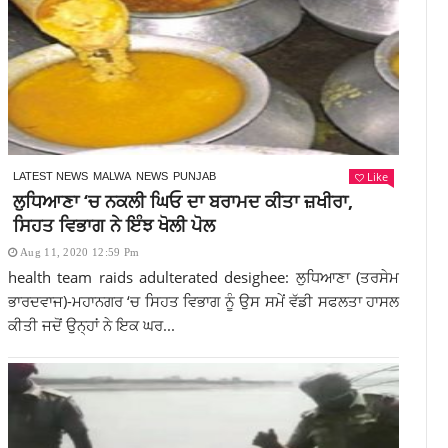
Like
LATEST NEWS
MALWA
NEWS
PUNJAB
ਲੁਧਿਆਣਾ ‘ਚ ਨਕਲੀ ਘਿਓ ਦਾ ਬਰਾਮਦ ਕੀਤਾ ਜ਼ਖੀਰਾ,
ਸਿਹਤ ਵਿਭਾਗ ਨੇ ਇੰਝ ਖੋਲੀ ਪੋਲ
Aug 11, 2020 12:59 Pm
health team raids adulterated desighee: ਲੁਧਿਆਣਾ (ਤਰਸੇਮ
ਭਾਰਦਵਾਜ)-ਮਹਾਨਗਰ ‘ਚ ਸਿਹਤ ਵਿਭਾਗ ਨੂੰ ਉਸ ਸਮੇਂ ਵੱਡੀ ਸਫਲਤਾ ਹਾਸਲ
ਕੀਤੀ ਜਦੋਂ ਉਨ੍ਹਾਂ ਨੇ ਇਕ ਘਰ...