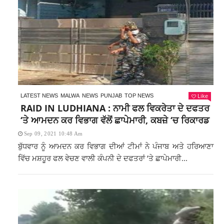
Like
LATEST NEWS
MALWA
NEWS
PUNJAB
TOP NEWS
RAID IN LUDHIANA : ਨਾਮੀ ਫਲ ਵਿਕਰੇਤਾ ਦੇ ਦਫਤਰ
‘ਤੇ ਆਮਦਨ ਕਰ ਵਿਭਾਗ ਵੱਲੋਂ ਛਾਪੇਮਾਰੀ, ਕਬਜ਼ੇ ‘ਚ ਰਿਕਾਰਡ
Sep 09, 2021 10:48 Am
ਬੁੱਧਵਾਰ ਨੂੰ ਆਮਦਨ ਕਰ ਵਿਭਾਗ ਦੀਆਂ ਟੀਮਾਂ ਨੇ ਪੰਜਾਬ ਅਤੇ ਹਰਿਆਣਾ
ਵਿੱਚ ਮਸ਼ਹੂਰ ਫਲ ਵੇਚਣ ਵਾਲੀ ਕੰਪਨੀ ਦੇ ਦਫਤਰਾਂ ‘ਤੇ ਛਾਪੇਮਾਰੀ...