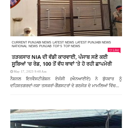
CURRENT PUNJABI NEWS
LATEST NEWS
LATEST PUNJABI NEWS
NATIONAL
NEWS
PUNJAB
TOP 5
TOP NEWS
Like
ਤੜਕਸਾਰ NIA ਦੀ ਵੱਡੀ ਕਾਰਵਾਈ, ਪੰਜਾਬ ਸਣੇ ਕਈ
ਸੂਬਿਆਂ ‘ਚ ਰੇਡ, 100 ਤੋਂ ਵੱਧ ਥਾਵਾਂ ‘ਤੇ ਹੋ ਰਹੀ ਛਾਪਮੇਰੀ
May 17, 2023 9:48 Am
ਨੈਸ਼ਨਲ ਇਨਵੈਸਟੀਗੇਸ਼ਨ ਏਜੰਸੀ (ਐਨਆਈਏ) ਨੇ ਬੁੱਧਵਾਰ ਨੂੰ
ਦਹਿਸ਼ਤਗਰਦਾਂ-ਨਸ਼ਾ ਤਸਕਰਾਂ-ਗੈਂਗਸਟਰਾਂ ਦੇ ਗਠਜੋੜ ਦੇ ਮਾਮਲਿਆਂ ਵਿੱਚ...