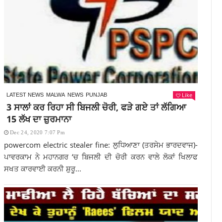
Like
LATEST NEWS
MALWA
NEWS
PUNJAB
3 ਸਾਲਾਂ ਕਰ ਰਿਹਾ ਸੀ ਬਿਜਲੀ ਚੋਰੀ, ਫੜੇ ਗਏ ਤਾਂ ਲੱਗਿਆ
15 ਲੱਖ ਦਾ ਜ਼ੁਰਮਾਨਾ
Dec 24, 2020 7:07 Pm
powercom electric stealer fine: ਲੁਧਿਆਣਾ (ਤਰਸੇਮ ਭਾਰਦਵਾਜ)-
ਪਾਵਰਕਾਮ ਨੇ ਮਹਾਨਗਰ ‘ਚ ਬਿਜਲੀ ਦੀ ਚੋਰੀ ਕਰਨ ਵਾਲੇ ਲੋਕਾਂ ਖਿਲਾਫ
ਸਖਤ ਕਾਰਵਾਈ ਕਰਨੀ ਸ਼ੁਰੂ...