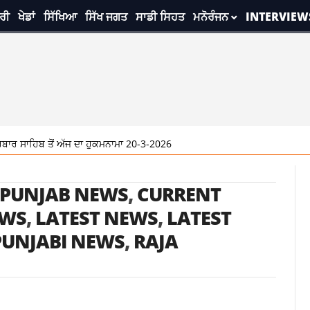
ਰੀ
ਖੇਡਾਂ
ਸਿੱਖਿਆ
ਸਿੱਖ ਜਗਤ
ਸਾਡੀ ਸਿਹਤ
ਮਨੋਰੰਜਨ
INTERVIEW
ਰ ਸਾਹਿਬ ਤੋਂ ਅੱਜ ਦਾ ਹੁਕਮਨਾਮਾ 20-3-2026
 PUNJAB NEWS
,
CURRENT
EWS
,
LATEST NEWS
,
LATEST
PUNJABI NEWS
,
RAJA