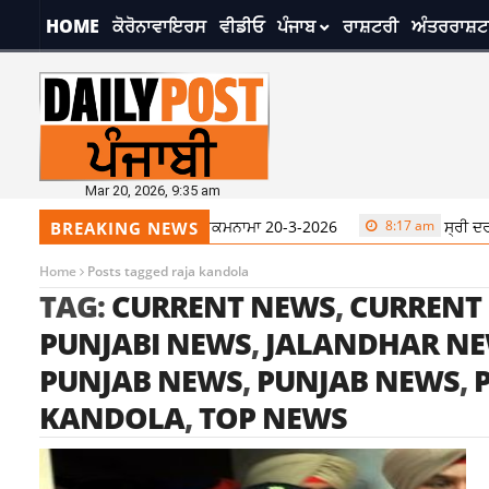
HOME
ਕੋਰੋਨਾਵਾਇਰਸ
ਵੀਡੀਓ
ਪੰਜਾਬ
ਰਾਸ਼ਟਰੀ
ਅੰਤਰਰਾਸ਼ਟ
Mar 20, 2026, 9:35 am
ਸ੍ਰੀ ਦਰਬਾਰ ਸਾਹਿਬ ਤੋਂ ਅੱਜ ਦਾ ਹੁਕਮਨਾਮਾ 20-3-2026
8:17 am
ਸ੍ਰੀ ਦਰਬਾ
BREAKING NEWS
Home
Posts tagged raja kandola
TAG:
CURRENT NEWS
,
CURRENT
PUNJABI NEWS
,
JALANDHAR N
PUNJAB NEWS
,
PUNJAB NEWS
,
KANDOLA
,
TOP NEWS