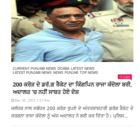
CURRENT PUNJABI NEWS
DOABA
LATEST NEWS
LATEST PUNJABI NEWS
NEWS
PUNJAB
TOP NEWS
Like
200 ਕਰੋੜ ਦੇ ਡਰੱ.ਗ ਰੈਕੇਟ ਦਾ ਕਿੰਗਪਿਨ ਰਾਜਾ ਕੰਦੋਲਾ ਬਰੀ,
ਅਦਾਲਤ ‘ਚ ਨਹੀਂ ਸਾਬਤ ਹੋਏ ਦੋਸ਼
Dec 20, 2023 1:23 Pm
ਜਲੰਧਰ ਨਾਲ ਸਬੰਧਤ 200 ਕਰੋੜ ਰੁਪਏ ਦੇ ਅੰਤਰਰਾਸ਼ਟਰੀ ਡਰੱਗ ਰੈਕੇਟ ਦੇ
ਸਰਗਨਾ ਰਾਜਾ ਕੰਦੋਲਾ ਨੂੰ ਅੱਜ ਅਦਾਲਤ ਨੇ ਬਰੀ ਕਰ ਦਿੱਤਾ ਹੈ। ਪੁਲਿਸ...