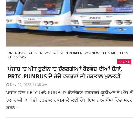
BREAKING
LATEST NEWS
LATEST PUNJABI NEWS
NEWS
PUNJAB
TOP 5
TOP NEWS
Like
ਪੰਜਾਬ ‘ਚ ਅੱਜ ਰੁਟੀਨ ‘ਚ ਚੱਲਣਗੀਆਂ ਰੋਡਵੇਜ਼ ਦੀਆਂ ਬੱਸਾਂ,
PRTC-PUNBUS ਦੇ ਕੱਚੇ ਵਰਕਰਾਂ ਦੀ ਹੜਤਾਲ ਮੁਲਤਵੀ
Nov 09, 2023 11:38 Am
ਪੰਜਾਬ ਵਿੱਚ PRTC ਅਤੇ PUNBUS ਕੰਟਰੈਕਟ ਵਰਕਰਜ਼ ਯੂਨੀਅਨ ਨੇ ਅੱਜ ਤੋਂ
ਹੋਣ ਵਾਲੀ ਆਪਣੀ ਹੜਤਾਲ ਵਾਪਸ ਲੈ ਲਈ ਹੈ। ਇਸ ਨਾਲ ਬੱਸਾਂ ਵਿੱਚ ਸਫਰ
ਕਰਨ...