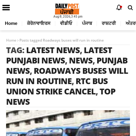
Aug 8, 2026, 3:45 pm
Home
ਕੋਰੋਨਾਵਾਇਰਸ
ਵੀਡੀਓ
ਪੰਜਾਬ
ਰਾਸ਼ਟਰੀ
ਅੰਤਰ
Home
Posts tagged Roadways buses will run in routine
TAG:
LATEST NEWS
,
LATEST
PUNJABI NEWS
,
NEWS
,
PUNJAB
NEWS
,
ROADWAYS BUSES WILL
RUN IN ROUTINE
,
RTC BUS
UNION STRIKE CANCEL
,
TOP
NEWS