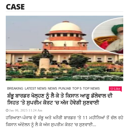
CASE
Like
BREAKING
LATEST NEWS
NEWS
PUNJAB
TOP 5
TOP NEWS
ਸ਼ੰਭੂ ਬਾਰਡਰ ਖੋਲ੍ਹਣ ਨੂੰ ਲੈ ਕੇ ਤੇ ਕਿਸਾਨ ਆਗੂ ਡੱਲੇਵਾਲ ਦੀ
ਸਿਹਤ ‘ਤੇ ਸੁਪਰੀਮ ਕੋਰਟ ‘ਚ ਅੱਜ ਹੋਵੇਗੀ ਸੁਣਵਾਈ
Jan 06, 2025 11:24 Am
ਹਰਿਆਣਾ-ਪੰਜਾਬ ਦੇ ਸ਼ੰਭੂ ਅਤੇ ਖਨੌਰੀ ਬਾਰਡਰ ‘ਤੇ 11 ਮਹੀਨਿਆਂ ਤੋਂ ਚੱਲ ਰਹੇ
ਕਿਸਾਨ ਅੰਦੋਲਨ ਨੂੰ ਲੈ ਕੇ ਅੱਜ ਸੁਪਰੀਮ ਕੋਰਟ ‘ਚ ਸੁਣਵਾਈ...