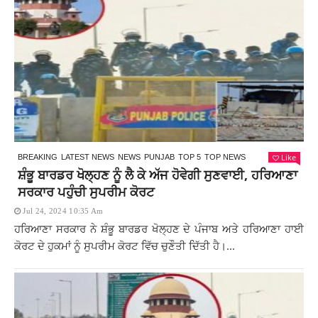
Like
BREAKING
LATEST NEWS
NEWS
PUNJAB
TOP 5
TOP NEWS
ਸ਼ੰਭੂ ਬਾਰਡਰ ਖੋਲ੍ਹਣ ਨੂੰ ਲੈ ਕੇ ਅੱਜ ਹੋਵੇਗੀ ਸੁਣਵਾਈ, ਹਰਿਆਣਾ
ਸਰਕਾਰ ਪਹੁੰਚੀ ਸੁਪਰੀਮ ਕੋਰਟ
Jul 24, 2024 10:35 Am
ਹਰਿਆਣਾ ਸਰਕਾਰ ਨੇ ਸ਼ੰਭੂ ਬਾਰਡਰ ਖੋਲ੍ਹਣ ਦੇ ਪੰਜਾਬ ਅਤੇ ਹਰਿਆਣਾ ਹਾਈ
ਕੋਰਟ ਦੇ ਹੁਕਮਾਂ ਨੂੰ ਸੁਪਰੀਮ ਕੋਰਟ ਵਿੱਚ ਚੁਣੌਤੀ ਦਿੱਤੀ ਹੈ।...