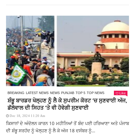
Like
BREAKING
LATEST NEWS
NEWS
PUNJAB
TOP 5
TOP NEWS
ਸ਼ੰਭੂ ਬਾਰਡਰ ਖੋਲ੍ਹਣ ਨੂੰ ਲੈ ਕੇ ਸੁਪਰੀਮ ਕੋਰਟ ‘ਚ ਸੁਣਵਾਈ ਅੱਜ,
ਡੱਲੇਵਾਲ ਦੀ ਸਿਹਤ ‘ਤੇ ਵੀ ਹੋਵੇਗੀ ਸੁਣਵਾਈ
Dec 18, 2024 11:20 Am
ਕਿਸਾਨਾਂ ਦੇ ਅੰਦੋਲਨ ਕਾਰਨ 10 ਮਹੀਨਿਆਂ ਤੋਂ ਬੰਦ ਪਈ ਹਰਿਆਣਾ ਅਤੇ ਪੰਜਾਬ
ਦੀ ਸ਼ੰਭੂ ਸਰਹੱਦ ਨੂੰ ਖੋਲ੍ਹਣ ਨੂੰ ਲੈ ਕੇ ਅੱਜ 18 ਦਸੰਬਰ ਨੂੰ...