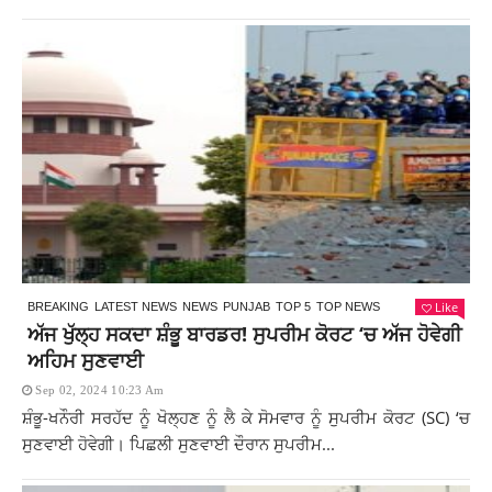
Like
BREAKING
LATEST NEWS
NEWS
PUNJAB
TOP 5
TOP NEWS
ਅੱਜ ਖੁੱਲ੍ਹ ਸਕਦਾ ਸ਼ੰਭੂ ਬਾਰਡਰ! ਸੁਪਰੀਮ ਕੋਰਟ ‘ਚ ਅੱਜ ਹੋਵੇਗੀ
ਅਹਿਮ ਸੁਣਵਾਈ
Sep 02, 2024 10:23 Am
ਸ਼ੰਭੂ-ਖਨੌਰੀ ਸਰਹੱਦ ਨੂੰ ਖੋਲ੍ਹਣ ਨੂੰ ਲੈ ਕੇ ਸੋਮਵਾਰ ਨੂੰ ਸੁਪਰੀਮ ਕੋਰਟ (SC) ‘ਚ
ਸੁਣਵਾਈ ਹੋਵੇਗੀ। ਪਿਛਲੀ ਸੁਣਵਾਈ ਦੌਰਾਨ ਸੁਪਰੀਮ...