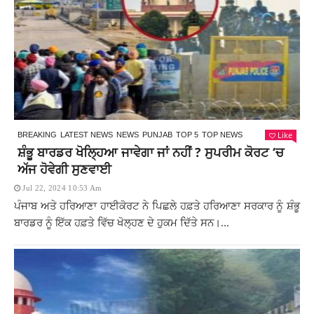
Like
BREAKING
LATEST NEWS
NEWS
PUNJAB
TOP 5
TOP NEWS
ਸ਼ੰਭੂ ਬਾਰਡਰ ਖੋਲ੍ਹਿਆ ਜਾਵੇਗਾ ਜਾਂ ਨਹੀਂ ? ਸੁਪਰੀਮ ਕੋਰਟ ‘ਚ
ਅੱਜ ਹੋਵੇਗੀ ਸੁਣਵਾਈ
Jul 22, 2024 10:53 Am
ਪੰਜਾਬ ਅਤੇ ਹਰਿਆਣਾ ਹਾਈਕੋਰਟ ਨੇ ਪਿਛਲੇ ਹਫ਼ਤੇ ਹਰਿਆਣਾ ਸਰਕਾਰ ਨੂੰ ਸ਼ੰਭੂ
ਬਾਰਡਰ ਨੂੰ ਇੱਕ ਹਫ਼ਤੇ ਵਿੱਚ ਖੋਲ੍ਹਣ ਦੇ ਹੁਕਮ ਦਿੱਤੇ ਸਨ।...