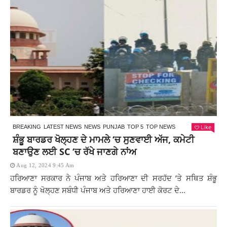
Like
BREAKING
LATEST NEWS
NEWS
PUNJAB
TOP 5
TOP NEWS
ਸ਼ੰਭੂ ਬਾਰਡਰ ਖੋਲ੍ਹਣ ਦੇ ਮਾਮਲੇ ‘ਚ ਸੁਣਵਾਈ ਅੱਜ, ਕਮੇਟੀ
ਬਣਾਉਣ ਲਈ SC ‘ਚ ਰੱਖੇ ਜਾਣਗੇ ਨਾਂਅ
Aug 12, 2024 9:45 Am
ਹਰਿਆਣਾ ਸਰਕਾਰ ਨੇ ਪੰਜਾਬ ਅਤੇ ਹਰਿਆਣਾ ਦੀ ਸਰਹੱਦ ‘ਤੇ ਸਥਿਤ ਸ਼ੰਭੂ
ਬਾਰਡਰ ਨੂੰ ਖੋਲ੍ਹਣ ਸਬੰਧੀ ਪੰਜਾਬ ਅਤੇ ਹਰਿਆਣਾ ਹਾਈ ਕੋਰਟ ਦੇ...