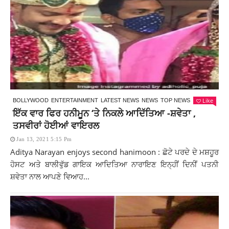
Like
BOLLYWOOD
ENTERTAINMENT
LATEST NEWS
NEWS
TOP NEWS
ਇੱਕ ਵਾਰ ਫਿਰ ਹਨੀਮੂਨ ‘ਤੇ ਨਿਕਲੇ ਆਦਿੱਤਿਆ -ਸ਼ਵੇਤਾ ,
ਤਸਵੀਰਾਂ ਹੋਈਆਂ ਵਾਇਰਲ
Jan 13, 2021 5:15 Pm
Aditya Narayan enjoys second hanimoon : ਛੋਟੇ ਪਰਦੇ ਦੇ ਮਸ਼ਹੂਰ
ਹੋਸਟ ਅਤੇ ਬਾਲੀਵੁੱਡ ਗਾਇਕ ਆਦਿਤਿਆ ਨਾਰਾਇਣ ਇਨ੍ਹੀਂ ਦਿਨੀਂ ਪਤਨੀ
ਸ਼ਵੇਤਾ ਨਾਲ ਆਪਣੇ ਵਿਆਹ...