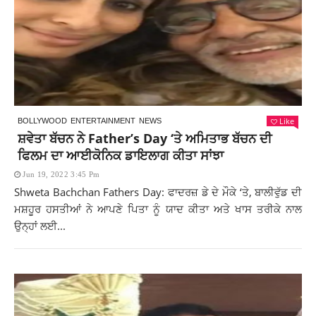
Like
BOLLYWOOD
ENTERTAINMENT
NEWS
ਸ਼ਵੇਤਾ ਬੱਚਨ ਨੇ Father’s Day ‘ਤੇ ਅਮਿਤਾਭ ਬੱਚਨ ਦੀ
ਫਿਲਮ ਦਾ ਆਈਕੋਨਿਕ ਡਾਇਲਾਗ ਕੀਤਾ ਸਾਂਝਾ
Jun 19, 2022 3:45 Pm
Shweta Bachchan Fathers Day: ਫਾਦਰਜ਼ ਡੇ ਦੇ ਮੌਕੇ ‘ਤੇ, ਬਾਲੀਵੁੱਡ ਦੀ
ਮਸ਼ਹੂਰ ਹਸਤੀਆਂ ਨੇ ਆਪਣੇ ਪਿਤਾ ਨੂੰ ਯਾਦ ਕੀਤਾ ਅਤੇ ਖਾਸ ਤਰੀਕੇ ਨਾਲ
ਉਨ੍ਹਾਂ ਲਈ...