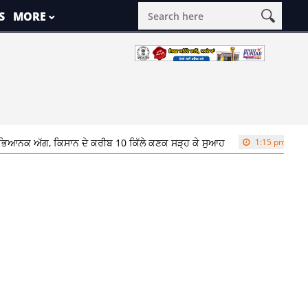
S
MORE
ਗੀ ਭਿਆਨਕ ਅੱਗ, ਕਿਸਾਨ ਦੇ ਕਰੀਬ 10 ਕਿੱਲੇ ਕਣਕ ਸੜ੍ਹ ਕੇ ਸੁਆਹ
1:15 pm
ਭਾਜਪਾ 