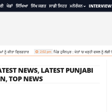
ਰੀ
ਖੇਡਾਂ
ਸਿੱਖਿਆ
ਸਿੱਖ ਜਗਤ
ਸਾਡੀ ਸਿਹਤ
ਮਨੋਰੰਜਨ
INTERVIEW
ਨੂੰ ਕੀਤਾ ਗ੍ਰਿਫ਼ਤਾਰ
2:02 pm
ਪਿੰਡ ਹੁਸੈਨਪੁਰ : ਖੇਤਾਂ ‘ਚ ਖੜ੍ਹੀ ਫਸਲ ਨੂੰ ਲੱ
ATEST NEWS
,
LATEST PUNJABI
AN
,
TOP NEWS