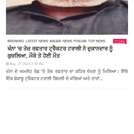
Like
BREAKING
LATEST NEWS
MALWA
NEWS
PUNJAB
TOP NEWS
ਖੰਨਾ ‘ਚ ਤੇਜ਼ ਰਫਤਾਰ ਟ੍ਰੈਕਟਰ ਟਰਾਲੀ ਨੇ ਦੁਕਾਨਦਾਰ ਨੂੰ
ਕੁਚਲਿਆ, ਮੌਕੇ ਤੇ ਹੋਈ ਮੌਤ
May 27, 2024 3:59 Pm
ਖੰਨਾ ਦੇ ਅਮਲੋਹ ਰੋਡ ‘ਤੇ ਤੇਜ਼ ਰਫਤਾਰ ਦਾ ਕਹਿਰ ਦੇਖਣ ਨੂੰ ਮਿਲਿਆ। ਇੱਥੇ
ਇੱਕ ਬੇਕਾਬੂ ਟ੍ਰੈਕਟਰ ਟਰਾਲੀ ਬਿਜਲੀ ਦੇ ਖੰਭਿਆਂ ਅਤੇ ਤਾਰਾਂ...