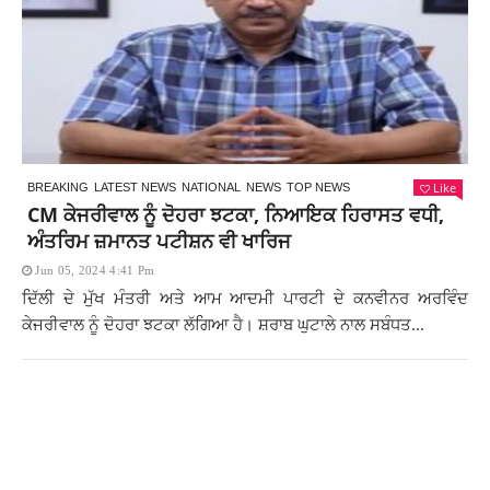
Like
BREAKING
LATEST NEWS
NATIONAL
NEWS
TOP NEWS
CM ਕੇਜਰੀਵਾਲ ਨੂੰ ਦੋਹਰਾ ਝਟਕਾ, ਨਿਆਇਕ ਹਿਰਾਸਤ ਵਧੀ,
ਅੰਤਰਿਮ ਜ਼ਮਾਨਤ ਪਟੀਸ਼ਨ ਵੀ ਖਾਰਿਜ
Jun 05, 2024 4:41 Pm
ਦਿੱਲੀ ਦੇ ਮੁੱਖ ਮੰਤਰੀ ਅਤੇ ਆਮ ਆਦਮੀ ਪਾਰਟੀ ਦੇ ਕਨਵੀਨਰ ਅਰਵਿੰਦ
ਕੇਜਰੀਵਾਲ ਨੂੰ ਦੋਹਰਾ ਝਟਕਾ ਲੱਗਿਆ ਹੈ। ਸ਼ਰਾਬ ਘੁਟਾਲੇ ਨਾਲ ਸਬੰਧਤ...