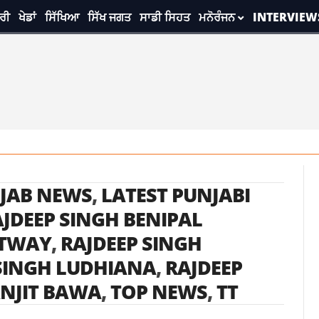
ਰੀ
ਖੇਡਾਂ
ਸਿੱਖਿਆ
ਸਿੱਖ ਜਗਤ
ਸਾਡੀ ਸਿਹਤ
ਮਨੋਰੰਜਨ
INTERVIEW
NJAB NEWS
,
LATEST PUNJABI
JDEEP SINGH BENIPAL
STWAY
,
RAJDEEP SINGH
SINGH LUDHIANA
,
RAJDEEP
NJIT BAWA
,
TOP NEWS
,
TT