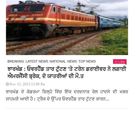
Like
BREAKING
LATEST NEWS
NATIONAL
NEWS
TOP NEWS
ਝਾਰਖੰਡ : ਓਵਰਹੈੱਡ ਤਾਰ ਟੁੱਟਣ ‘ਤੇ ਟਰੇਨ ਡਰਾਈਵਰ ਨੇ ਲਗਾਈ
ਐਮਰਜੈਂਸੀ ਬ੍ਰੇਕ, ਦੋ ਯਾਤਰੀਆਂ ਦੀ ਮੌ.ਤ
Nov 12, 2023 12:08 Pm
ਝਾਰਖੰਡ ਦੇ ਕੋਡਰਮਾ ਜ਼ਿਲ੍ਹੇ ਵਿੱਚ ਇੱਕ ਦਰਦਨਾਕ ਰੇਲ ਹਾਦਸੇ ਦੀ ਖ਼ਬਰ
ਸਾਹਮਣੇ ਆਈ ਹੈ। ਟ੍ਰੈਕ ਦੇ ਉੱਪਰ ਓਵਰਹੈੱਡ ਤਾਰ ਟੁੱਟਣ ਕਾਰਨ...