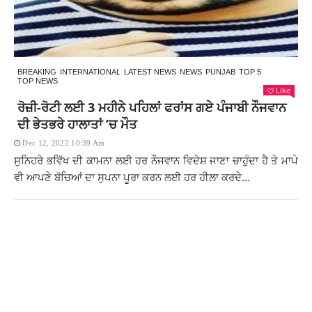
BREAKING
INTERNATIONAL
LATEST NEWS
NEWS
PUNJAB
TOP 5
TOP NEWS
Like
ਰੋਜ਼ੀ-ਰੋਟੀ ਲਈ 3 ਮਹੀਨੇ ਪਹਿਲਾਂ ਫਰਾਂਸ ਗਏ ਪੰਜਾਬੀ ਨੌਜਵਾਨ
ਦੀ ਭੇਤਭਰੇ ਹਾਲਾਤਾਂ ’ਚ ਮੌਤ
Dec 12, 2022 10:39 Am
ਸੁਨਿਹਰੇ ਭਵਿੱਖ ਦੀ ਕਾਮਨਾ ਲਈ ਹਰ ਨੌਜਵਾਨ ਵਿਦੇਸ਼ ਜਾਣਾ ਚਾਹੁੰਦਾ ਹੈ ਤੇ ਮਾਪੇ
ਵੀ ਆਪਣੇ ਬੱਚਿਆਂ ਦਾ ਸੁਪਨਾ ਪੂਰਾ ਕਰਨ ਲਈ ਹਰ ਹੀਲਾ ਕਰਦੇ...