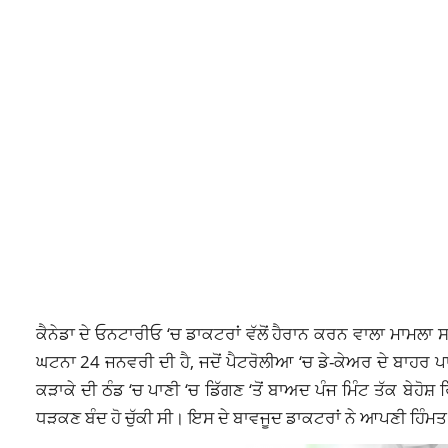
ਕੈਨੇਡਾ ਦੇ ਓਨਟਾਰੀਓ ‘ਚ ਡਾਕਟਰਾਂ ਵੱਲੋਂ ਹੈਰਾਨ ਕਰਨ ਵਾਲਾ ਮਾ
ਘਟਨਾ 24 ਜਨਵਰੀ ਦੀ ਹੈ, ਜਦੋਂ ਪੈਟਰੋਲੀਆ ‘ਚ ਡੇ-ਕੇਅਰ ਦੇ ਬਾਹਰ ਪ
ਕੜਾਕੇ ਦੀ ਠੰਡ ‘ਚ ਪਾਣੀ ‘ਚ ਡਿੱਗਣ ‘ਤੋਂ ਬਾਅਦ ਪੰਜ ਮਿੰਟ ਤੱਕ ਬੇਹੋਸ਼
ਧੜਕਣ ਬੰਦ ਹੋ ਚੁੱਕੀ ਸੀ। ਇਸ ਦੇ ਬਾਵਜੂਦ ਡਾਕਟਰਾਂ ਨੇ ਆਪਣੀ ਹਿੰਮਤ 