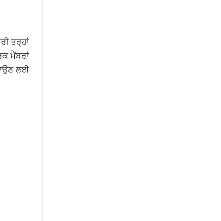
ਰੀ ਤਰ੍ਹਾਂ
ਕ ਮੈਂਬਰਾਂ
 ਬਚਾਉਣ ਲਈ