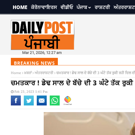
HOME
ਕੋਰੋਨਾਵਾਇਰਸ
ਵੀਡੀਓ
ਪੰਜਾਬ
ਰਾਸ਼ਟਰੀ
ਅੰਤਰਰਾਸ਼ਟ
Mar 21, 2026, 12:27 am
BREAKING NEWS
Home
ਖ਼ਬਰਾਂ
ਅੰਤਰਰਾਸ਼ਟਰੀ
ਚਮਤਕਾਰ ! ਡੇਢ ਸਾਲ ਦੇ ਬੱਚੇ ਦੀ 3 ਘੰਟੇ ਤੱਕ ਰੁਕੀ ਰਹੀ ਦਿ
ਚਮਤਕਾਰ ! ਡੇਢ ਸਾਲ ਦੇ ਬੱਚੇ ਦੀ 3 ਘੰਟੇ ਤੱਕ ਰ
Feb 23, 2023 1:41 Pm