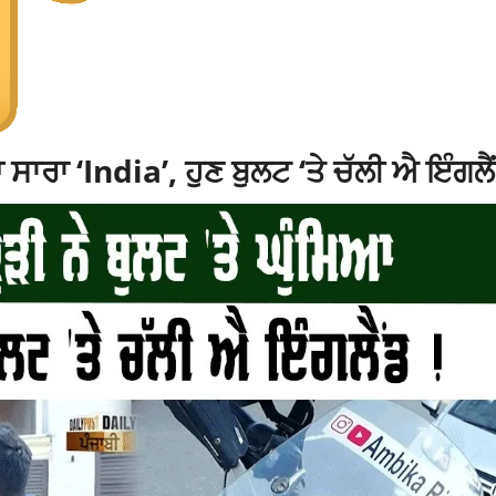
ਸਾਰਾ ‘India’, ਹੁਣ ਬੁਲਟ ‘ਤੇ ਚੱਲੀ ਐ ਇੰਗਲੈਂ