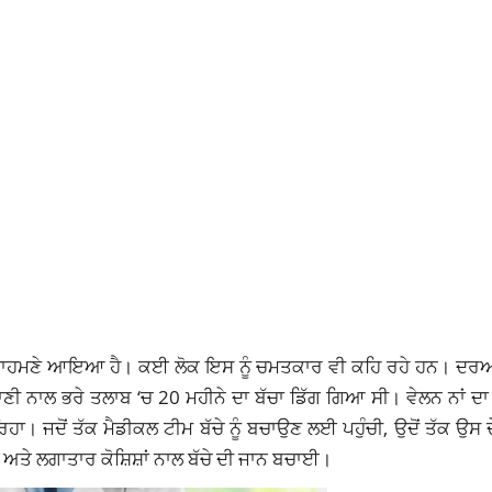
ਮਲਾ ਸਾਹਮਣੇ ਆਇਆ ਹੈ। ਕਈ ਲੋਕ ਇਸ ਨੂੰ ਚਮਤਕਾਰ ਵੀ ਕਹਿ ਰਹੇ ਹਨ। ਦ
ਾਣੀ ਨਾਲ ਭਰੇ ਤਲਾਬ ‘ਚ 20 ਮਹੀਨੇ ਦਾ ਬੱਚਾ ਡਿੱਗ ਗਿਆ ਸੀ। ਵੇਲਨ ਨਾਂ ਦ
 ਰਿਹਾ। ਜਦੋਂ ਤੱਕ ਮੈਡੀਕਲ ਟੀਮ ਬੱਚੇ ਨੂੰ ਬਚਾਉਣ ਲਈ ਪਹੁੰਚੀ, ਉਦੋਂ ਤੱਕ ਉਸ 
ਅਤੇ ਲਗਾਤਾਰ ਕੋਸ਼ਿਸ਼ਾਂ ਨਾਲ ਬੱਚੇ ਦੀ ਜਾਨ ਬਚਾਈ।