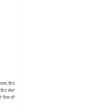
ਰਅਸਲ, ਇਹ
ਾ ਇਹ ਬੱਚਾ
ਦੇ ਦਿਲ ਦੀ