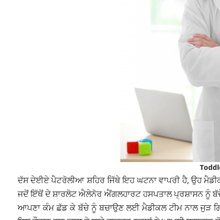
Toddl
ਦੱਸ ਦੇਈਏ ਪੈਟਰੋਲੀਆ ਸ਼ਹਿਰ ਜਿੱਥੇ ਇਹ ਘਟਨਾ ਵਾਪਰੀ ਹੈ, ਉਹ ਮੈਡੀ
ਜਦੋਂ ਇੱਥੋਂ ਦੇ ਸ਼ਾਰਲੋਟ ਐਲੇਨੋਰ ਐਂਗਲਹਾਰਟ ਹਸਪਤਾਲ ਪ੍ਰਸ਼ਾਸਨ ਨੂੰ 
ਆਪਣਾ ਕੰਮ ਛੱਡ ਕੇ ਬੱਚੇ ਨੂੰ ਬਚਾਉਣ ਲਈ ਮੈਡੀਕਲ ਟੀਮ ਨਾਲ ਜੁੜ ਗ