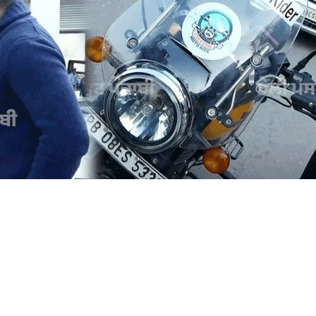
EWS
LATEST NEWS
LATESTNEWS
MEDICAL TEAM SAVED
NEWS