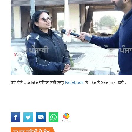
ਹਰ ਵੇਲੇ Update ਰਹਿਣ ਲਈ ਸਾਨੂੰ
Facebook
'ਤੇ like ਤੇ See first ਕਰੋ .
CANADA NEWS
INTERNATIONAL NEWS
LATEST INTERNATIONAL N
TODDLER DEAD FOR 3 HOURS
TOP NEWS
TOPNEWS
ਸਮਾਨ ਸ਼੍ਰੇਣੀ ਦੇ ਲੇਖ