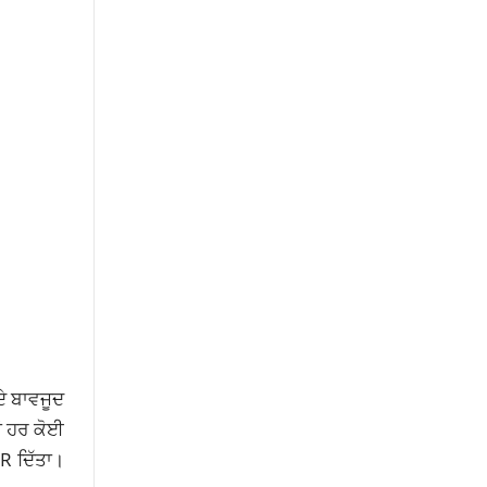
ੇ ਬਾਵਜੂਦ
ਾਂ ਹਰ ਕੋਈ
R ਦਿੱਤਾ।