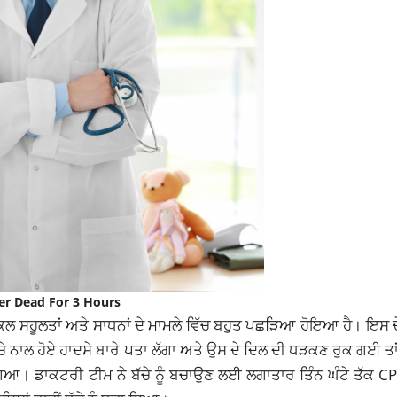
er Dead For 3 Hours
ਕਲ ਸਹੂਲਤਾਂ ਅਤੇ ਸਾਧਨਾਂ ਦੇ ਮਾਮਲੇ ਵਿੱਚ ਬਹੁਤ ਪਛੜਿਆ ਹੋਇਆ ਹੈ। ਇਸ ਦ
ਬੱਚੇ ਨਾਲ ਹੋਏ ਹਾਦਸੇ ਬਾਰੇ ਪਤਾ ਲੱਗਾ ਅਤੇ ਉਸ ਦੇ ਦਿਲ ਦੀ ਧੜਕਣ ਰੁਕ ਗਈ ਤ
ਿਆ। ਡਾਕਟਰੀ ਟੀਮ ਨੇ ਬੱਚੇ ਨੂੰ ਬਚਾਉਣ ਲਈ ਲਗਾਤਾਰ ਤਿੰਨ ਘੰਟੇ ਤੱਕ CP