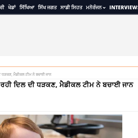
ਰੀ
ਖੇਡਾਂ
ਸਿੱਖਿਆ
ਸਿੱਖ ਜਗਤ
ਸਾਡੀ ਸਿਹਤ
ਮਨੋਰੰਜਨ
INTERVIEW
ਲ ਦੀ ਧੜਕਣ, ਮੈਡੀਕਲ ਟੀਮ ਨੇ ਬਚਾਈ ਜਾਨ
ੁਕੀ ਰਹੀ ਦਿਲ ਦੀ ਧੜਕਣ, ਮੈਡੀਕਲ ਟੀਮ ਨੇ ਬਚਾਈ ਜਾਨ