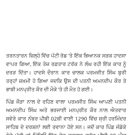
ਤਰਨਤਾਰਨ ਜ਼ਿਲ੍ਹੇ ਵਿੱਚ ਪੱਟੀ ਰੋਡ ’ਤੇ ਇੱਕ ਭਿਆਨਕ ਸੜਕ ਹਾਦਸਾ
ਵਾਪਰ ਗਿਆ, ਇੱਕ ਤੇਜ਼ ਰਫ਼ਤਾਰ ਟਰੱਕ ਨੇ ਲੰਘ ਰਹੀ ਇੱਕ ਕਾਰ ਨੂੰ
ਦਰੜ ਦਿੱਤਾ। ਹਾਦਸੇ ਦੌਰਾਨ ਕਾਰ ਚਾਲਕ ਪਰਮਜੀਤ ਸਿੰਘ ਬੁਰੀ
ਤਰ੍ਹਾਂ ਜ਼ਖ਼ਮੀ ਹੋ ਗਿਆ ਜਦਕਿ ਉਸ ਦੀ ਪਤਨੀ ਅਮਨਦੀਪ ਕੌਰ ਤੇ
ਭਾਬੀ ਮਨਪ੍ਰੀਤ ਕੌਰ ਦੀ ਮੌਕੇ ’ਤੇ ਹੀ ਮੌਤ ਹੋ ਗਈ।
ਪਿੰਡ ਜੌੜਾ ਨਾਲ ਦੇ ਰਹਿਣ ਵਾਲਾ ਪਰਮਜੀਤ ਸਿੰਘ ਆਪਣੀ ਪਤਨੀ
ਅਮਨਦੀਪ ਸਿੰਘ ਅਤੇ ਭਰਜਾਈ ਮਨਪ੍ਰੀਤ ਕੌਰ ਨਾਲ ਐਤਵਾਰ
ਸਵੇਰੇ ਕਾਰ ਨੰਬਰ ਪੀਬੀ 02ਬੀ ਵਾਈ 1290 ਵਿੱਚ ਸ੍ਰੀ ਹਰਮਿੰਦਰ
ਸਾਹਿਬ ਦੇ ਦਰਸ਼ਨਾਂ ਲਈ ਰਵਾਨਾ ਹੋਏ ਸਨ। ਜਦੋਂ ਕਾਰ ਪਿੰਡ ਜੰਡੋਕੇ