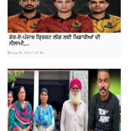
ਸ਼ੇਰ-ਏ-ਪੰਜਾਬ ਕ੍ਰਿਕਟ ਲੀਗ ਲਈ ਖਿਡਾਰੀਆਂ ਦੀ
ਨੀਲਾਮੀ,...
Aug 09, 2026 7:45 Pm