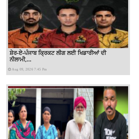
ਸ਼ੇਰ-ਏ-ਪੰਜਾਬ ਕ੍ਰਿਕਟ ਲੀਗ ਲਈ ਖਿਡਾਰੀਆਂ ਦੀ
ਨੀਲਾਮੀ,...
Aug 09, 2026 7:45 Pm