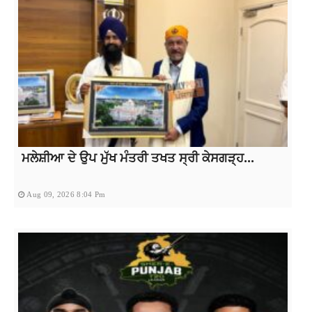
ਮਲੇਸ਼ੀਆ ਦੇ ਉਪ ਮੁੱਖ ਮੰਤਰੀ ਤਖਤ ਸ੍ਰੀ ਕੇਸਗੜ੍ਹ...
Aug 09, 2026 8:04 Pm