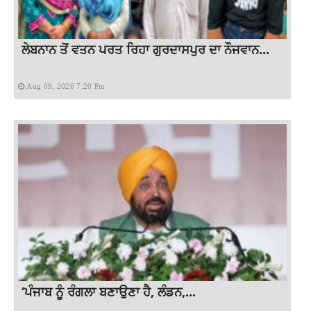
ਲੇਬਨਾਨ ਤੋਂ ਵਤਨ ਪਰਤ ਰਿਹਾ ਗੁਰਦਾਸਪੁਰ ਦਾ ਨੌਜਵਾਨ...
Aug 09, 2026 7:20 Pm
‘ਪੰਜਾਬ ਨੂੰ ਰੰਗਲਾ ਬਣਾਉਣਾ ਹੈ, ਲੰਡਨ,...