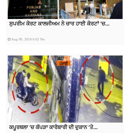
ਸੁਪਰੀਮ ਕੋਰਟ ਕਾਲਜੀਅਮ ਨੇ ਚਾਰ ਹਾਈ ਕੋਰਟਾਂ ‘ਚ...
Aug 09, 2026 6:02 Pm
ਕਪੂਰਥਲਾ ‘ਚ ਕੱਪੜਾ ਕਾਰੋਬਾਰੀ ਦੀ ਦੁਕਾਨ ‘ਤੇ...