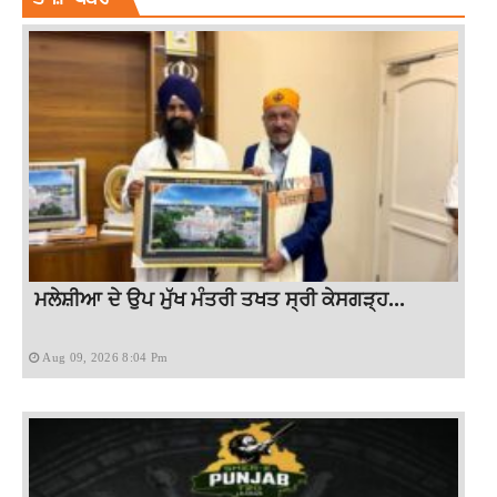
ਮਲੇਸ਼ੀਆ ਦੇ ਉਪ ਮੁੱਖ ਮੰਤਰੀ ਤਖਤ ਸ੍ਰੀ ਕੇਸਗੜ੍ਹ...
Aug 09, 2026 8:04 Pm