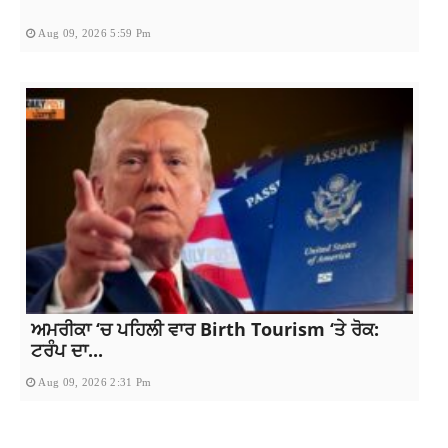
Aug 09, 2026 5:59 Pm
ਅਮਰੀਕਾ ‘ਚ ਪਹਿਲੀ ਵਾਰ Birth Tourism ‘ਤੇ ਰੋਕ:
ਟਰੰਪ ਦਾ...
Aug 09, 2026 2:31 Pm