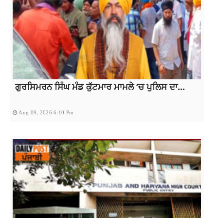
ਗੁਰਸਿਮਰਨ ਸਿੰਘ ਮੰਡ ਕੁੱਟਮਾਰ ਮਾਮਲੇ ‘ਚ ਪੁਲਿਸ ਦਾ...
Aug 09, 2026 6:10 Pm