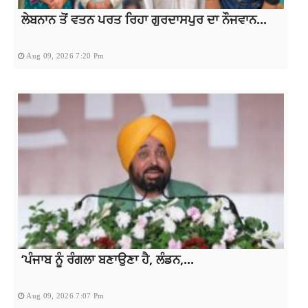
ਲੇਬਨਾਨ ਤੋਂ ਵਤਨ ਪਰਤ ਰਿਹਾ ਗੁਰਦਾਸਪੁਰ ਦਾ ਨੌਜਵਾਨ...
Aug 09, 2026 7:20 Pm
‘ਪੰਜਾਬ ਨੂੰ ਰੰਗਲਾ ਬਣਾਉਣਾ ਹੈ, ਲੰਡਨ,...
Aug 09, 2026 7:07 Pm