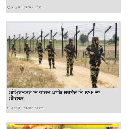
Aug 09, 2026 7:07 Pm
ਅੰਮ੍ਰਿਤਸਰ ‘ਚ ਭਾਰਤ-ਪਾਕਿ ਸਰਹੱਦ ‘ਤੇ BSF ਦਾ
ਐਕਸ਼ਨ,...
Aug 09, 2026 6:38 Pm