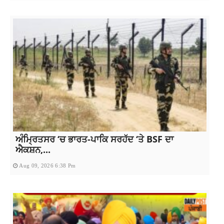
ਅੰਮ੍ਰਿਤਸਰ ‘ਚ ਭਾਰਤ-ਪਾਕਿ ਸਰਹੱਦ ‘ਤੇ BSF ਦਾ
ਐਕਸ਼ਨ,...
Aug 09, 2026 6:38 Pm