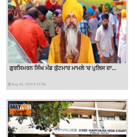
ਗੁਰਸਿਮਰਨ ਸਿੰਘ ਮੰਡ ਕੁੱਟਮਾਰ ਮਾਮਲੇ ‘ਚ ਪੁਲਿਸ ਦਾ...
Aug 09, 2026 6:10 Pm