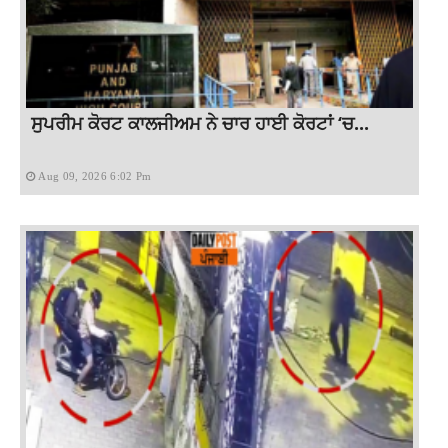
ਸੁਪਰੀਮ ਕੋਰਟ ਕਾਲਜੀਅਮ ਨੇ ਚਾਰ ਹਾਈ ਕੋਰਟਾਂ ‘ਚ...
Aug 09, 2026 6:02 Pm