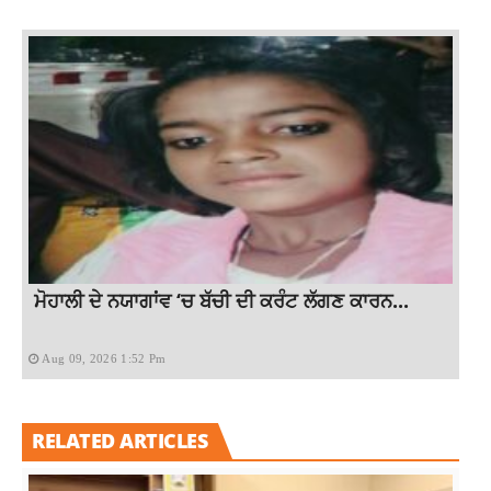
ਮੋਹਾਲੀ ਦੇ ਨਯਾਗਾਂਵ ‘ਚ ਬੱਚੀ ਦੀ ਕਰੰਟ ਲੱਗਣ ਕਾਰਨ...
Aug 09, 2026 1:52 Pm
RELATED ARTICLES