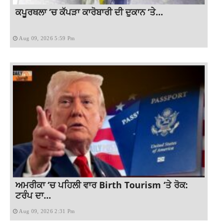
ਕਪੂਰਥਲਾ ‘ਚ ਕੱਪੜਾ ਕਾਰੋਬਾਰੀ ਦੀ ਦੁਕਾਨ ‘ਤੇ...
Aug 09, 2026 5:59 Pm
ਅਮਰੀਕਾ ‘ਚ ਪਹਿਲੀ ਵਾਰ Birth Tourism ‘ਤੇ ਰੋਕ:
ਟਰੰਪ ਦਾ...
Aug 09, 2026 2:31 Pm