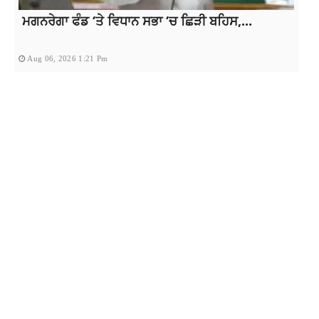
ਮਗਨਰੇਗਾ ਫੰਡ ‘ਤੇ ਵਿਧਾਨ ਸਭਾ ‘ਚ ਛਿੜੀ ਬਹਿਸ,...
Aug 06, 2026 1:21 Pm