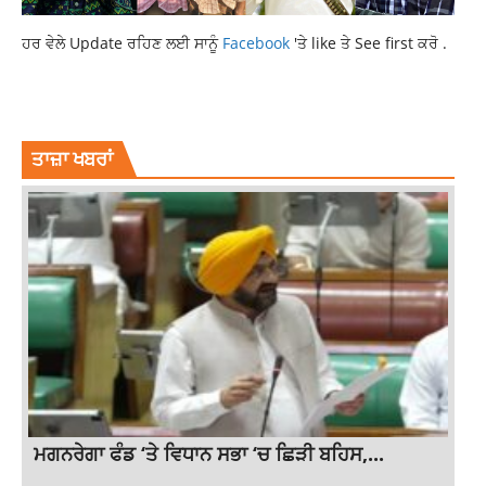
ਹਰ ਵੇਲੇ Update ਰਹਿਣ ਲਈ ਸਾਨੂੰ
Facebook
'ਤੇ like ਤੇ See first ਕਰੋ .
LATEST NEWS
LATESTNEWS
NEWS
PUNJABNEWS
TOP NEWS
ਤਾਜ਼ਾ ਖਬਰਾਂ
ਮਗਨਰੇਗਾ ਫੰਡ ‘ਤੇ ਵਿਧਾਨ ਸਭਾ ‘ਚ ਛਿੜੀ ਬਹਿਸ,...