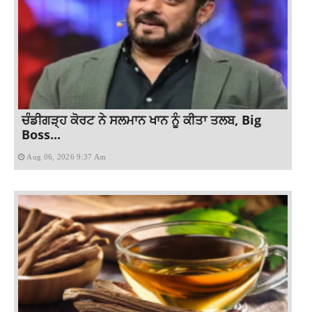
ਚੰਡੀਗੜ੍ਹ ਕੋਰਟ ਨੇ ਸਲਮਾਨ ਖਾਨ ਨੂੰ ਕੀਤਾ ਤਲਬ, Big
Boss...
Aug 06, 2026 9:37 Am