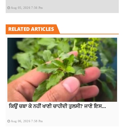
Aug 05, 2026 7:56 Pm
RELATED ARTICLES
ਕਿਉਂ ਚਬਾ ਕੇ ਨਹੀਂ ਖਾਣੀ ਚਾਹੀਦੀ ਤੁਲਸੀ? ਜਾਣੋ ਇਸ...
Aug 06, 2026 7:58 Pm