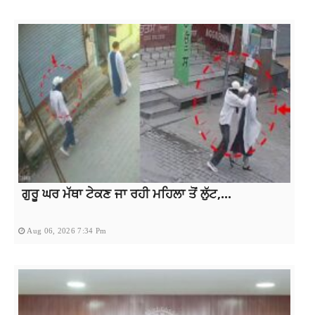
ਗੁਰੂ ਘਰ ਮੱਥਾ ਟੇਕਣ ਜਾ ਰਹੀ ਮਹਿਲਾ ਤੋਂ ਲੁੱਟ,...
Aug 06, 2026 7:34 Pm