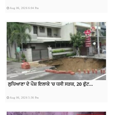
Aug 06, 2026 6:04 Pm
ਲੁਧਿਆਣਾ ਦੇ ਪੌਸ਼ ਇਲਾਕੇ ‘ਚ ਧਸੀ ਸੜਕ, 20 ਫੁੱਟ...
Aug 06, 2026 5:36 Pm