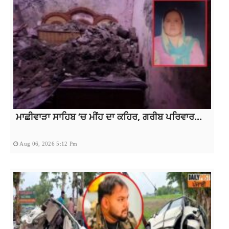
ਮਾਛੀਵਾੜਾ ਸਾਹਿਬ ‘ਚ ਮੀਂਹ ਦਾ ਕਹਿਰ, ਗਰੀਬ ਪਰਿਵਾਰ...
Aug 06, 2026 5:12 Pm