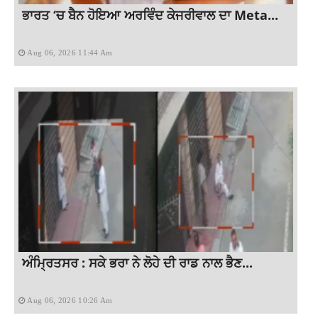
ਭਾਰਤ ‘ਚ ਬੈਨ ਹੋਇਆ ਅਰਵਿੰਦ ਕੇਜਰੀਵਾਲ ਦਾ Meta...
Aug 06, 2026 11:44 Am
ਅੰਮ੍ਰਿਤਸਰ : ਸਕੇ ਭਰਾ ਨੇ ਲੋਹੇ ਦੀ ਰਾਡ ਨਾਲ ਭੈਣ...
Aug 06, 2026 10:26 Am