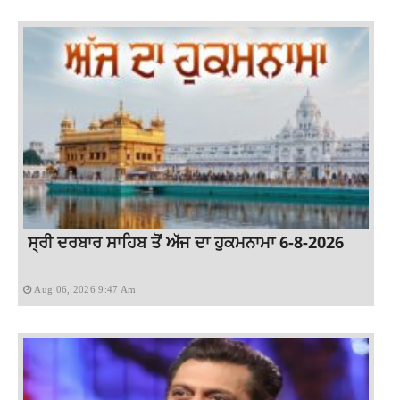
ਸ੍ਰੀ ਦਰਬਾਰ ਸਾਹਿਬ ਤੋਂ ਅੱਜ ਦਾ ਹੁਕਮਨਾਮਾ 6-8-2026
Aug 06, 2026 9:47 Am