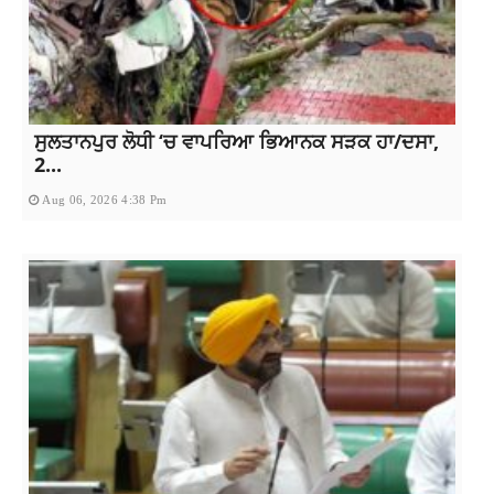
ਸੁਲਤਾਨਪੁਰ ਲੋਧੀ ‘ਚ ਵਾਪਰਿਆ ਭਿਆਨਕ ਸੜਕ ਹਾ/ਦਸਾ,
2...
Aug 06, 2026 4:38 Pm