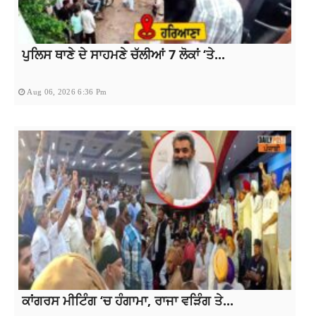
ਪੁਲਿਸ ਥਾਣੇ ਦੇ ਸਾਹਮਣੇ ਚੱਲੀਆਂ 7 ਲੋਕਾਂ ‘ਤੇ...
Aug 06, 2026 6:36 Pm
ਕਾਂਗਰਸ ਮੀਟਿੰਗ ‘ਚ ਹੰਗਾਮਾ, ਰਾਜਾ ਵੜਿੰਗ ਤੇ...