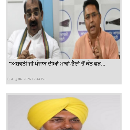
“ਅਸ਼ਵਨੀ ਜੀ ਪੰਜਾਬ ਦੀਆਂ ਮਾਵਾਂ-ਭੈਣਾਂ ਤੋਂ ਕੰਨ ਫੜ...
Aug 06, 2026 12:44 Pm