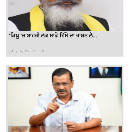
‘ਡਿਪੂ ‘ਚ ਬਾਹਰੀ ਲੋਕ ਸਾਡੇ ਹਿੱਸੇ ਦਾ ਰਾਸ਼ਨ ਲੈ...
Aug 06, 2026 12:19 Pm