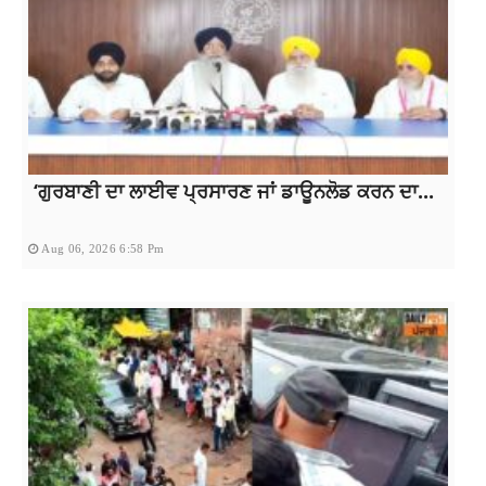
‘ਗੁਰਬਾਣੀ ਦਾ ਲਾਈਵ ਪ੍ਰਸਾਰਣ ਜਾਂ ਡਾਊਨਲੋਡ ਕਰਨ ਦਾ...
Aug 06, 2026 6:58 Pm