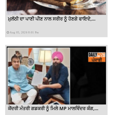
ਮੁਲੱਠੀ ਦਾ ਪਾਣੀ ਪੀਣ ਨਾਲ ਸਰੀਰ ਨੂੰ ਹੋਣਗੇ ਫਾਇਦੇ,...
Aug 05, 2026 8:01 Pm
ਕੇਂਦਰੀ ਮੰਤਰੀ ਗਡਕਰੀ ਨੂੰ ਮਿਲੇ MP ਮਾਲਵਿੰਦਰ ਕੰਗ,...