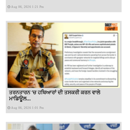
Aug 06, 2026 1:21 Pm
ਤਰਨਤਾਰਨ ‘ਚ ਹਥਿਆਰਾਂ ਦੀ ਤਸਕਰੀ ਕਰਨ ਵਾਲੇ
ਮਾਡਿਊਲ...
Aug 06, 2026 1:01 Pm