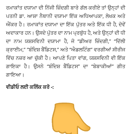
ਰਮਾਕਾਂਤ ਦਯਾਮਾ ਦੀ ਨਿੱਜੀ ਜ਼ਿੰਦਗੀ ਬਾਰੇ ਗੱਲ ਕਰੀਏ ਤਾਂ ਉਨ੍ਹਾਂ ਦੀ
ਪਤਨੀ ਡਾ. ਆਸ਼ਾ ਨੈਥਾਨੀ ਦਯਾਮਾ ਇੱਕ ਅਧਿਆਪਕਾ, ਲੇਖਕ ਅਤੇ
ਐਂਕਰ ਹੈ। ਰਮਾਕਾਂਤ ਦਯਾਮਾ ਦਾ ਇੱਕ ਪੁੱਤਰ ਅਤੇ ਇੱਕ ਧੀ ਹੈ, ਦੋਵੇਂ
ਅਦਾਕਾਰ ਹਨ। ਉਸਦੇ ਪੁੱਤਰ ਦਾ ਨਾਮ ਪ੍ਰਬੁੱਧ ਹੈ, ਅਤੇ ਉਨ੍ਹਾਂ ਦੀ ਧੀ
ਦਾ ਨਾਮ ਯਸ਼ਸਵਿਨੀ ਦਯਾਮਾ ਹੈ, ਜੋ “ਡੀਅਰ ਜ਼ਿੰਦਗੀ,” “ਦਿੱਲੀ
ਕ੍ਰਾਈਮ,” ​​”ਬੰਦਿਸ਼ ਬੈਂਡਿਟਸ,” ਅਤੇ “ਐਡਲਟਿੰਗ” ਵਰਗੀਆਂ ਸੀਰੀਜ
ਵਿੱਚ ਨਜ਼ਰ ਆ ਚੁੱਕੀ ਹੈ। ਆਪਣੇ ਪਿਤਾ ਵਾਂਗ, ਯਸ਼ਸਵਿਨੀ ਵੀ ਇੱਕ
ਗਾਇਕਾ ਹੈ। ਉਸਨੇ “ਬੰਦਿਸ਼ ਬੈਂਡਿਟਸ” ਦਾ “ਬੇਬਾਕੀਆਂ” ਗੀਤ
ਗਾਇਆ।
ਵੀਡੀਓ ਲਈ ਕਲਿੱਕ ਕਰੋ -: