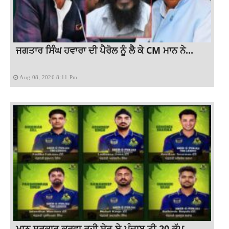
ਜਗਤਾਰ ਸਿੰਘ ਹਵਾਰਾ ਦੀ ਪੈਰੋਲ ਨੂੰ ਲੈ ਕੇ CM ਮਾਨ ਨੇ...
Aug 08, 2026 8:11 Pm
ਮਾਨ ਸਰਕਾਰ ਕਰਵਾ ਰਹੀ ਸ਼ੇਰ-ਏ-ਪੰਜਾਬ ਟੀ-20 ਕੱਪ