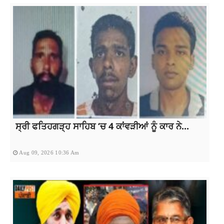
ਸ੍ਰੀ ਫਤਿਹਗੜ੍ਹ ਸਾਹਿਬ ‘ਚ 4 ਕਾਂਵੜੀਆਂ ਨੂੰ ਕਾਰ ਨੇ...
Aug 09, 2026 10:36 Am