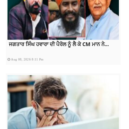
ਜਗਤਾਰ ਸਿੰਘ ਹਵਾਰਾ ਦੀ ਪੈਰੋਲ ਨੂੰ ਲੈ ਕੇ CM ਮਾਨ ਨੇ...
Aug 08, 2026 8:11 Pm