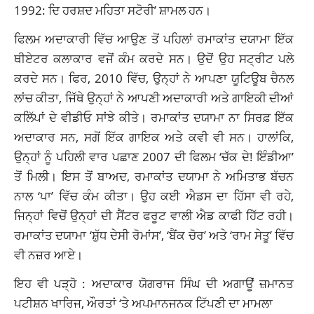
1992: ਦਿ ਹਰਸ਼ਦ ਮਹਿਤਾ ਸਟੋਰੀ’ ਸ਼ਾਮਲ ਹਨ।
ਫਿਲਮ ਅਦਾਕਾਰੀ ਵਿੱਚ ਆਉਣ ਤੋਂ ਪਹਿਲਾਂ ਰਮਾਕਾਂਤ ਦਯਾਮਾ ਇੱਕ
ਥੀਏਟਰ ਕਲਾਕਾਰ ਵਜੋਂ ਕੰਮ ਕਰਦੇ ਸਨ। ਉਦੋਂ ਉਹ ਸਟ੍ਰੀਟ ਪਲੇ
ਕਰਦੇ ਸਨ। ਫਿਰ, 2010 ਵਿੱਚ, ਉਨ੍ਹਾਂ ਨੇ ਆਪਣਾ ਯੂਟਿਊਬ ਚੈਨਲ
ਲਾਂਚ ਕੀਤਾ, ਜਿੱਥੇ ਉਨ੍ਹਾਂ ਨੇ ਆਪਣੀ ਅਦਾਕਾਰੀ ਅਤੇ ਗਾਇਕੀ ਦੀਆਂ
ਕਲਿੱਪਾਂ ਦੇ ਵੀਡੀਓ ਸਾਂਝੇ ਕੀਤੇ। ਰਮਾਕਾਂਤ ਦਯਾਮਾ ਨਾ ਸਿਰਫ਼ ਇੱਕ
ਅਦਾਕਾਰ ਸਨ, ਸਗੋਂ ਇੱਕ ਗਾਇਕ ਅਤੇ ਕਵੀ ਵੀ ਸਨ। ਹਾਲਾਂਕਿ,
ਉਨ੍ਹਾਂ ਨੂੰ ਪਹਿਲੀ ਵਾਰ ਪਛਾਣ 2007 ਦੀ ਫਿਲਮ ‘ਚੱਕ ਦੇ! ਇੰਡੀਆ’
ਤੋਂ ਮਿਲੀ। ਇਸ ਤੋਂ ਬਾਅਦ, ਰਮਾਕਾਂਤ ਦਯਾਮਾ ਨੇ ਅਮਿਤਾਭ ਬੱਚਨ
ਨਾਲ ‘ਪਾ’ ਵਿੱਚ ਕੰਮ ਕੀਤਾ। ਉਹ ਕਈ ਐਡਸ ਦਾ ਹਿੱਸਾ ਵੀ ਰਹੇ,
ਜਿਨ੍ਹਾਂ ਵਿਚੋਂ ਉਨ੍ਹਾਂ ਦੀ ਸੈਂਟਰ ਫਰੂਟ ਵਾਲੀ ਐਡ ਕਾਫੀ ਹਿੱਟ ਰਹੀ।
ਰਮਾਕਾਂਤ ਦਯਾਮਾ ‘ਸ਼ੁੱਧ ਦੇਸੀ ਰੋਮਾਂਸ’, ‘ਬੈਂਕ ਚੋਰ’ ਅਤੇ ‘ਰਾਮ ਸੇਤੂ’ ਵਿੱਚ
ਵੀ ਨਜ਼ਰ ਆਏ।
ਇਹ ਵੀ ਪੜ੍ਹੋ :
ਅਦਾਕਾਰ ਯੋਗਰਾਜ ਸਿੰਘ ਦੀ ਅਗਾਊਂ ਜ਼ਮਾਨਤ
ਪਟੀਸ਼ਨ ਖਾਰਿਜ, ਔਰਤਾਂ ‘ਤੇ ਅਪਮਾਨਜਨਕ ਟਿੱਪਣੀ ਦਾ ਮਾਮਲਾ