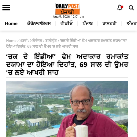
Aug 9, 2026, 12:01 pm
Home
ਕੋਰੋਨਾਵਾਇਰਸ
ਵੀਡੀਓ
ਪੰਜਾਬ
ਰਾਸ਼ਟਰੀ
ਅੰਤਰ
Home
ਖ਼ਬਰਾਂ
ਮਨੋਰੰਜਨ
ਬਾਲੀਵੁੱਡ
‘ਚਕ ਦੇ ਇੰਡੀਆ’ ਫੇਮ ਅਦਾਕਾਰ ਰਮਾਕਾਂਤ ਦਯਾਮਾ ਦਾ
ਹੋਇਆ ਦਿਹਾਂਤ, 69 ਸਾਲ ਦੀ ਉਮਰ ‘ਚ ਲਏ ਆਖਰੀ ਸਾਹ
‘ਚਕ ਦੇ ਇੰਡੀਆ’ ਫੇਮ ਅਦਾਕਾਰ ਰਮਾਕਾਂਤ
ਦਯਾਮਾ ਦਾ ਹੋਇਆ ਦਿਹਾਂਤ, 69 ਸਾਲ ਦੀ ਉਮਰ
‘ਚ ਲਏ ਆਖਰੀ ਸਾਹ