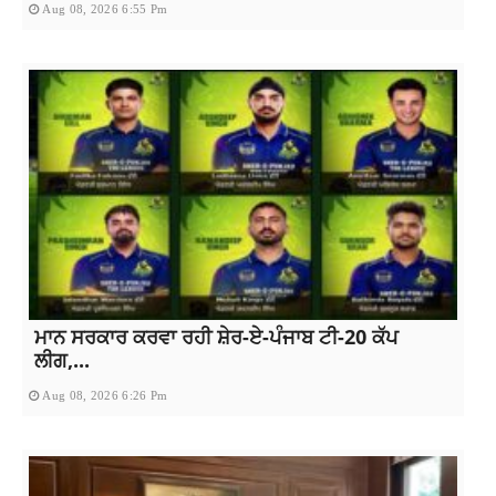
Aug 08, 2026 6:55 Pm
ਮਾਨ ਸਰਕਾਰ ਕਰਵਾ ਰਹੀ ਸ਼ੇਰ-ਏ-ਪੰਜਾਬ ਟੀ-20 ਕੱਪ
ਲੀਗ,...
Aug 08, 2026 6:26 Pm