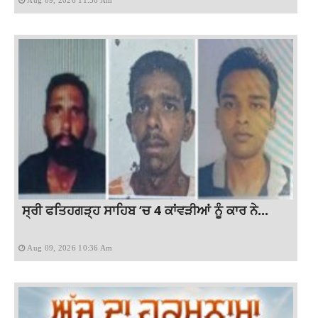
Aug 09, 2026 11:36 Am
ਸ੍ਰੀ ਫਤਿਹਗੜ੍ਹ ਸਾਹਿਬ ‘ਚ 4 ਕਾਂਵੜੀਆਂ ਨੂੰ ਕਾਰ ਨੇ...
Aug 09, 2026 10:36 Am