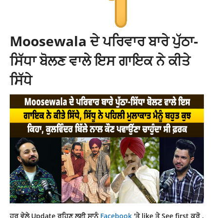
Moosewala ਦੇ ਪਰਿਵਾਰ ਬਾਰੇ ਪੁੱਠਾ-
ਸਿੱਧਾ ਬੋਲਣ ਵਾਲੇ ਇਸ ਗਾਇਕ ਨੇ ਕੀਤੇ
ਸਿੱਧੇ
ਹਰ ਵੇਲੇ Update ਰਹਿਣ ਲਈ ਸਾਨੂੰ
Facebook
'ਤੇ like ਤੇ See first ਕਰੋ .