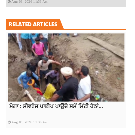
Aug 08, 2026 11:33 Am
RELATED ARTICLES
ਮੋਗਾ : ਸੀਵਰੇਜ ਪਾਈਪ ਪਾਉਂਦੇ ਸਮੇਂ ਮਿੱਟੀ ਹੇਠਾਂ...
Aug 09, 2026 11:36 Am