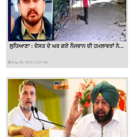
ਲੁਧਿਆਣਾ : ਦੋਸਤ ਦੇ ਘਰ ਗਏ ਨੌਜਵਾਨ ਦੀ ਹਮਲਾਵਰਾਂ ਨੇ...
Aug 08, 2026 12:25 Pm