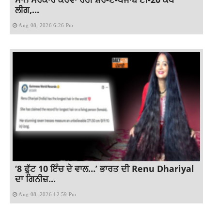
ਲੀਗ,...
Aug 08, 2026 6:26 Pm
‘8 ਫੁੱਟ 10 ਇੰਚ ਦੇ ਵਾਲ…’ ਭਾਰਤ ਦੀ Renu Dhariyal
ਦਾ ਗਿਨੀਜ਼...
Aug 08, 2026 12:59 Pm