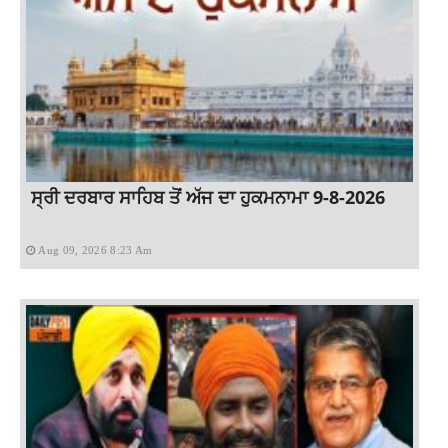
ਸ੍ਰੀ ਦਰਬਾਰ ਸਾਹਿਬ ਤੋਂ ਅੱਜ ਦਾ ਹੁਕਮਨਾਮਾ 9-8-2026
Aug 09, 2026 8:23 Am