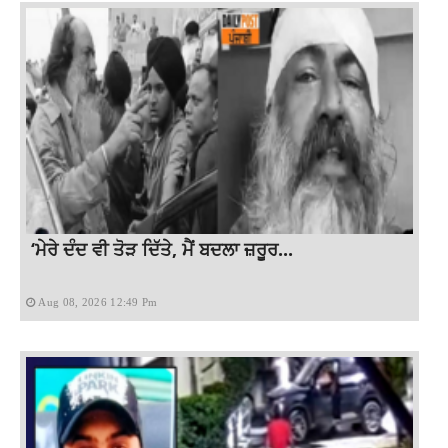
‘ਮੇਰੇ ਦੰਦ ਵੀ ਤੋੜ ਦਿੱਤੇ, ਮੈਂ ਬਦਲਾ ਜ਼ਰੂਰ...
Aug 08, 2026 12:49 Pm