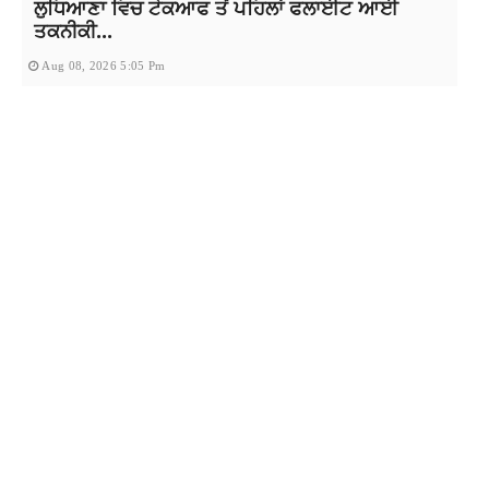
ਲੁਧਿਆਣਾ ਵਿਚ ਟੇਕਆਫ ਤੋਂ ਪਹਿਲਾਂ ਫਲਾਈਟ ਆਈ
ਤਕਨੀਕੀ...
Aug 08, 2026 5:05 Pm