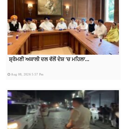
ਸ਼੍ਰੋਮਣੀ ਅਕਾਲੀ ਦਲ ਵੱਲੋਂ ਦੇਸ਼ ‘ਚ ਮਹਿਲਾ...
Aug 08, 2026 5:57 Pm