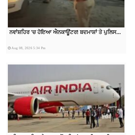
ਨਵਾਂਸ਼ਹਿਰ ‘ਚ ਹੋਇਆ ਐਨਕਾਊਂਟਰ! ਬਦਮਾਸ਼ਾਂ ਤੇ ਪੁਲਿਸ...
Aug 08, 2026 5:34 Pm