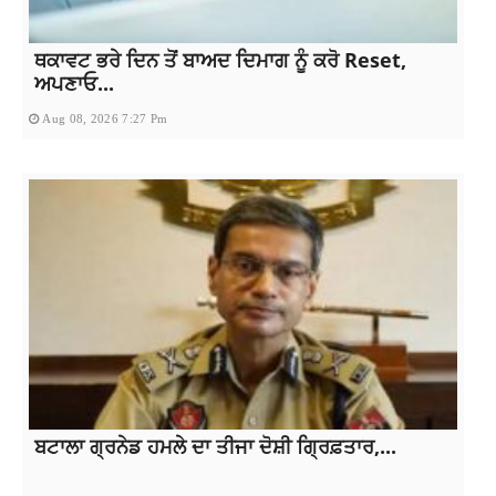
ਥਕਾਵਟ ਭਰੇ ਦਿਨ ਤੋਂ ਬਾਅਦ ਦਿਮਾਗ ਨੂੰ ਕਰੋ Reset,
ਅਪਣਾਓ...
Aug 08, 2026 7:27 Pm
ਬਟਾਲਾ ਗ੍ਰਨੇਡ ਹਮਲੇ ਦਾ ਤੀਜਾ ਦੋਸ਼ੀ ਗ੍ਰਿਫ਼ਤਾਰ,...