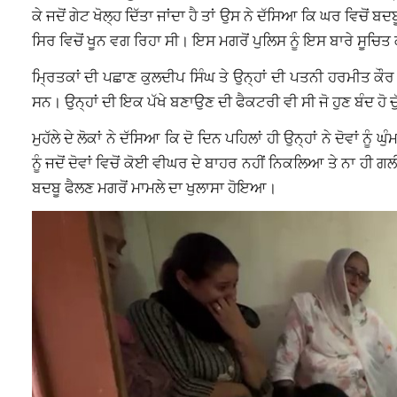
ਕੇ ਜਦੋਂ ਗੇਟ ਖੋਲ੍ਹ ਦਿੱਤਾ ਜਾਂਦਾ ਹੈ ਤਾਂ ਉਸ ਨੇ ਦੱਸਿਆ ਕਿ ਘਰ ਵਿਚੋ
ਸਿਰ ਵਿਚੋਂ ਖੂਨ ਵਗ ਰਿਹਾ ਸੀ। ਇਸ ਮਗਰੋਂ ਪੁਲਿਸ ਨੂੰ ਇਸ ਬਾਰੇ ਸੂਚਿਤ ਕੀਤ
ਮ੍ਰਿਤਕਾਂ ਦੀ ਪਛਾਣ ਕੁਲਦੀਪ ਸਿੰਘ ਤੇ ਉਨ੍ਹਾਂ ਦੀ ਪਤਨੀ ਹਰਮੀਤ ਕੌਰ
ਸਨ। ਉਨ੍ਹਾਂ ਦੀ ਇਕ ਪੱਖੇ ਬਣਾਉਣ ਦੀ ਫੈਕਟਰੀ ਵੀ ਸੀ ਜੋ ਹੁਣ ਬੰਦ ਹੋ ਚ
ਮੁਹੱਲੇ ਦੇ ਲੋਕਾਂ ਨੇ ਦੱਸਿਆ ਕਿ ਦੋ ਦਿਨ ਪਹਿਲਾਂ ਹੀ ਉਨ੍ਹਾਂ ਨੇ ਦੋਵਾਂ 
ਨੂੰ ਜਦੋਂ ਦੋਵਾਂ ਵਿਚੋਂ ਕੋਈ ਵੀਘਰ ਦੇ ਬਾਹਰ ਨਹੀਂ ਨਿਕਲਿਆ ਤੇ ਨਾ ਹੀ ਗਲ
ਬਦਬੂ ਫੈਲਣ ਮਗਰੋਂ ਮਾਮਲੇ ਦਾ ਖੁਲਾਸਾ ਹੋਇਆ।