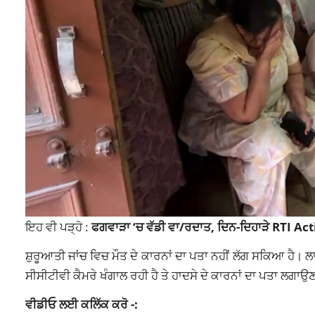
ਇਹ ਵੀ ਪੜ੍ਹੋ :
ਫਗਵਾੜਾ ‘ਚ ਵੱਡੀ ਵਾ/ਰਦਾਤ, ਦਿਨ-ਦਿਹਾੜੇ RTI Act
ਸ਼ੁਰੂਆਤੀ ਜਾਂਚ ਵਿਚ ਮੌਤ ਦੇ ਕਾਰਨਾਂ ਦਾ ਪਤਾ ਨਹੀਂ ਲੱਗ ਸਕਿਆ ਹੈ।
ਸੀਸੀਟੀਵੀ ਕੈਮਰੇ ਖੰਗਾਲ ਰਹੀ ਹੈ ਤੇ ਹਾਦਸੇ ਦੇ ਕਾਰਨਾਂ ਦਾ ਪਤਾ ਲਗਾਉ
ਵੀਡੀਓ ਲਈ ਕਲਿੱਕ ਕਰੋ -: