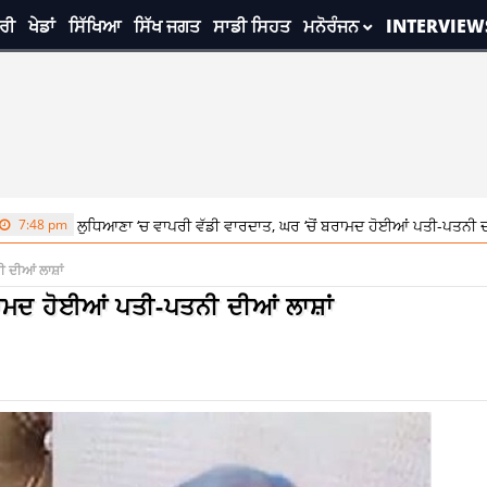
ਰੀ
ਖੇਡਾਂ
ਸਿੱਖਿਆ
ਸਿੱਖ ਜਗਤ
ਸਾਡੀ ਸਿਹਤ
ਮਨੋਰੰਜਨ
INTERVIEW
ਿਆਣਾ ‘ਚ ਵਾਪਰੀ ਵੱਡੀ ਵਾਰਦਾਤ, ਘਰ ‘ਚੋਂ ਬਰਾਮਦ ਹੋਈਆਂ ਪਤੀ-ਪਤਨੀ ਦੀਆਂ ਲਾਸ਼ਾਂ
 ਦੀਆਂ ਲਾਸ਼ਾਂ
ਰਾਮਦ ਹੋਈਆਂ ਪਤੀ-ਪਤਨੀ ਦੀਆਂ ਲਾਸ਼ਾਂ