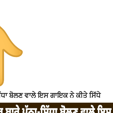
ਧਾ ਬੋਲਣ ਵਾਲੇ ਇਸ ਗਾਇਕ ਨੇ ਕੀਤੇ ਸਿੱਧੇ