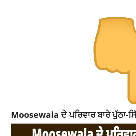
Moosewala ਦੇ ਪਰਿਵਾਰ ਬਾਰੇ ਪੁੱਠਾ-ਸਿੱ