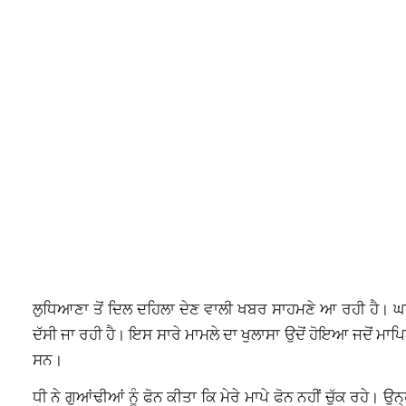
ਲੁਧਿਆਣਾ ਤੋਂ ਦਿਲ ਦਹਿਲਾ ਦੇਣ ਵਾਲੀ ਖਬਰ ਸਾਹਮਣੇ ਆ ਰਹੀ ਹੈ। ਘ
ਦੱਸੀ ਜਾ ਰਹੀ ਹੈ। ਇਸ ਸਾਰੇ ਮਾਮਲੇ ਦਾ ਖੁਲਾਸਾ ਉਦੋਂ ਹੋਇਆ ਜਦੋਂ ਮਾਪਿਆ
ਸਨ।
ਧੀ ਨੇ ਗੁਆਂਢੀਆਂ ਨੂੰ ਫੋਨ ਕੀਤਾ ਕਿ ਮੇਰੇ ਮਾਪੇ ਫੋਨ ਨਹੀਂ ਚੁੱਕ ਰਹੇ। ਉਨ੍ਹ