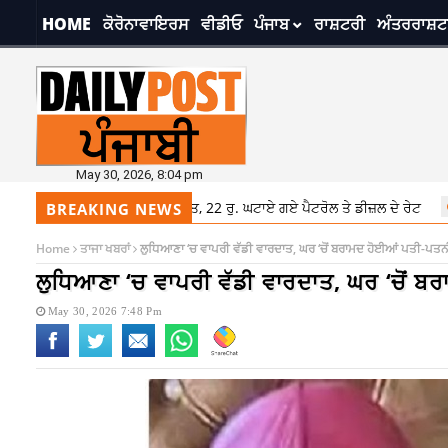
HOME
ਕੋਰੋਨਾਵਾਇਰਸ
ਵੀਡੀਓ
ਪੰਜਾਬ
ਰਾਸ਼ਟਰੀ
ਅੰਤਰਰਾਸ਼ਟ
May 30, 2026, 8:04 pm
ੰ ਦਿੱਤੀ ਗਈ ਵੱਡੀ ਰਾਹਤ, 22 ਰੁ. ਘਟਾਏ ਗਏ ਪੈਟਰੋਲ ਤੇ ਡੀਜ਼ਲ ਦੇ ਰੇਟ
7:48 pm
ਲੁਧ
BREAKING NEWS
Home
ਤਾਜਾ ਖਬਰਾਂ
ਲੁਧਿਆਣਾ ‘ਚ ਵਾਪਰੀ ਵੱਡੀ ਵਾਰਦਾਤ, ਘਰ ‘ਚੋਂ ਬਰਾਮਦ ਹੋਈਆਂ ਪਤੀ-ਪਤਨੀ
ਲੁਧਿਆਣਾ ‘ਚ ਵਾਪਰੀ ਵੱਡੀ ਵਾਰਦਾਤ, ਘਰ ‘ਚੋਂ ਬ
May 30, 2026 7:48 Pm