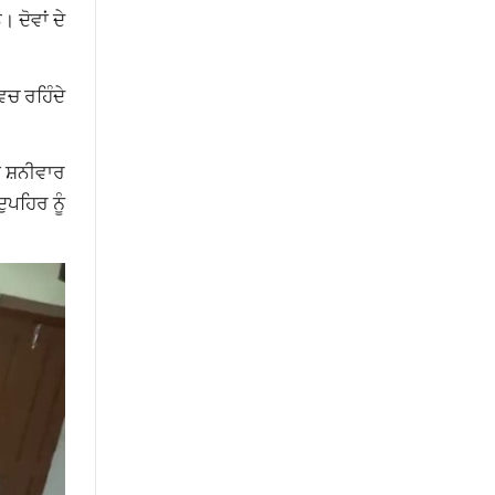
 ਦੋਵਾਂ ਦੇ
ਿਚ ਰਹਿੰਦੇ
ਤੇ ਸ਼ਨੀਵਾਰ
ੁਪਹਿਰ ਨੂੰ