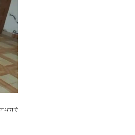
ਆਸ-ਪਾਸ ਦੇ