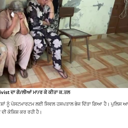
ivist ਦਾ ਗੋ/ਲੀਆਂ ਮਾ/ਰ ਕੇ ਕੀਤਾ ਕ.ਤਲ
 ਲਾਸ਼ਾਂ ਨੂੰ ਪੋਸਟਮਾਰਟਮ ਲਈ ਸਿਵਲ ਹਸਪਤਾਲ ਭੇਜ ਦਿੱਤਾ ਗਿਆ ਹੈ। ਪੁਲਿਸ 
ਣ ਦੀ ਕੋਸ਼ਿਸ਼ ਕਰ ਰਹੀ ਹੈ।