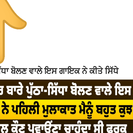
ਧਾ ਬੋਲਣ ਵਾਲੇ ਇਸ ਗਾਇਕ ਨੇ ਕੀਤੇ ਸਿੱਧੇ