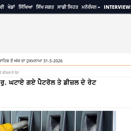
ਰੀ
ਖੇਡਾਂ
ਸਿੱਖਿਆ
ਸਿੱਖ ਜਗਤ
ਸਾਡੀ ਸਿਹਤ
ਮਨੋਰੰਜਨ
INTERVIEW
ਜ ਦਾ ਹੁਕਮਨਾਮਾ 31-5-2026
ੇ ਡੀਜ਼ਲ ਦੇ ਰੇਟ
2 ਰੁ. ਘਟਾਏ ਗਏ ਪੈਟਰੋਲ ਤੇ ਡੀਜ਼ਲ ਦੇ ਰੇਟ