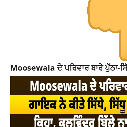
Moosewala ਦੇ ਪਰਿਵਾਰ ਬਾਰੇ ਪੁੱਠਾ-ਸਿੱ