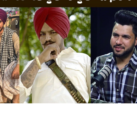
P NEWS
TOPNEWS