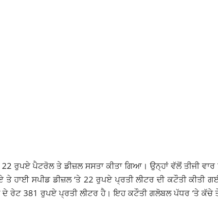
ੇ 22 ਰੁਪਏ ਪੈਟਰੋਲ ਤੇ ਡੀਜ਼ਲ ਸਸਤਾ ਕੀਤਾ ਗਿਆ। ਉਨ੍ਹਾਂ ਵੱਲੋਂ ਤੀਜੀ ਵਾਰ 
 ਤੇ ਹਾਈ ਸਪੀਡ ਡੀਜ਼ਲ ‘ਤੇ 22 ਰੁਪਏ ਪ੍ਰਤੀ ਲੀਟਰ ਦੀ ਕਟੌਤੀ ਕੀਤੀ ਗਈ
ੇ ਰੇਟ 381 ਰੁਪਏ ਪ੍ਰਤੀ ਲੀਟਰ ਹੈ। ਇਹ ਕਟੌਤੀ ਗਲੋਬਲ ਪੱਧਰ ‘ਤੇ ਕੱਚੇ ਤ