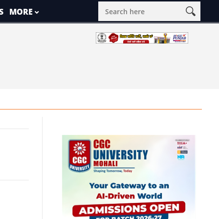
S
MORE