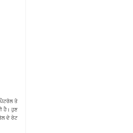
ਪੈਟਰੋਲ ਤੇ
 ਹੈ। ਹੁਣ
ੇਲ ਦੇ ਰੇਟ