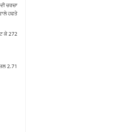
 ਦੀ ਚਰਚਾ
ਵਾਲੇ ਹਫਤੇ
ਟ ਕੇ 272
ਜ਼ਲ 2.71