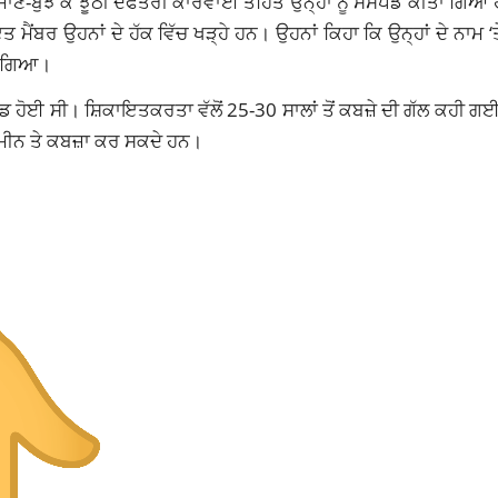
 ਜਾਣ-ਬੁੱਝ ਕੇ ਝੂਠੀ ਦਫਤਰੀ ਕਾਰਵਾਈ ਤਹਿਤ ਉਨ੍ਹਾਂ ਨੂੰ ਸਸਪੈਂਡ ਕੀਤਾ ਗਿਆ 
ਾਇਤ ਮੈਂਬਰ ਉਹਨਾਂ ਦੇ ਹੱਕ ਵਿੱਚ ਖੜ੍ਹੇ ਹਨ। ਉਹਨਾਂ ਕਿਹਾ ਕਿ ਉਨ੍ਹਾਂ ਦੇ ਨਾਮ ‘
ਤਾ ਗਿਆ।
ਵੰਡ ਹੋਈ ਸੀ। ਸ਼ਿਕਾਇਤਕਰਤਾ ਵੱਲੋਂ 25-30 ਸਾਲਾਂ ਤੋਂ ਕਬਜ਼ੇ ਦੀ ਗੱਲ ਕਹੀ 
ਜਮੀਨ ਤੇ ਕਬਜ਼ਾ ਕਰ ਸਕਦੇ ਹਨ।