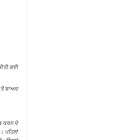
 ਕੀਤੀ ਗਈ
 ਤੋਂ ਬਾਅਦ
ਂਡ ਕਰਨ ਦੇ
ੀ। ਪਹਿਲਾਂ