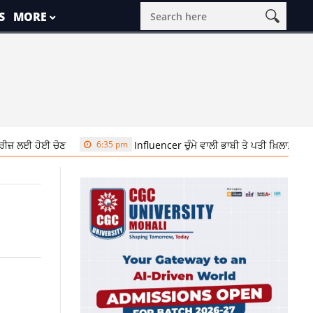
S
MORE
ੋਣ
6:35 pm
Influencer ਚੁੰਮੇ ਵਾਲੀ ਭਾਬੀ ਤੇ ਪਤੀ ਖ਼ਿਲਾਫ਼ ਲੁਧਿਆਣਾ ਪੁਲਿਸ 