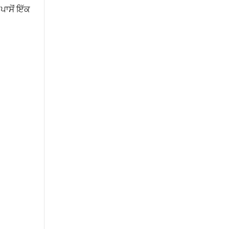
ਾਸੋਂ ਇੱਕ