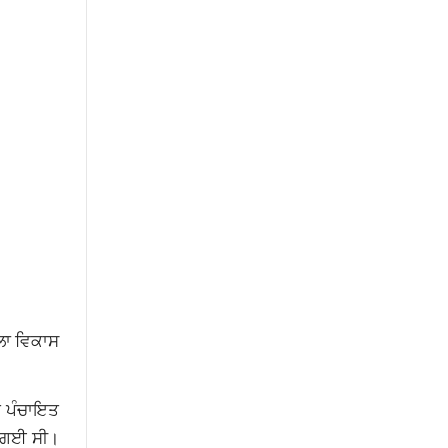
ਿਲਾ ਵਿਕਾਸ
ੇ ਪੰਚਾਇਤ
ਤੀ ਗਈ ਸੀ।