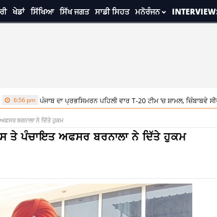
ਰੀ
ਖੇਡਾਂ
ਸਿੱਖਿਆ
ਸਿੱਖ ਜਗਤ
ਸਾਡੀ ਸਿਹਤ
ਮਨੋਰੰਜਨ
INTERVIEW
ਪੰਜਾਬ ਦਾ ਪ੍ਰਭਸਿਮਰਨ ਪਹਿਲੀ ਵਾਰ T-20 ਟੀਮ ‘ਚ ਸ਼ਾਮਲ, ਜ਼ਿੰਬਾਬਵੇ ਸੀਰੀਜ਼ ਲਈ ਹੋਈ ਚ
ਤ ਅਫਸਰ ਬਰਨਾਲਾ ਨੇ ਦਿੱਤੇ ਹੁਕਮ
ਿਕਾਸ ਤੇ ਪੰਚਾਇਤ ਅਫਸਰ ਬਰਨਾਲਾ ਨੇ ਦਿੱਤੇ ਹੁਕਮ