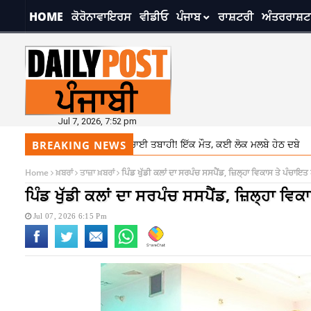
HOME
ਕੋਰੋਨਾਵਾਇਰਸ
ਵੀਡੀਓ
ਪੰਜਾਬ
ਰਾਸ਼ਟਰੀ
ਅੰਤਰਰਾਸ਼ਟ
Jul 7, 2026, 7:52 pm
ਰੋਂ ਲੈਂਡਸਲਾਈਡ ਨੇ ਮਚਾਈ ਤਬਾਹੀ! ਇੱਕ ਮੌਤ, ਕਈ ਲੋਕ ਮਲਬੇ ਹੇਠ ਦਬੇ
6:56 pm
BREAKING NEWS
Home
ਖ਼ਬਰਾਂ
ਤਾਜ਼ਾ ਖ਼ਬਰਾਂ
ਪਿੰਡ ਖੁੱਡੀ ਕਲਾਂ ਦਾ ਸਰਪੰਚ ਸਸਪੈਂਡ, ਜ਼ਿਲ੍ਹਾ ਵਿਕਾਸ ਤੇ ਪੰਚਾਇ
ਪਿੰਡ ਖੁੱਡੀ ਕਲਾਂ ਦਾ ਸਰਪੰਚ ਸਸਪੈਂਡ, ਜ਼ਿਲ੍ਹਾ ਵ
Jul 07, 2026 6:15 Pm