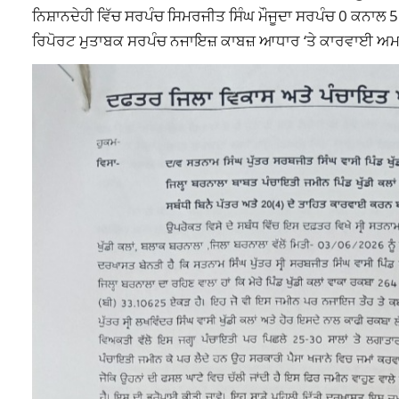
ਨਿਸ਼ਾਨਦੇਹੀ ਵਿੱਚ ਸਰਪੰਚ ਸਿਮਰਜੀਤ ਸਿੰਘ ਮੌਜੂਦਾ ਸਰਪੰਚ 0 ਕਨਾਲ 
ਰਿਪੋਰਟ ਮੁਤਾਬਕ ਸਰਪੰਚ ਨਜਾਇਜ਼ ਕਾਬਜ਼ ਆਧਾਰ ‘ਤੇ ਕਾਰਵਾਈ ਅਮ