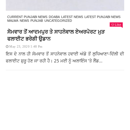
CURRENT PUNJABI NEWS
DOABA
LATEST NEWS
LATEST PUNJABI NEWS
MALWA
NEWS
PUNJAB
UNCATEGORIZED
Like
ਸੋਮਵਾਰ ਤੋਂ ਆਦਮਪੁਰ ਤੇ ਸਾਹਨੇਵਾਲ ਏਅਰਪੋਰਟ ਮੁੜ
ਫਲਾਈਟ ਭਰੇਗੀ ਉਡਾਨ
May 23, 2020 1:48 Pm
ਇਸ ਦੇ ਨਾਲ ਹੀ ਸੋਮਵਾਰ ਤੋਂ ਸਾਹਨੇਵਾਲ ਹਵਾਈ ਅੱਡੇ ਤੋਂ ਲੁਧਿਆਣਾ-ਦਿੱਲੀ ਦੀ
ਫਲਾਈਟ ਸ਼ੁਰੂ ਹੋਣ ਜਾ ਰਹੀ ਹੈ। 25 ਮਈ ਨੂੰ ਅਲਾਇੰਸ ’ਤੇ ਲੈਂਡ...