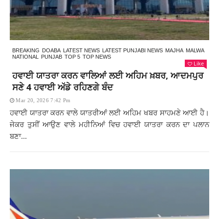
BREAKING
DOABA
LATEST NEWS
LATEST PUNJABI NEWS
MAJHA
MALWA
NATIONAL
PUNJAB
TOP 5
TOP NEWS
Like
ਹਵਾਈ ਯਾਤਰਾ ਕਰਨ ਵਾਲਿਆਂ ਲਈ ਅਹਿਮ ਖ਼ਬਰ, ਆਦਮਪੁਰ
ਸਣੇ 4 ਹਵਾਈ ਅੱਡੇ ਰਹਿਣਗੇ ਬੰਦ
Mar 20, 2026 7:42 Pm
ਹਵਾਈ ਯਾਤਰਾ ਕਰਨ ਵਾਲੇ ਯਾਤਰੀਆਂ ਲਈ ਅਹਿਮ ਖਬਰ ਸਾਹਮਣੇ ਆਈ ਹੈ।
ਜੇਕਰ ਤੁਸੀਂ ਆਉਣ ਵਾਲੇ ਮਹੀਨਿਆਂ ਵਿਚ ਹਵਾਈ ਯਾਤਰਾ ਕਰਨ ਦਾ ਪਲਾਨ
ਬਣਾ...