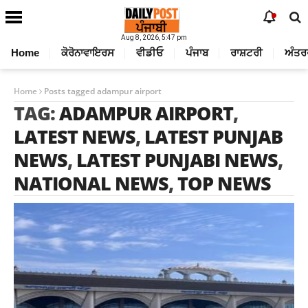
Aug 8, 2026, 5:47 pm
Home
ਕੋਰੋਨਾਵਾਇਰਸ
ਵੀਡੀਓ
ਪੰਜਾਬ
ਰਾਸ਼ਟਰੀ
ਅੰਤਰ
Home
Posts tagged adampur airport
TAG:
ADAMPUR AIRPORT
,
LATEST NEWS
,
LATEST PUNJAB
NEWS
,
LATEST PUNJABI NEWS
,
NATIONAL NEWS
,
TOP NEWS