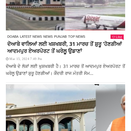
Like
DOABA
LATEST NEWS
NEWS
PUNJAB
TOP NEWS
ਦੋਆਬੇ ਵਾਲਿਆਂ ਲਈ ਖਸ਼ਖਬਰੀ, 31 ਮਾਰਚ ਤੋਂ ਸ਼ੁਰੂ ‘ਹੋਣਗੀਆਂ
ਆਦਮਪੁਰ ਏਅਰਪੋਰਟ ਤੋਂ ਘਰੇਲੂ ਉਡਾਣਾਂ
Mar 15, 2024 7:49 Pm
ਦੋਆਬੇ ਦੇ ਲੋਕਾਂ ਲਈ ਖੁਸ਼ਖਬਰੀ ਹੈ। 31 ਮਾਰਚ ਤੋਂ ਆਦਮਪੁਰ ਏਅਰਪੋਰਟ ਤੋਂ
ਘਰੇਲੂ ਉਡਾਣਾਂ ਸ਼ੁਰੂ ਹੋਣਗੀਆਂ। ਕੇੰਦਰੀ ਰਾਜ ਮੰਤਰੀ ਸੋਮ...