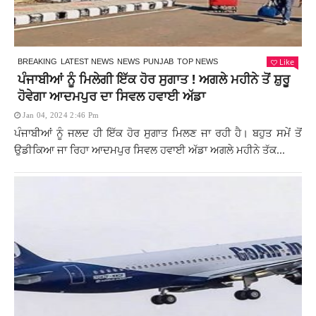
Like
BREAKING
LATEST NEWS
NEWS
PUNJAB
TOP NEWS
ਪੰਜਾਬੀਆਂ ਨੂੰ ਮਿਲੇਗੀ ਇੱਕ ਹੋਰ ਸੁਗਾਤ ! ਅਗਲੇ ਮਹੀਨੇ ਤੋਂ ਸ਼ੁਰੂ
ਹੋਵੇਗਾ ਆਦਮਪੁਰ ਦਾ ਸਿਵਲ ਹਵਾਈ ਅੱਡਾ
Jan 04, 2024 2:46 Pm
ਪੰਜਾਬੀਆਂ ਨੂੰ ਜਲਦ ਹੀ ਇੱਕ ਹੋਰ ਸੁਗਾਤ ਮਿਲਣ ਜਾ ਰਹੀ ਹੈ। ਬਹੁਤ ਸਮੇਂ ਤੋਂ
ਉਡੀਕਿਆ ਜਾ ਰਿਹਾ ਆਦਮਪੁਰ ਸਿਵਲ ਹਵਾਈ ਅੱਡਾ ਅਗਲੇ ਮਹੀਨੇ ਤੱਕ...