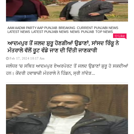
AAM AADMI PARTY AAP PUNJAB
BREAKING
CURRENT PUNJABI NEWS
LATEST NEWS
LATEST PUNJABI NEWS
NEWS
PUNJAB
TOP NEWS
Like
ਆਦਮਪੁਰ ਤੋਂ ਜਲਦ ਸ਼ੁਰੂ ਹੋਣਗੀਆਂ ਉਡਾਣਾਂ, ਸਾਂਸਦ ਰਿੰਕੂ ਨੇ
ਮੰਤਰਾਲੇ ਵੱਲੋਂ ਰੂਟ ਵੰਡੇ ਜਾਣ ਦੀ ਦਿੱਤੀ ਜਾਣਕਾਰੀ
Feb 17, 2024 10:17 Am
ਜਲੰਧਰ ‘ਚ ਸਥਿਤ ਆਦਮਪੁਰ ਏਅਰਪੋਰਟ ਤੋਂ ਜਲਦ ਉਡਾਣਾਂ ਸ਼ੁਰੂ ਹੋ ਸਕਦੀਆਂ
ਹਨ। ਕੇਂਦਰੀ ਹਵਾਬਾਜ਼ੀ ਮੰਤਰਾਲੇ ਨੇ ਹਿੰਡਨ, ਸ੍ਰੀ ਨਾਂਦੇੜ...