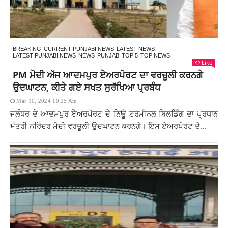
BREAKING
CURRENT PUNJABI NEWS
LATEST NEWS
LATEST PUNJABI NEWS
NEWS
PUNJAB
TOP 5
TOP NEWS
Like
PM ਮੋਦੀ ਅੱਜ ਆਦਮਪੁਰ ਏਅਰਪੋਰਟ ਦਾ ਵਰਚੂਲੀ ਕਰਨਗੇ
ਉਦਘਾਟਨ, ਕੀਤੇ ਗਏ ਸਖਤ ਸੁਰੱਖਿਆ ਪ੍ਰਬੰਧ
Mar 10, 2024 10:25 Am
ਜਲੰਧਰ ਦੇ ਆਦਮਪੁਰ ਏਅਰਪੋਰਟ ਦੇ ਨਿਊ ਟਰਮੀਨਲ ਬਿਲਡਿੰਗ ਦਾ ਪ੍ਰਧਾਨ
ਮੰਤਰੀ ਨਰਿੰਦਰ ਮੋਦੀ ਵਰਚੂਲੀ ਉਦਘਾਟਨ ਕਰਨਗੇ। ਇਸ ਏਅਰਪੋਰਟ ਦੇ...