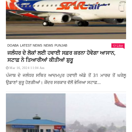
Like
DOABA
LATEST NEWS
NEWS
PUNJAB
ਜਲੰਧਰ ਦੇ ਲੋਕਾਂ ਲਈ ਹਵਾਈ ਸਫ਼ਰ ਕਰਨਾ ਹੋਵੇਗਾ ਆਸਾਨ,
ਸਟਾਫ਼ ਨੇ ਤਿਆਰੀਆਂ ਕੀਤੀਆਂ ਸ਼ੁਰੂ
Mar 16, 2024 11:04 Am
ਪੰਜਾਬ ਦੇ ਜਲੰਧਰ ਸਥਿਤ ਆਦਮਪੁਰ ਹਵਾਈ ਅੱਡੇ ਤੋਂ 31 ਮਾਰਚ ਤੋਂ ਘਰੇਲੂ
ਉਡਾਣਾਂ ਸ਼ੁਰੂ ਹੋਣਗੀਆਂ। ਕੇਂਦਰ ਸਰਕਾਰ ਵੱਲੋਂ ਭੇਜਿਆ ਸਟਾਫ਼...