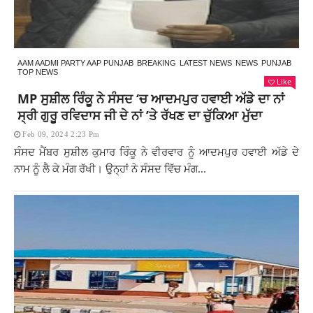
AAM AADMI PARTY AAP PUNJAB
BREAKING
LATEST NEWS
NEWS
PUNJAB
TOP NEWS
Like
MP ਸੁਸ਼ੀਲ ਰਿੰਕੂ ਨੇ ਸੰਸਦ ‘ਚ ਆਦਮਪੁਰ ਹਵਾਈ ਅੱਡੇ ਦਾ ਨਾਂ
ਸ੍ਰੀ ਗੁਰੂ ਰਵਿਦਾਸ ਜੀ ਦੇ ਨਾਂ ’ਤੇ ਰੱਖਣ ਦਾ ਚੁੱਕਿਆ ਮੁੱਦਾ
Feb 09, 2024 2:23 Pm
ਸੰਸਦ ਮੈਂਬਰ ਸੁਸ਼ੀਲ ਕੁਮਾਰ ਰਿੰਕੂ ਨੇ ਵੀਰਵਾਰ ਨੂੰ ਆਦਮਪੁਰ ਹਵਾਈ ਅੱਡੇ ਦੇ
ਨਾਮ ਨੂੰ ਲੈ ਕੇ ਮੰਗ ਰੱਖੀ। ਉਨ੍ਹਾਂ ਨੇ ਸੰਸਦ ਵਿੱਚ ਮੰਗ...