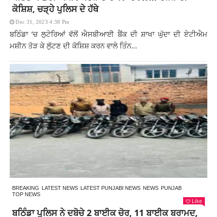
ਕੋਸ਼ਿਸ਼, ਚੜ੍ਹੇ ਪੁਲਿਸ ਦੇ ਹੱਥੇ
Dec 31, 2023 4:38 Pm
ਬਠਿੰਡਾ ‘ਚ ਲੁਟੇਰਿਆਂ ਵੱਲੋਂ ਐਸਬੀਆਈ ਬੈਂਕ ਦੀ ਸ਼ਾਖਾ ਘੁੱਦਾ ਦੀ ਏਟੀਐਮ
ਮਸ਼ੀਨ ਤੋੜ ਕੇ ਲੁੱਟਣ ਦੀ ਕੋਸ਼ਿਸ਼ ਕਰਨ ਵਾਲੇ ਤਿੰਨ...
BREAKING
LATEST NEWS
LATEST PUNJABI NEWS
NEWS
PUNJAB
TOP NEWS
Like
ਬਠਿੰਡਾ ਪੁਲਿਸ ਨੇ ਦਬੋਚੇ 2 ਬਾਈਕ ਚੋਰ, 11 ਬਾਈਕ ਬਰਾਮਦ,