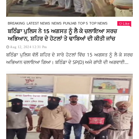
Like
BREAKING
LATEST NEWS
NEWS
PUNJAB
TOP 5
TOP NEWS
ਬਠਿੰਡਾ ਪੁਲਿਸ ਨੇ 15 ਅਗਸਤ ਨੂੰ ਲੈ ਕੇ ਚਲਾਇਆ ਸਰਚ
ਅਭਿਆਨ, ਸ਼ਹਿਰ ਦੇ ਹੋਟਲਾਂ ਤੇ ਢਾਬਿਆਂ ਦੀ ਕੀਤੀ ਜਾਂਚ
Aug 12, 2024 12:31 Pm
ਬਠਿੰਡਾ ਪੁਲਿਸ ਵੱਲੋਂ ਸ਼ਹਿਰ ਦੇ ਸਾਰੇ ਹੋਟਲਾਂ ਵਿੱਚ 15 ਅਗਸਤ ਨੂੰ ਲੈ ਕੇ ਸਰਚ
ਅਭਿਆਨ ਚਲਾਇਆ ਗਿਆ। ਬਠਿੰਡਾ ਦੇ SP(D) ਅਜੇ ਗਾਂਧੀ ਦੀ ਅਗਵਾਈ...