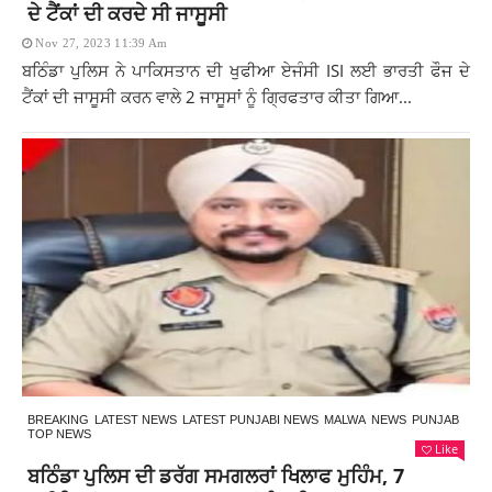
ਦੇ ਟੈਂਕਾਂ ਦੀ ਕਰਦੇ ਸੀ ਜਾਸੂਸੀ
Nov 27, 2023 11:39 Am
ਬਠਿੰਡਾ ਪੁਲਿਸ ਨੇ ਪਾਕਿਸਤਾਨ ਦੀ ਖੁਫੀਆ ਏਜੰਸੀ ISI ਲਈ ਭਾਰਤੀ ਫੌਜ ਦੇ
ਟੈਂਕਾਂ ਦੀ ਜਾਸੂਸੀ ਕਰਨ ਵਾਲੇ 2 ਜਾਸੂਸਾਂ ਨੂੰ ਗ੍ਰਿਫਤਾਰ ਕੀਤਾ ਗਿਆ...
BREAKING
LATEST NEWS
LATEST PUNJABI NEWS
MALWA
NEWS
PUNJAB
TOP NEWS
Like
ਬਠਿੰਡਾ ਪੁਲਿਸ ਦੀ ਡਰੱਗ ਸਮਗਲਰਾਂ ਖਿਲਾਫ ਮੁਹਿੰਮ, 7