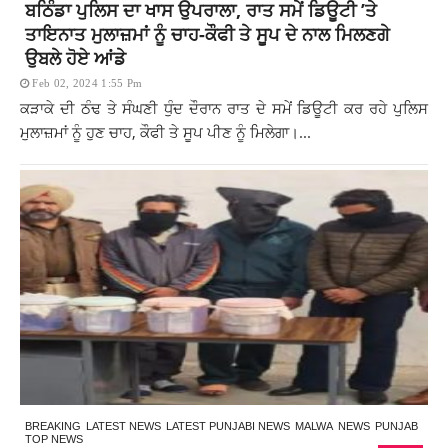
ਬਠਿੰਡਾ ਪੁਲਿਸ ਦਾ ਖਾਸ ਉਪਰਾਲਾ, ਰਾਤ ਸਮੇਂ ਡਿਊਟੀ ’ਤੇ
ਤਾਇਨਾਤ ਮੁਲਾਜ਼ਮਾਂ ਨੂੰ ਚਾਹ-ਕੌਫੀ ਤੇ ਸੂਪ ਦੇ ਨਾਲ ਮਿਲਣਗੇ
ਉਬਲੇ ਹੋਏ ਆਂਡੇ
Feb 02, 2024 1:55 Pm
ਕੜਾਕੇ ਦੀ ਠੰਢ ਤੇ ਸੰਘਣੀ ਧੁੰਦ ਦੌਰਾਨ ਰਾਤ ਦੇ ਸਮੇਂ ਡਿਊਟੀ ਕਰ ਰਹੇ ਪੁਲਿਸ
ਮੁਲਾਜ਼ਮਾਂ ਨੂੰ ਹੁਣ ਚਾਹ, ਕੌਫੀ ਤੇ ਸੂਪ ਪੀਣ ਨੂੰ ਮਿਲੇਗਾ।...
BREAKING
LATEST NEWS
LATEST PUNJABI NEWS
MALWA
NEWS
PUNJAB
TOP NEWS