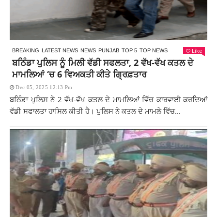
Like
BREAKING
LATEST NEWS
NEWS
PUNJAB
TOP 5
TOP NEWS
ਬਠਿੰਡਾ ਪੁਲਿਸ ਨੂੰ ਮਿਲੀ ਵੱਡੀ ਸਫਲਤਾ, 2 ਵੱਖ-ਵੱਖ ਕਤਲ ਦੇ
ਮਾਮਲਿਆਂ ‘ਚ 6 ਵਿਅਕਤੀ ਕੀਤੇ ਗ੍ਰਿਫ਼ਤਾਰ
Dec 05, 2025 12:13 Pm
ਬਠਿੰਡਾ ਪੁਲਿਸ ਨੇ 2 ਵੱਖ-ਵੱਖ ਕਤਲ ਦੇ ਮਾਮਲਿਆਂ ਵਿੱਚ ਕਾਰਵਾਈ ਕਰਦਿਆਂ
ਵੱਡੀ ਸਫਾਲਤਾ ਹਾਸਿਲ ਕੀਤੀ ਹੈ। ਪੁਲਿਸ ਨੇ ਕਤਲ ਦੇ ਮਾਮਲੇ ਵਿੱਚ...