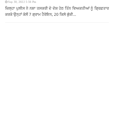
Sep 30, 2022 5:56 Pm
ਜ਼ਿਲ੍ਹਾ ਪੁਲੀਸ ਨੇ ਨਸ਼ਾ ਤਸਕਰੀ ਦੇ ਦੋਸ਼ ਹੇਠ ਤਿੰਨ ਵਿਅਕਤੀਆਂ ਨੂੰ ਗ੍ਰਿਫ਼ਤਾਰ
ਕਰਕੇ ਉਨ੍ਹਾਂ ਕੋਲੋਂ 7 ਗ੍ਰਾਮ ਹੈਰੋਇਨ, 20 ਕਿਲੋ ਭੁੱਕੀ...