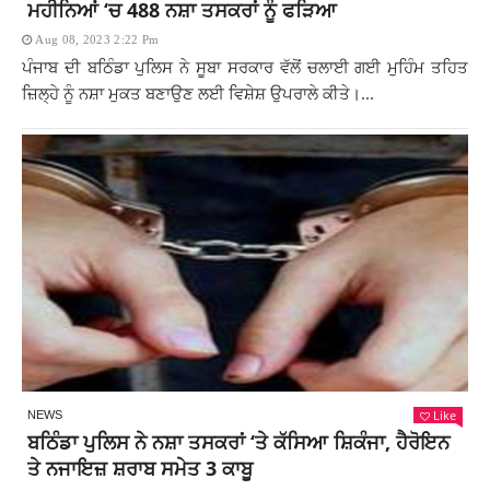
ਮਹੀਨਿਆਂ ‘ਚ 488 ਨਸ਼ਾ ਤਸਕਰਾਂ ਨੂੰ ਫੜਿਆ
Aug 08, 2023 2:22 Pm
ਪੰਜਾਬ ਦੀ ਬਠਿੰਡਾ ਪੁਲਿਸ ਨੇ ਸੂਬਾ ਸਰਕਾਰ ਵੱਲੋਂ ਚਲਾਈ ਗਈ ਮੁਹਿੰਮ ਤਹਿਤ
ਜ਼ਿਲ੍ਹੇ ਨੂੰ ਨਸ਼ਾ ਮੁਕਤ ਬਣਾਉਣ ਲਈ ਵਿਸ਼ੇਸ਼ ਉਪਰਾਲੇ ਕੀਤੇ।...
Like
NEWS
ਬਠਿੰਡਾ ਪੁਲਿਸ ਨੇ ਨਸ਼ਾ ਤਸਕਰਾਂ ‘ਤੇ ਕੱਸਿਆ ਸ਼ਿਕੰਜਾ, ਹੈਰੋਇਨ
ਤੇ ਨਜਾਇਜ਼ ਸ਼ਰਾਬ ਸਮੇਤ 3 ਕਾਬੂ