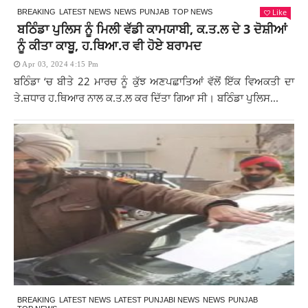
Like
BREAKING
LATEST NEWS
NEWS
PUNJAB
TOP NEWS
ਬਠਿੰਡਾ ਪੁਲਿਸ ਨੂੰ ਮਿਲੀ ਵੱਡੀ ਕਾਮਯਾਬੀ, ਕ.ਤ.ਲ ਦੇ 3 ਦੋਸ਼ੀਆਂ
ਨੂੰ ਕੀਤਾ ਕਾਬੂ, ਹ.ਥਿਆ.ਰ ਵੀ ਹੋਏ ਬਰਾਮਦ
Apr 03, 2024 4:15 Pm
ਬਠਿੰਡਾ ‘ਚ ਬੀਤੇ 22 ਮਾਰਚ ਨੂੰ ਕੁੱਝ ਅਣਪਛਾਤਿਆਂ ਵੱਲੋਂ ਇੱਕ ਵਿਅਕਤੀ ਦਾ
ਤੇ.ਜ਼ਧਾਰ ਹ.ਥਿਆਰ ਨਾਲ ਕ.ਤ.ਲ ਕਰ ਦਿੱਤਾ ਗਿਆ ਸੀ। ਬਠਿੰਡਾ ਪੁਲਿਸ...
BREAKING
LATEST NEWS
LATEST PUNJABI NEWS
NEWS
PUNJAB