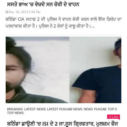
ਸਸਤੇ ਭਾਅ ‘ਚ ਵੇਚਦੇ ਸਨ ਚੋਰੀ ਦੇ ਵਾਹਨ
Dec 16, 2023 2:04 Pm
ਬਠਿੰਡਾ CIA ਸਟਾਫ਼ 2 ਦੀ ਪੁਲਿਸ ਨੇ ਵਾਹਨ ਚੋਰੀ ਕਰਨ ਵਾਲੇ ਇੱਕ ਗਿਰੋਹ ਦਾ
ਪਰਦਾਫਾਸ਼ ਕੀਤਾ ਹੈ। ਪੁਲਿਸ ਨੇ 2 ਚੋਰਾਂ ਨੂੰ ਕਾਬੂ ਕੀਤਾ ਹੈ।...
BREAKING
LATEST NEWS
LATEST PUNJABI NEWS
NEWS
PUNJAB
TOP 5
TOP NEWS
Like
ਬਠਿੰਡਾ ਛਾਉਣੀ ‘ਚ ISI ਦੇ 2 ਜਾ.ਸੂਸ ਗ੍ਰਿਫਤਾਰ, ਮੁਲਜ਼ਮ ਫੌਜ