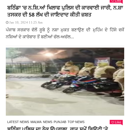
Like
ਬਠਿੰਡਾ ‘ਚ ਨ.ਸ਼ਿ.ਆਂ ਖਿਲਾਫ ਪੁਲਿਸ ਦੀ ਕਾਰਵਾਈ ਜਾਰੀ, ਨ.ਸ਼ਾ
ਤਸਕਰ ਦੀ 58 ਲੱਖ ਦੀ ਜਾਇਦਾਦ ਕੀਤੀ ਜ਼ਬਤ
Jan 10, 2024 11:25 Am
ਪੰਜਾਬ ਸਰਕਾਰ ਵੱਲੋਂ ਸੂਬੇ ਨੂੰ ਨਸ਼ਾ ਮੁਕਤ ਬਣਾਉਣ ਦੀ ਮੁਹਿੰਮ ਦੇ ਹਿੱਸੇ ਵਜੋਂ
ਨਸ਼ਿਆਂ ਦੇ ਕਾਰੋਬਾਰ ਤੋਂ ਬਣੀਆਂ ਚੱਲ-ਅਚੱਲ...
Like
LATEST NEWS
MALWA
NEWS
PUNJAB
TOP NEWS
ਬਠਿੰਡਾ ਪੁਲਿਸ ਦਾ ਨੇਕ ਉਪਰਾਲਾ, ਰਾਤ ਸਮੇਂ ਡਿਊਟੀ ’ਤੇ