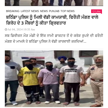
Like
BREAKING
LATEST NEWS
NEWS
PUNJAB
TOP NEWS
ਬਠਿੰਡਾ ਪੁਲਿਸ ਨੂੰ ਮਿਲੀ ਵੱਡੀ ਕਾਮਯਾਬੀ, ਫਿਰੌਤੀ ਮੰਗਣ ਵਾਲੇ
ਗਿਰੋਹ ਦੇ 3 ਮੈਂਬਰਾਂ ਨੂੰ ਕੀਤਾ ਗ੍ਰਿਫਤਾਰ
Jul 04, 2024 10:35 Am
ਸਬ ਡਿਵੀਜ਼ਨ ਮੌੜ ਮੰਡੀ ਦੇ ਇੱਕ ਨਾਮੀ ਡਾਕਟਰ ਤੋਂ ਦੋ ਕਰੋੜ ਰੁਪਏ ਦੀ ਫਰੌਤੀ
ਮੰਗਣ ਦੇ ਮਾਮਲੇ ਤੇ ਬਠਿੰਡਾ ਪੁਲਿਸ ਨੇ ਵੱਡੀ ਕਾਰਵਾਈ ਕਰਦਿਆਂ...