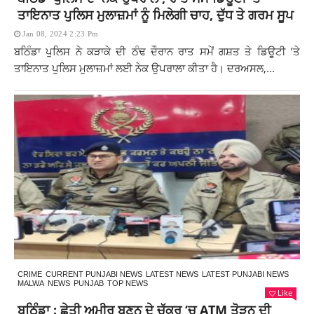
ਤਾਇਨਾਤ ਪੁਲਿਸ ਮੁਲਾਜ਼ਮਾਂ ਨੂੰ ਮਿਲੇਗੀ ਚਾਹ, ਦੁੱਧ ਤੇ ਗਰਮ ਸੂਪ
Jan 08, 2024 2:23 Pm
ਬਠਿੰਡਾ ਪੁਲਿਸ ਨੇ ਕੜਾਕੇ ਦੀ ਠੰਢ ਦੌਰਾਨ ਰਾਤ ਸਮੇਂ ਗਸ਼ਤ ਤੇ ਡਿਊਟੀ ’ਤੇ
ਤਾਇਨਾਤ ਪੁਲਿਸ ਮੁਲਾਜ਼ਮਾਂ ਲਈ ਨੇਕ ਉਪਰਾਲਾ ਕੀਤਾ ਹੈ। ਦਰਅਸਲ,...
CRIME
CURRENT PUNJABI NEWS
LATEST NEWS
LATEST PUNJABI NEWS
MALWA
NEWS
PUNJAB
TOP NEWS
Like
ਬਠਿੰਡਾ : ਛੇਤੀ ਅਮੀਰ ਬਣਨ ਦੇ ਚੱਕਰ ‘ਚ ATM ਤੋੜਨ ਦੀ