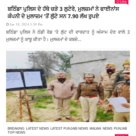
Like
ਬਠਿੰਡਾ ਪੁਲਿਸ ਦੇ ਹੱਥੇ ਚੜੇ 3 ਲੁਟੇਰੇ, ਮੁਲਜ਼ਮਾਂ ਨੇ ਫਾਈਨਾਂਸ
ਕੰਪਨੀ ਦੇ ਮੁਲਾਜ਼ਮ ‘ਤੋਂ ਲੁੱਟੇ ਸਨ 7.90 ਲੱਖ ਰੁਪਏ
Jan 10, 2024 5:59 Pm
ਬਠਿੰਡਾ ਪੁਲਿਸ ਨੇ ਠੰਡੀ ਰੋਡ ‘ਤੇ ਲੁੱਟ ਦੀ ਵਾਰਦਾਤ ਨੂੰ ਅੰਜਾਮ ਦੇਣ ਵਾਲੇ 3
ਮੁਲਜ਼ਮਾਂ ਨੂੰ ਕਾਬੂ ਕੀਤਾ ਹੈ। ਮੁਲਜ਼ਮਾਂ ਦੇ ਕਬਜ਼ੇ...
BREAKING
LATEST NEWS
LATEST PUNJABI NEWS
MALWA
NEWS
PUNJAB
TOP NEWS