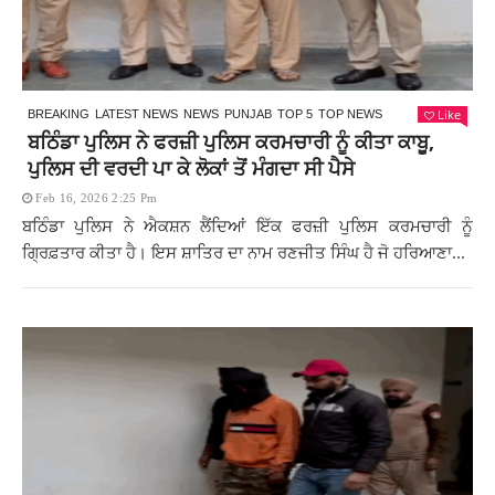
Like
BREAKING
LATEST NEWS
NEWS
PUNJAB
TOP 5
TOP NEWS
ਬਠਿੰਡਾ ਪੁਲਿਸ ਨੇ ਫਰਜ਼ੀ ਪੁਲਿਸ ਕਰਮਚਾਰੀ ਨੂੰ ਕੀਤਾ ਕਾਬੂ,
ਪੁਲਿਸ ਦੀ ਵਰਦੀ ਪਾ ਕੇ ਲੋਕਾਂ ਤੋਂ ਮੰਗਦਾ ਸੀ ਪੈਸੇ
Feb 16, 2026 2:25 Pm
ਬਠਿੰਡਾ ਪੁਲਿਸ ਨੇ ਐਕਸ਼ਨ ਲੈਂਦਿਆਂ ਇੱਕ ਫਰਜ਼ੀ ਪੁਲਿਸ ਕਰਮਚਾਰੀ ਨੂੰ
ਗ੍ਰਿਫ਼ਤਾਰ ਕੀਤਾ ਹੈ। ਇਸ ਸ਼ਾਤਿਰ ਦਾ ਨਾਮ ਰਣਜੀਤ ਸਿੰਘ ਹੈ ਜੋ ਹਰਿਆਣਾ...