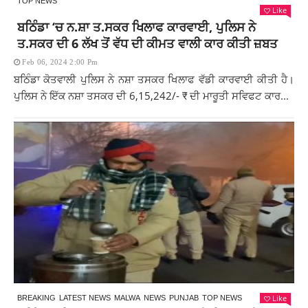
TOP NEWS
Like
ਬਠਿੰਡਾ ‘ਚ ਨ.ਸ਼ਾ ਤ.ਸਕਰ ਖਿਲਾਫ ਕਾਰਵਾਈ, ਪੁਲਿਸ ਨੇ
ਤ.ਸਕਰ ਦੀ 6 ਲੱਖ ਤੋਂ ਵੱਧ ਦੀ ਕੀਮਤ ਵਾਲੀ ਕਾਰ ਕੀਤੀ ਜ਼ਬਤ
Feb 06, 2024 2:00 Pm
ਬਠਿੰਡਾ ਕੋਤਵਾਲੀ ਪੁਲਿਸ ਨੇ ਨਸ਼ਾ ਤਸਕਰ ਖਿਲਾਫ ਵੱਡੀ ਕਾਰਵਾਈ ਕੀਤੀ ਹੈ।
ਪੁਲਿਸ ਨੇ ਇੱਕ ਨਸ਼ਾ ਤਸਕਰ ਦੀ 6,15,242/- ₹ ਦੀ ਮਾਰੂਤੀ ਸਵਿਫਟ ਕਾਰ...
Like
BREAKING
LATEST NEWS
MALWA
NEWS
PUNJAB
TOP NEWS