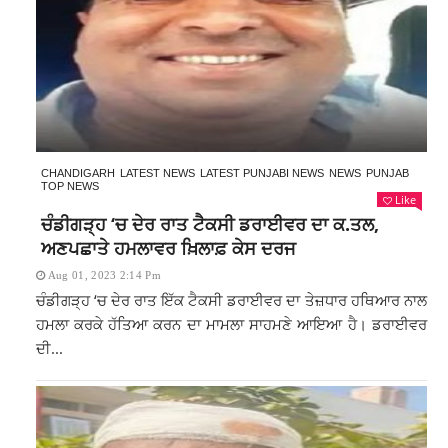
CHANDIGARH
LATEST NEWS
LATEST PUNJABI NEWS
NEWS
PUNJAB
TOP NEWS
Like
ਚੰਡੀਗੜ੍ਹ ‘ਚ ਦੇਰ ਰਾਤ ਟੈਕਸੀ ਡਰਾਈਵਰ ਦਾ ਕ.ਤਲ,
ਅਣਪਛਾਤੇ ਹਮਲਾਵਰ ਖ਼ਿਲਾਫ਼ ਕੇਸ ਦਰਜ
Aug 01, 2023 2:14 Pm
ਚੰਡੀਗੜ੍ਹ ‘ਚ ਦੇਰ ਰਾਤ ਇੱਕ ਟੈਕਸੀ ਡਰਾਈਵਰ ਦਾ ਤੇਜ਼ਧਾਰ ਹਥਿਆਰ ਨਾਲ
ਹਮਲਾ ਕਰਕੇ ਹੱਤਿਆ ਕਰਨ ਦਾ ਮਾਮਲਾ ਸਾਹਮਣੇ ਆਇਆ ਹੈ। ਡਰਾਈਵਰ
ਦੀ...