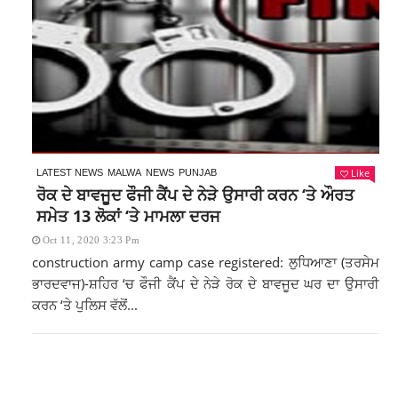
Like
LATEST NEWS
MALWA
NEWS
PUNJAB
ਰੋਕ ਦੇ ਬਾਵਜੂਦ ਫੌਜੀ ਕੈਂਪ ਦੇ ਨੇੜੇ ਉਸਾਰੀ ਕਰਨ ‘ਤੇ ਔਰਤ
ਸਮੇਤ 13 ਲੋਕਾਂ ‘ਤੇ ਮਾਮਲਾ ਦਰਜ
Oct 11, 2020 3:23 Pm
construction army camp case registered: ਲੁਧਿਆਣਾ (ਤਰਸੇਮ
ਭਾਰਦਵਾਜ)-ਸ਼ਹਿਰ ‘ਚ ਫੌਜੀ ਕੈਂਪ ਦੇ ਨੇੜੇ ਰੋਕ ਦੇ ਬਾਵਜੂਦ ਘਰ ਦਾ ਉਸਾਰੀ
ਕਰਨ ‘ਤੇ ਪੁਲਿਸ ਵੱਲੋਂ...