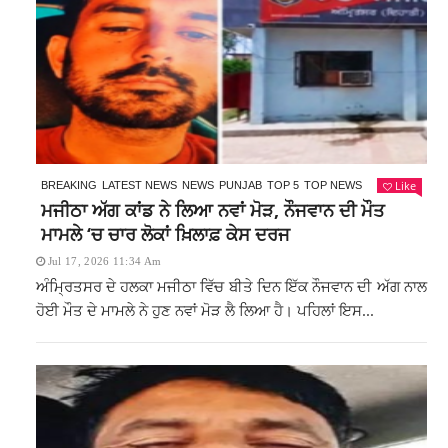
Like
BREAKING
LATEST NEWS
NEWS
PUNJAB
TOP 5
TOP NEWS
ਮਜੀਠਾ ਅੱਗ ਕਾਂਡ ਨੇ ਲਿਆ ਨਵਾਂ ਮੋੜ, ਨੌਜਵਾਨ ਦੀ ਮੌਤ
ਮਾਮਲੇ ‘ਚ ਚਾਰ ਲੋਕਾਂ ਖ਼ਿਲਾਫ਼ ਕੇਸ ਦਰਜ
Jul 17, 2026 11:34 Am
ਅੰਮ੍ਰਿਤਸਰ ਦੇ ਹਲਕਾ ਮਜੀਠਾ ਵਿੱਚ ਬੀਤੇ ਦਿਨ ਇੱਕ ਨੌਜਵਾਨ ਦੀ ਅੱਗ ਨਾਲ
ਹੋਈ ਮੌਤ ਦੇ ਮਾਮਲੇ ਨੇ ਹੁਣ ਨਵਾਂ ਮੋੜ ਲੈ ਲਿਆ ਹੈ। ਪਹਿਲਾਂ ਇਸ...