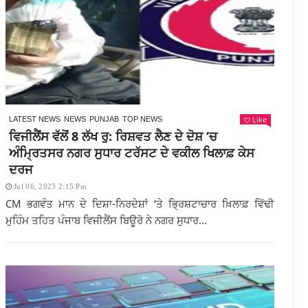
Like
LATEST NEWS
NEWS
PUNJAB
TOP NEWS
ਵਿਜੀਲੈਂਸ ਵੱਲੋਂ 8 ਲੱਖ ਰੁ: ਰਿਸ਼ਵਤ ਲੈਣ ਦੇ ਦੋਸ਼ ‘ਚ
ਅੰਮ੍ਰਿਤਸਰ ਨਗਰ ਸੁਧਾਰ ਟਰੱਸਟ ਦੇ ਵਕੀਲ ਖਿਲਾਫ਼ ਕੇਸ
ਦਰਜ
Jul 06, 2023 2:15 Pm
CM ਭਗਵੰਤ ਮਾਨ ਦੇ ਦਿਸ਼ਾ-ਨਿਰਦੇਸ਼ਾਂ ‘ਤੇ ਭ੍ਰਿਸ਼ਟਾਚਾਰ ਖ਼ਿਲਾਫ਼ ਵਿੱਢੀ
ਮੁਹਿੰਮ ਤਹਿਤ ਪੰਜਾਬ ਵਿਜੀਲੈਂਸ ਬਿਊਰੋ ਨੇ ਨਗਰ ਸੁਧਾਰ...