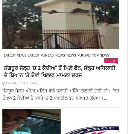
LATEST NEWS
LATEST PUNJABI NEWS
NEWS
PUNJAB
TOP NEWS
Like
ਸੰਗਰੂਰ ਜੇਲ੍ਹ ‘ਚ 2 ਕੈਦੀਆਂ ਤੋਂ ਮਿਲੇ ਫੋਨ, ਜੇਲ੍ਹ ਅਧਿਕਾਰੀ
ਦੇ ਬਿਆਨ ‘ਤੇ ਦੋਵਾਂ ਖਿਲਾਫ ਮਾਮਲਾ ਦਰਜ
Oct 09, 2023 5:13 Pm
ਸੰਗਰੂਰ ਜੇਲ੍ਹ ਅੰਦਰ ਪੁਲਿਸ ਵੱਲੋਂ ਤਲਾਸ਼ੀ ਮੁਹਿੰਮ ਚਲਾਈ ਗਈ ਸੀ। ਇਸ
ਦੌਰਾਨ 2 ਕੈਦੀਆਂ ਦੇ ਕਬਜ਼ੇ ‘ਚੋਂ 2 ਮੋਬਾਈਲ ਫ਼ੋਨ ਬਰਾਮਦ ਹੋਇਆ।...