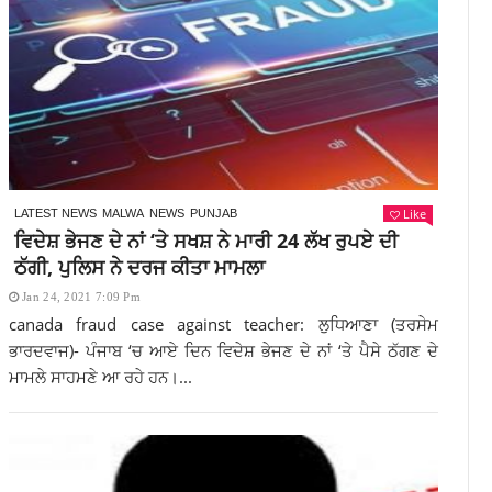
Like
LATEST NEWS
MALWA
NEWS
PUNJAB
ਵਿਦੇਸ਼ ਭੇਜਣ ਦੇ ਨਾਂ ‘ਤੇ ਸਖਸ਼ ਨੇ ਮਾਰੀ 24 ਲੱਖ ਰੁਪਏ ਦੀ
ਠੱਗੀ, ਪੁਲਿਸ ਨੇ ਦਰਜ ਕੀਤਾ ਮਾਮਲਾ
Jan 24, 2021 7:09 Pm
canada fraud case against teacher: ਲੁਧਿਆਣਾ (ਤਰਸੇਮ
ਭਾਰਦਵਾਜ)- ਪੰਜਾਬ ‘ਚ ਆਏ ਦਿਨ ਵਿਦੇਸ਼ ਭੇਜਣ ਦੇ ਨਾਂ ‘ਤੇ ਪੈਸੇ ਠੱਗਣ ਦੇ
ਮਾਮਲੇ ਸਾਹਮਣੇ ਆ ਰਹੇ ਹਨ।...