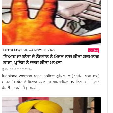
Like
LATEST NEWS
MALWA
NEWS
PUNJAB
ਵਿਆਹ ਦਾ ਝਾਂਸਾ ਦੇ ਨੌਜਵਾਨ ਨੇ ਔਰਤ ਨਾਲ ਕੀਤਾ ਸ਼ਰਮਨਾਕ
ਕਾਰਾ, ਪੁਲਿਸ ਨੇ ਦਰਜ ਕੀਤਾ ਮਾਮਲਾ
Oct 30, 2020 7:52 Pm
ludhiana woman rape police: ਲੁਧਿਆਣਾ (ਤਰਸੇਮ ਭਾਰਦਵਾਜ)-
ਸ਼ਹਿਰ ‘ਚ ਔਰਤਾਂ ਖਿਲਾਫ ਲਗਾਤਾਰ ਅਪਰਾਧਿਕ ਮਾਮਲਿਆਂ ਦੀ ਗਿਣਤੀ
ਵੱਧਦੀ ਜਾ ਰਹੀ ਹੈ। ਮਿਲੀ...