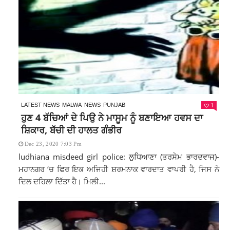
1
LATEST NEWS
MALWA
NEWS
PUNJAB
ਹੁਣ 4 ਬੱਚਿਆਂ ਦੇ ਪਿਉ ਨੇ ਮਾਸੂਮ ਨੂੰ ਬਣਾਇਆ ਹਵਸ ਦਾ
ਸ਼ਿਕਾਰ, ਬੱਚੀ ਦੀ ਹਾਲਤ ਗੰਭੀਰ
Dec 23, 2020 7:03 Pm
ludhiana misdeed girl police: ਲੁਧਿਆਣਾ (ਤਰਸੇਮ ਭਾਰਦਵਾਜ)-
ਮਹਾਨਗਰ ‘ਚ ਫਿਰ ਇਕ ਅਜਿਹੀ ਸ਼ਰਮਨਾਕ ਵਾਰਦਾਤ ਵਾਪਰੀ ਹੈ, ਜਿਸ ਨੇ
ਦਿਲ ਦਹਿਲਾ ਦਿੱਤਾ ਹੈ। ਮਿਲੀ...