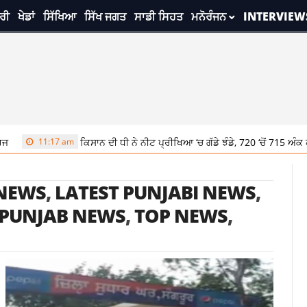
ਰੀ
ਖੇਡਾਂ
ਸਿੱਖਿਆ
ਸਿੱਖ ਜਗਤ
ਸਾਡੀ ਸਿਹਤ
ਮਨੋਰੰਜਨ
INTERVIEW
1:17 am
ਕਿਸਾਨ ਦੀ ਧੀ ਨੇ ਨੀਟ ਪ੍ਰੀਖਿਆ ‘ਚ ਗੱਡੇ ਝੰਡੇ, 720 ‘ਚੋਂ 715 ਅੰਕ ਹਾਸਲ ਕਰ
 NEWS
,
LATEST PUNJABI NEWS
,
PUNJAB NEWS
,
TOP NEWS
,