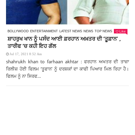
Like
BOLLYWOOD
ENTERTAINMENT
LATEST NEWS
NEWS
TOP NEWS
ਸ਼ਾਹਰੁਖ ਖਾਨ ਨੂੰ ਪਸੰਦ ਆਈ ਫ਼ਰਹਾਨ ਅਖ਼ਤਰ ਦੀ ‘ਤੂਫ਼ਾਨ’ ,
ਤਾਰੀਫ ‘ਚ ਕਹੀ ਇਹ ਗੱਲ
Jul 17, 2021 8:52 Am
shahrukh khan to farhaan akhtar : ਫਰਹਾਨ ਅਖਤਰ ਦੀ ਤਾਜ਼ਾ
ਰਿਲੀਜ਼ ਹੋਈ ਫਿਲਮ ‘ਤੂਫਾਨ’ ਨੂੰ ਦਰਸ਼ਕਾਂ ਦਾ ਕਾਫੀ ਪਿਆਰ ਮਿਲ ਰਿਹਾ ਹੈ।
ਫਿਲਮ ਨੂੰ ਨਾ ਸਿਰਫ...