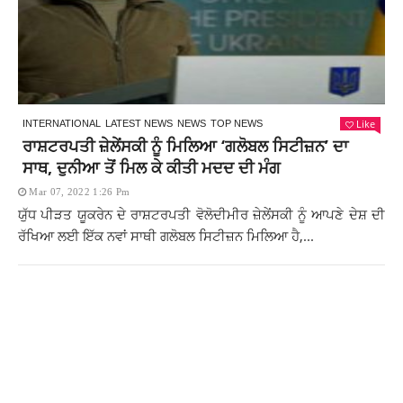
Like
INTERNATIONAL
LATEST NEWS
NEWS
TOP NEWS
ਰਾਸ਼ਟਰਪਤੀ ਜ਼ੇਲੇਂਸਕੀ ਨੂੰ ਮਿਲਿਆ ‘ਗਲੋਬਲ ਸਿਟੀਜ਼ਨ’ ਦਾ
ਸਾਥ, ਦੁਨੀਆ ਤੋਂ ਮਿਲ ਕੇ ਕੀਤੀ ਮਦਦ ਦੀ ਮੰਗ
Mar 07, 2022 1:26 Pm
ਯੁੱਧ ਪੀੜਤ ਯੂਕਰੇਨ ਦੇ ਰਾਸ਼ਟਰਪਤੀ ਵੋਲੋਦੀਮੀਰ ਜ਼ੇਲੇਂਸਕੀ ਨੂੰ ਆਪਣੇ ਦੇਸ਼ ਦੀ
ਰੱਖਿਆ ਲਈ ਇੱਕ ਨਵਾਂ ਸਾਥੀ ਗਲੋਬਲ ਸਿਟੀਜ਼ਨ ਮਿਲਿਆ ਹੈ,...