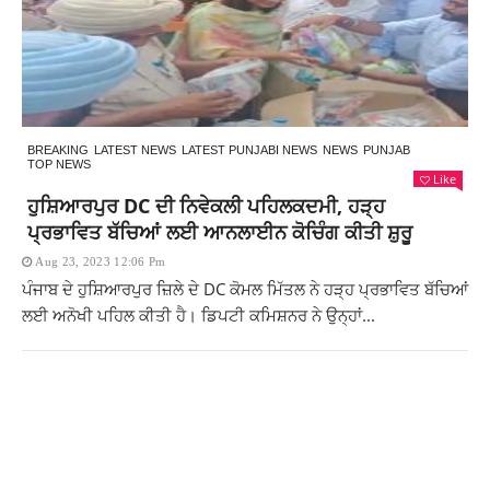
BREAKING
LATEST NEWS
LATEST PUNJABI NEWS
NEWS
PUNJAB
TOP NEWS
Like
ਹੁਸ਼ਿਆਰਪੁਰ DC ਦੀ ਨਿਵੇਕਲੀ ਪਹਿਲਕਦਮੀ, ਹੜ੍ਹ
ਪ੍ਰਭਾਵਿਤ ਬੱਚਿਆਂ ਲਈ ਆਨਲਾਈਨ ਕੋਚਿੰਗ ਕੀਤੀ ਸ਼ੁਰੂ
Aug 23, 2023 12:06 Pm
ਪੰਜਾਬ ਦੇ ਹੁਸ਼ਿਆਰਪੁਰ ਜ਼ਿਲੇ ਦੇ DC ਕੋਮਲ ਮਿੱਤਲ ਨੇ ਹੜ੍ਹ ਪ੍ਰਭਾਵਿਤ ਬੱਚਿਆਂ
ਲਈ ਅਨੋਖੀ ਪਹਿਲ ਕੀਤੀ ਹੈ। ਡਿਪਟੀ ਕਮਿਸ਼ਨਰ ਨੇ ਉਨ੍ਹਾਂ...