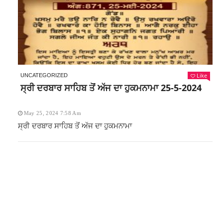
Like
UNCATEGORIZED
ਸ੍ਰੀ ਦਰਬਾਰ ਸਾਹਿਬ ਤੋਂ ਅੱਜ ਦਾ ਹੁਕਮਨਾਮਾ 25-5-2024
May 25, 2024 7:58 Am
ਸ੍ਰੀ ਦਰਬਾਰ ਸਾਹਿਬ ਤੋਂ ਅੱਜ ਦਾ ਹੁਕਮਨਾਮਾ