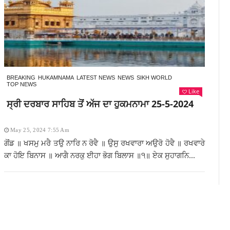
BREAKING
HUKAMNAMA
LATEST NEWS
NEWS
SIKH WORLD
TOP NEWS
Like
ਸ੍ਰੀ ਦਰਬਾਰ ਸਾਹਿਬ ਤੋਂ ਅੱਜ ਦਾ ਹੁਕਮਨਾਮਾ 25-5-2024
May 25, 2024 7:55 Am
ਗੋਂਡ ॥ ਖਸਮੁ ਮਰੈ ਤਉ ਨਾਰਿ ਨ ਰੋਵੈ ॥ ਉਸੁ ਰਖਵਾਰਾ ਅਉਰੋ ਹੋਵੈ ॥ ਰਖਵਾਰੇ
ਕਾ ਹੋਇ ਬਿਨਾਸ ॥ ਆਗੈ ਨਰਕੁ ਈਹਾ ਭੋਗ ਬਿਲਾਸ ॥੧॥ ਏਕ ਸੁਹਾਗਨਿ...