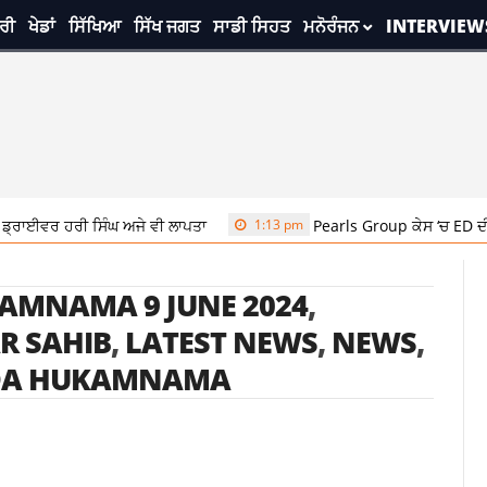
ਰੀ
ਖੇਡਾਂ
ਸਿੱਖਿਆ
ਸਿੱਖ ਜਗਤ
ਸਾਡੀ ਸਿਹਤ
ਮਨੋਰੰਜਨ
INTERVIEW
੍ਰਾਈਵਰ ਹਰੀ ਸਿੰਘ ਅਜੇ ਵੀ ਲਾਪਤਾ
1:13 pm
Pearls Group ਕੇਸ ‘ਚ ED ਦੀ ਵੱ
AMNAMA 9 JUNE 2024
,
R SAHIB
,
LATEST NEWS
,
NEWS
,
 DA HUKAMNAMA