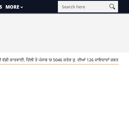
S
MORE
ਡੀ ਕਾਰਵਾਈ, ਦਿੱਲੀ ਤੇ ਪੰਜਾਬ ‘ਚ 5046 ਕਰੋੜ ਰੁ. ਦੀਆਂ 126 ਜਾਇਦਾਦਾਂ ਜ਼ਬਤ
1