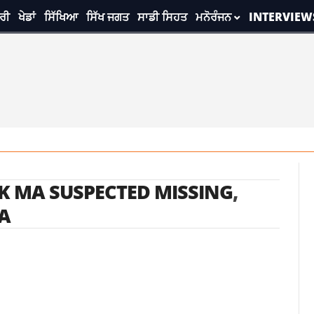
ਰੀ
ਖੇਡਾਂ
ਸਿੱਖਿਆ
ਸਿੱਖ ਜਗਤ
ਸਾਡੀ ਸਿਹਤ
ਮਨੋਰੰਜਨ
INTERVIEW
CK MA SUSPECTED MISSING
,
A