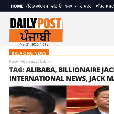
HOME
ਕੋਰੋਨਾਵਾਇਰਸ
ਵੀਡੀਓ
ਪੰਜਾਬ
ਰਾਸ਼ਟਰੀ
ਅੰਤਰਰਾਸ਼ਟ
Mar 21, 2026, 1:03 am
BREAKING NEWS
Home
Posts tagged jack ma
TAG:
ALIBABA
,
BILLIONAIRE JA
INTERNATIONAL NEWS
,
JACK M