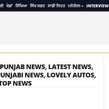
ਰੀ
ਖੇਡਾਂ
ਸਿੱਖਿਆ
ਸਿੱਖ ਜਗਤ
ਸਾਡੀ ਸਿਹਤ
ਮਨੋਰੰਜਨ
INTERVIEW
 PUNJAB NEWS
,
LATEST NEWS
,
PUNJABI NEWS
,
LOVELY AUTOS
,
TOP NEWS