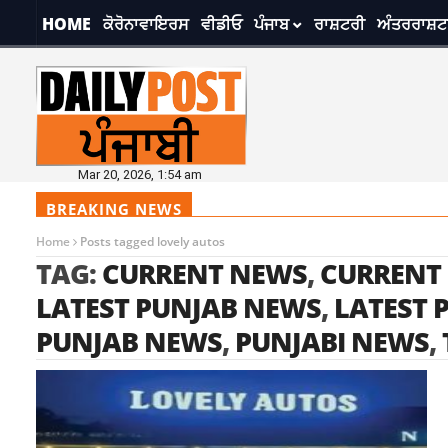
HOME
ਕੋਰੋਨਾਵਾਇਰਸ
ਵੀਡੀਓ
ਪੰਜਾਬ
ਰਾਸ਼ਟਰੀ
ਅੰਤਰਰਾਸ਼ਟ
Mar 20, 2026, 1:54 am
BREAKING NEWS
Home
Posts tagged lovely autos
TAG:
CURRENT NEWS
,
CURRENT
LATEST PUNJAB NEWS
,
LATEST 
PUNJAB NEWS
,
PUNJABI NEWS
,