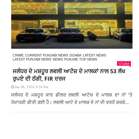
CRIME
CURRENT PUNJABI NEWS
DOABA
LATEST NEWS
LATEST PUNJABI NEWS
NEWS
PUNJAB
TOP NEWS
Like
ਜਲੰਧਰ ਦੇ ਮਸ਼ਹੂਰ ਲਵਲੀ ਆਟੋਜ਼ ਦੇ ਮਾਲਕਾਂ ਨਾਲ 53 ਲੱਖ
ਰੁਪਏ ਦੀ ਠੱਗੀ, FIR ਦਰਜ
Jan 06, 2024 9:26 Pm
ਜਲੰਧਰ ਦੇ ਮਸ਼ਹੂਰ ਕਾਰ ਡੀਲਰ ਲਵਲੀ ਆਟੋਜ਼ ਦੇ ਮਾਲਕ ਦਾ ਨਾਂ ‘ਤੇ
ਧੋਖਾਧੜੀ ਕੀਤੀ ਗਈ ਹੈ। ਲਵਲੀ ਆਟੋ ਦੇ ਮਾਲਕ ਦੇ ਨਾਂ ਦੀ ਵਰਤੋਂ ਕਰਕੇ...