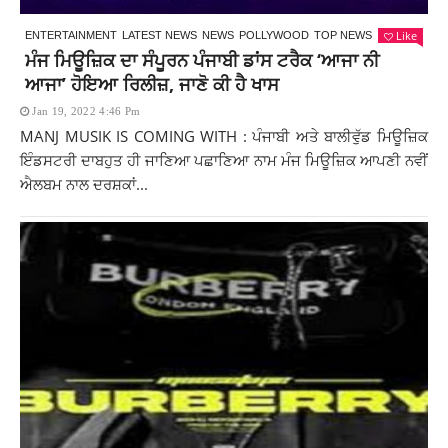
Like
ENTERTAINMENT
LATEST NEWS
NEWS
POLLYWOOD
TOP NEWS
ਮੰਜ ਮਿਊਜ਼ਿਕ ਦਾ ਸੰਪੂਰਨ ਪੰਜਾਬੀ ਡਾਂਸ ਟਰੈਕ ‘ਆਜਾ ਨੀ
ਆਜਾ’ ਹੋਇਆ ਰਿਲੀਜ਼, ਜਾਣੋ ਕੀ ਹੈ ਖਾਸ
Jan 19, 2022 4:46 Pm
MANJ MUSIK IS COMING WITH : ਪੰਜਾਬੀ ਅਤੇ ਬਾਲੀਵੁੱਡ ਮਿਊਜ਼ਿਕ
ਇੰਡਸਟਰੀ ਦਾਬਹੁਤ ਹੀ ਜਾਣਿਆ ਪਛਾਣਿਆ ਨਾਮ ਮੰਜ ਮਿਊਜ਼ਿਕ ਆਪਣੀ ਨਵੀਂ
ਐਲਬਮ ਨਾਲ ਦਰਸ਼ਕਾਂ...