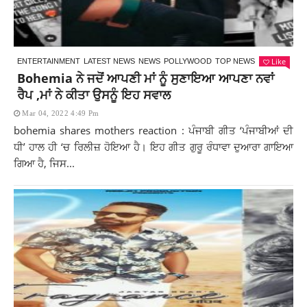
Like
ENTERTAINMENT
LATEST NEWS
NEWS
POLLYWOOD
TOP NEWS
Bohemia ਨੇ ਜਦੋਂ ਆਪਣੀ ਮਾਂ ਨੂੰ ਸੁਣਾਇਆ ਆਪਣਾ ਨਵਾਂ
ਰੈਪ ,ਮਾਂ ਨੇ ਕੀਤਾ ਉਸਨੂੰ ਇਹ ਸਵਾਲ
Mar 04, 2022 4:49 Pm
bohemia shares mothers reaction : ਪੰਜਾਬੀ ਗੀਤ ‘ਪੰਜਾਬੀਆਂ ਦੀ
ਧੀ’ ਹਾਲ ਹੀ ‘ਚ ਰਿਲੀਜ਼ ਹੋਇਆ ਹੈ। ਇਹ ਗੀਤ ਗੁਰੂ ਰੰਧਾਵਾ ਦੁਆਰਾ ਗਾਇਆ
ਗਿਆ ਹੈ, ਜਿਸ...