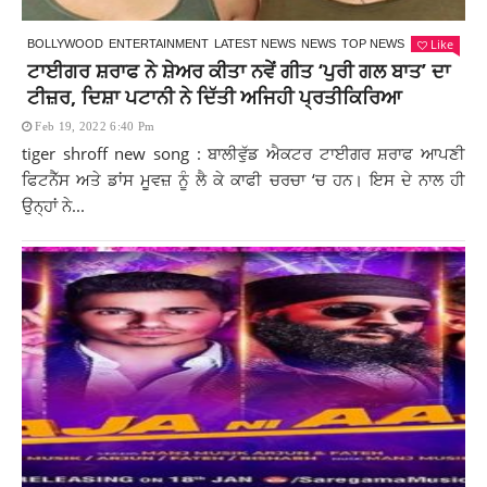
Like
BOLLYWOOD
ENTERTAINMENT
LATEST NEWS
NEWS
TOP NEWS
ਟਾਈਗਰ ਸ਼ਰਾਫ ਨੇ ਸ਼ੇਅਰ ਕੀਤਾ ਨਵੇਂ ਗੀਤ ‘ਪੁਰੀ ਗਲ ਬਾਤ’ ਦਾ
ਟੀਜ਼ਰ, ਦਿਸ਼ਾ ਪਟਾਨੀ ਨੇ ਦਿੱਤੀ ਅਜਿਹੀ ਪ੍ਰਤੀਕਿਰਿਆ
Feb 19, 2022 6:40 Pm
tiger shroff new song : ਬਾਲੀਵੁੱਡ ਐਕਟਰ ਟਾਈਗਰ ਸ਼ਰਾਫ ਆਪਣੀ
ਫਿਟਨੈੱਸ ਅਤੇ ਡਾਂਸ ਮੂਵਜ਼ ਨੂੰ ਲੈ ਕੇ ਕਾਫੀ ਚਰਚਾ ‘ਚ ਹਨ। ਇਸ ਦੇ ਨਾਲ ਹੀ
ਉਨ੍ਹਾਂ ਨੇ...