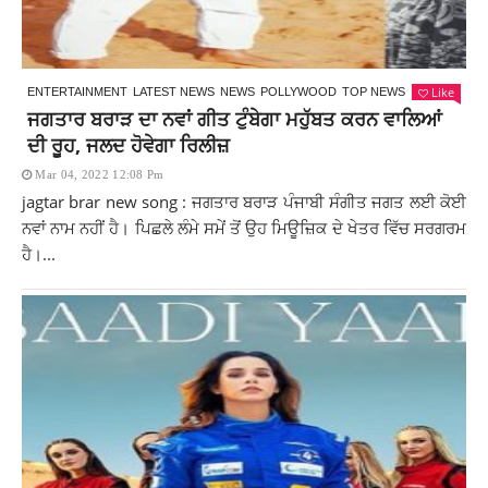
Like
ENTERTAINMENT
LATEST NEWS
NEWS
POLLYWOOD
TOP NEWS
ਜਗਤਾਰ ਬਰਾੜ ਦਾ ਨਵਾਂ ਗੀਤ ਟੁੰਬੇਗਾ ਮਹੁੱਬਤ ਕਰਨ ਵਾਲਿਆਂ
ਦੀ ਰੂਹ, ਜਲਦ ਹੋਵੇਗਾ ਰਿਲੀਜ਼
Mar 04, 2022 12:08 Pm
jagtar brar new song : ਜਗਤਾਰ ਬਰਾੜ ਪੰਜਾਬੀ ਸੰਗੀਤ ਜਗਤ ਲਈ ਕੋਈ
ਨਵਾਂ ਨਾਮ ਨਹੀਂ ਹੈ। ਪਿਛਲੇ ਲੰਮੇ ਸਮੇਂ ਤੋਂ ਉਹ ਮਿਊਜ਼ਿਕ ਦੇ ਖੇਤਰ ਵਿੱਚ ਸਰਗਰਮ
ਹੈ।...