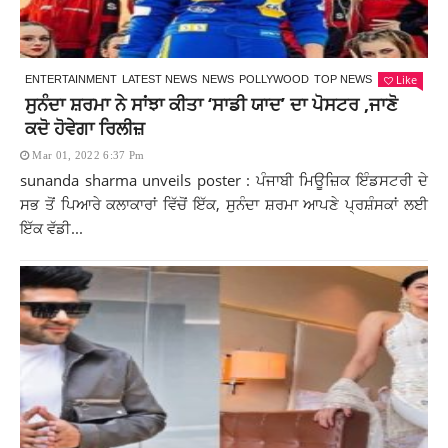
Like
ENTERTAINMENT
LATEST NEWS
NEWS
POLLYWOOD
TOP NEWS
ਸੁਨੰਦਾ ਸ਼ਰਮਾ ਨੇ ਸਾਂਝਾ ਕੀਤਾ ‘ਸਾਡੀ ਯਾਦ’ ਦਾ ਪੋਸਟਰ ,ਜਾਣੋ
ਕਦੋ ਹੋਵੇਗਾ ਰਿਲੀਜ਼
Mar 01, 2022 6:37 Pm
sunanda sharma unveils poster : ਪੰਜਾਬੀ ਮਿਊਜ਼ਿਕ ਇੰਡਸਟਰੀ ਦੇ
ਸਭ ਤੋਂ ਪਿਆਰੇ ਕਲਾਕਾਰਾਂ ਵਿੱਚੋਂ ਇੱਕ, ਸੁਨੰਦਾ ਸ਼ਰਮਾ ਆਪਣੇ ਪ੍ਰਸ਼ੰਸਕਾਂ ਲਈ
ਇੱਕ ਵੱਡੀ...