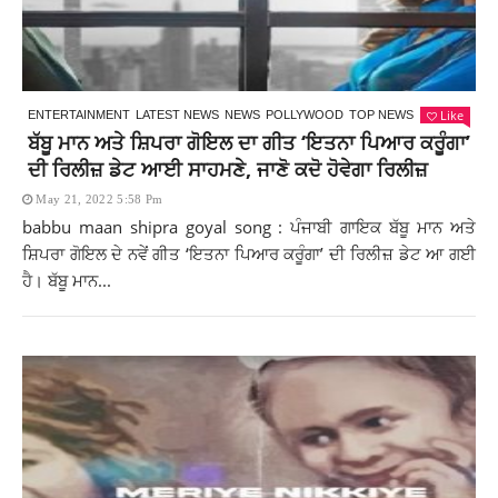
Like
ENTERTAINMENT
LATEST NEWS
NEWS
POLLYWOOD
TOP NEWS
ਬੱਬੂ ਮਾਨ ਅਤੇ ਸ਼ਿਪਰਾ ਗੋਇਲ ਦਾ ਗੀਤ ‘ਇਤਨਾ ਪਿਆਰ ਕਰੂੰਗਾ’
ਦੀ ਰਿਲੀਜ਼ ਡੇਟ ਆਈ ਸਾਹਮਣੇ, ਜਾਣੋ ਕਦੋ ਹੋਵੇਗਾ ਰਿਲੀਜ਼
May 21, 2022 5:58 Pm
babbu maan shipra goyal song : ਪੰਜਾਬੀ ਗਾਇਕ ਬੱਬੂ ਮਾਨ ਅਤੇ
ਸ਼ਿਪਰਾ ਗੋਇਲ ਦੇ ਨਵੇਂ ਗੀਤ ‘ਇਤਨਾ ਪਿਆਰ ਕਰੂੰਗਾ’ ਦੀ ਰਿਲੀਜ਼ ਡੇਟ ਆ ਗਈ
ਹੈ। ਬੱਬੂ ਮਾਨ...