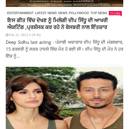
Like
ENTERTAINMENT
LATEST NEWS
NEWS
POLLYWOOD
TOP NEWS
ਇਸ ਗੀਤ ਵਿੱਚ ਦੇਖਣ ਨੂੰ ਮਿਲੇਗੀ ਦੀਪ ਸਿੱਧੂ ਦੀ ਆਖਰੀ
ਐਕਟਿੰਗ ,ਪ੍ਰਸ਼ੰਸਕ ਕਰ ਰਹੇ ਨੇ ਬੇਸਬਰੀ ਨਾਲ ਇੰਤਜ਼ਾਰ
Feb 21, 2022 4:28 Pm
Deep Sidhu last acting : ਪੰਜਾਬੀ ਅਦਾਕਾਰ ਦੀਪ ਸਿੱਧੂ ਦੀ ਮੰਗਲਵਾਰ,
15 ਫਰਵਰੀ ਨੂੰ ਸੜਕ ਹਾਦਸੇ ਵਿੱਚ ਮੌਤ ਹੋ ਗਈ ਸੀ। ਦੀਪ ਸਿੱਧੂ ਦੀ ਮੌਤ ਨੇ ਹਰ
ਇੱਕ ਨੂੰ...