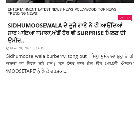
ENTERTAINMENT
LATEST NEWS
NEWS
POLLYWOOD
TOP NEWS
TRENDING NEWS
Like
SIDHUMOOSEWALA ਦੇ ਦੂਜੇ ਗਾਣੇ ਨੇ ਵੀ ਆਉਂਦਿਆਂ
ਸਾਰ ਪਾਇਆ ਧਮਾਕਾ,ਅੱਗੋਂ ਹੋਰ ਵੀ SURPRISE ਮਿਲਣ ਦੀ
ਉਮੀਦ..
May 20, 2021 5:14 Pm
Sidhumoose wala burberry song out : ਸਿੱਧੂ ਮੂਸੇਵਾਲਾ ਸ਼ੁਰੂ ਤੋਂ ਹੀ
ਚਰਚਾ ਦਾ ਵਿਸ਼ਾ ਰਹੇ ਹਨ। ਹੁਣ ਇਕ ਵਾਰ ਫੇਰ ਉਹ ਆਪਣੀ ਐਲਬਮ
‘MOOSETAPE’ ਨੂੰ ਲੈ ਕੇ ਦਰਸ਼ਕਾਂ...