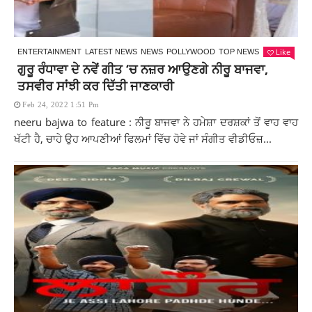
Like
ENTERTAINMENT
LATEST NEWS
NEWS
POLLYWOOD
TOP NEWS
ਗੁਰੂ ਰੰਧਾਵਾ ਦੇ ਨਵੇਂ ਗੀਤ ‘ਚ ਨਜ਼ਰ ਆਉਣਗੇ ਨੀਰੂ ਬਾਜਵਾ,
ਤਸਵੀਰ ਸਾਂਝੀ ਕਰ ਦਿੱਤੀ ਜਾਣਕਾਰੀ
Feb 24, 2022 1:51 Pm
neeru bajwa to feature : ਨੀਰੂ ਬਾਜਵਾ ਨੇ ਹਮੇਸ਼ਾ ਦਰਸ਼ਕਾਂ ਤੋਂ ਵਾਹ ਵਾਹ
ਖੱਟੀ ਹੈ, ਚਾਹੇ ਉਹ ਆਪਣੀਆਂ ਫਿਲਮਾਂ ਵਿੱਚ ਹੋਵੇ ਜਾਂ ਸੰਗੀਤ ਵੀਡੀਓਜ਼...