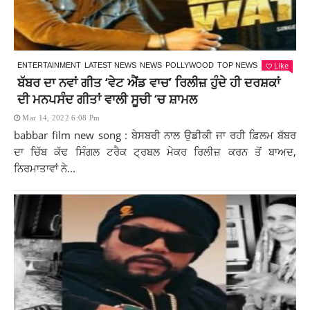
Like
ENTERTAINMENT
LATEST NEWS
NEWS
POLLYWOOD
TOP NEWS
ਬੱਬਰ ਦਾ ਨਵਾਂ ਗੀਤ ‘ਵੇਟ ਐਂਡ ਵਾਚ’ ਰਿਲੀਜ਼ ਹੁੰਦੇ ਹੀ ਦਰਸ਼ਕਾਂ
ਦੀ ਮਨਪਸੰਦ ਗੀਤਾਂ ਵਾਲੀ ਸੂਚੀ ‘ਚ ਸ਼ਾਮਲ
Mar 14, 2022 6:08 Pm
babbar film new song : ਬੇਸਬਰੀ ਨਾਲ ਉਡੀਕੀ ਜਾ ਰਹੀ ਫ਼ਿਲਮ ਬੱਬਰ
ਦਾ ਚਿੱਬ ਕੱਢ ਸਿੰਗਲ ਟਰੈਕ ਟ੍ਰਬਲ ਮੇਕਰ ਰਿਲੀਜ਼ ਕਰਨ ਤੋਂ ਬਾਅਦ,
ਨਿਰਮਾਤਾਵਾਂ ਨੇ...