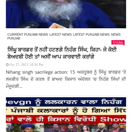
CURRENT PUNJABI NEWS
LATEST NEWS
LATEST PUNJABI NEWS
NEWS
PUNJAB
Like
ਸਿੰਘੂ ਬਾਰਡਰ ਤੋਂ ਨਹੀਂ ਹਟਣਗੇ ਨਿਹੰਗ ਸਿੰਘ, ਕਿਹਾ- ਜੇ ਕੋਈ
ਬੇਅਦਬੀ ਹੋਈ ਤਾਂ ਅਸੀਂ ਆਪ ਕਾਰਵਾਈ ਕਰਾਂਗੇ
Oct 27, 2021 10:34 Pm
Nihang singh sacrilege action: 15 ਅਕਤੂਬਰ ਨੂੰ ਸਿੰਘੂ ਬਾਰਡਰ ‘ਤੇ
ਲਖਬੀਰ ਸਿੰਘ ਦੇ ਕਤਲ ਤੋਂ ਬਾਅਦ ਕਿਸਾਨ ਅੰਦੋਲਨ ‘ਚ ਨਿਹੰਗ ਸਿੰਘਾਂ ਦੀ
ਮੌਜੂਦਗੀ...