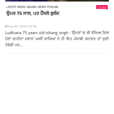
Like
LATEST NEWS
MALWA
NEWS
PUNJAB
ਉਮਰ 75 ਸਾਲ, ਪਰ ਹੌਂਸਲੇ ਬੁਲੰਦ
Aug 03, 2020 6:19 Pm
Ludhiana 75 years old nihang singh : ‘ਉਮਰਾਂ ‘ਚ ਕੀ ਰੱਖਿਆ,ਦਿਲ
ਹੋਣਾਂ ਚਾਹੀਦਾ ਜਵਾਨ’ ਅਸੀਂ ਸਾਰਿਆਂ ਨੇ ਹੀ ਇਹ ਪੰਜਾਬੀ ਕਹਾਵਤ ਤਾਂ ਸੁਣੀ
ਹੋਵੇਗੀ ਪਰ...