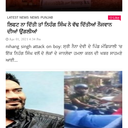
Like
LATEST NEWS
NEWS
PUNJAB
ਲਿਫਟ ਨਾ ਦਿੱਤੀ ਤਾਂ ਨਿਹੰਗ ਸਿੰਘ ਨੇ ਵੱਢ ਦਿੱਤੀਆਂ ਨੌਜਵਾਨ
ਦੀਆਂ ਉਂਗਲੀਆਂ
Apr 01, 2021 4:34 Pm
nihang singh attack on boy: ਸ੍ਰੀ ਨੈਨਾ ਦੇਵੀ ਦੇ ਪਿੰਡ ਮੰਡਿਯਾਲੀ ‘ਚ
ਇੱਕ ਨਿਹੰਗ ਸਿੰਘ ਵਲੋਂ ਦੋ ਲੋਕਾਂ ਦੇ ਜਾਨਲੇਵਾ ਹਮਲਾ ਕਰਨ ਦੀ ਖਬਰ ਸਾਹਮਣੇ
ਆਈ...