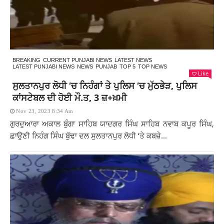
BREAKING
CURRENT PUNJABI NEWS
LATEST NEWS
LATEST PUNJABI NEWS
NEWS
PUNJAB
TOP 5
TOP NEWS
Like
ਸੁਲਤਾਨਪੁਰ ਲੋਧੀ ‘ਚ ਨਿਹੰਗਾਂ ਤੇ ਪੁਲਿਸ ‘ਚ ਮੁੱਠਭੇੜ, ਪੁਲਿਸ
ਕਾਂਸਟੇਬਲ ਦੀ ਹੋਈ ਮੌ.ਤ, 3 ਜ਼+ਖ਼ਮੀ
Nov 23, 2023 8:34 Am
ਗੁਰਦੁਆਰਾ ਅਕਾਲ ਬੁੰਗਾ ਸਾਹਿਬ ਯਾਦਗਰ ਸਿੰਘ ਸਾਹਿਬ ਨਵਾਬ ਕਪੂਰ ਸਿੰਘ,
ਛਾਉਣੀ ਨਿਹੰਗ ਸਿੰਘ ਬੁੱਢਾ ਦਲ ਸੁਲਤਾਨਪੁਰ ਲੋਧੀ ‘ਤੇ ਕਬਜ਼ੇ...