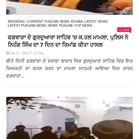
BREAKING
CURRENT PUNJABI NEWS
DOABA
LATEST NEWS
LATEST PUNJABI NEWS
NEWS
PUNJAB
TOP NEWS
Like
ਫਗਵਾੜਾ ਦੇ ਗੁਰਦੁਆਰਾ ਸਾਹਿਬ ‘ਚ ਕ.ਤਲ ਮਾਮਲਾ, ਪੁਲਿਸ ਨੇ
ਨਿਹੰਗ ਸਿੰਘ ਦਾ 7 ਦਿਨ ਦਾ ਰਿਮਾਂਡ ਕੀਤਾ ਹਾਸਲ
Jan 17, 2024 7:13 Pm
ਬੀਤੇ ਦਿਨੀਂ ਫਗਵਾੜਾ ਦੇ ਸਰਾਫਾ ਬਾਜ਼ਾਰ ਵਿਚ ਗੁਰਦੁਆਰਾ ਸਾਹਿਬ ਵਿਚ ਇਕ
ਵਿਅਕਤੀ ਦਾ ਕਤਲ ਕਰਨ ਦਾ ਮਾਮਲਾ ਸਾਹਮਣੇ ਆਇਆ ਜਿਸ ਕਾਰਨ
ਫਗਵਾੜਾ...