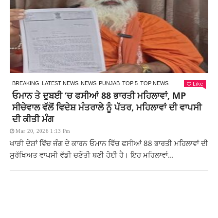
Like
BREAKING
LATEST NEWS
NEWS
PUNJAB
TOP 5
TOP NEWS
ਓਮਾਨ ਤੇ ਦੁਬਈ ‘ਚ ਫਸੀਆਂ 88 ਭਾਰਤੀ ਮਹਿਲਾਵਾਂ, MP
ਸੀਚੇਵਾਲ ਵੱਲੋਂ ਵਿਦੇਸ਼ ਮੰਤਰਾਲੇ ਨੂੰ ਪੱਤਰ, ਮਹਿਲਾਵਾਂ ਦੀ ਵਾਪਸੀ
ਦੀ ਕੀਤੀ ਮੰਗ
Mar 20, 2026 1:13 Pm
ਖਾੜੀ ਦੇਸ਼ਾਂ ਵਿੱਚ ਜੰਗ ਦੇ ਕਾਰਨ ਓਮਾਨ ਵਿੱਚ ਫਸੀਆਂ 88 ਭਾਰਤੀ ਮਹਿਲਾਵਾਂ ਦੀ
ਸੁਰੱਖਿਅਤ ਵਾਪਸੀ ਵੱਡੀ ਚਣੌਤੀ ਬਣੀ ਹੋਈ ਹੈ। ਇਹ ਮਹਿਲਾਵਾਂ...