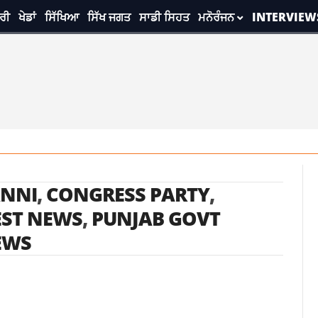
ਰੀ
ਖੇਡਾਂ
ਸਿੱਖਿਆ
ਸਿੱਖ ਜਗਤ
ਸਾਡੀ ਸਿਹਤ
ਮਨੋਰੰਜਨ
INTERVIEW
ANNI
,
CONGRESS PARTY
,
EST NEWS
,
PUNJAB GOVT
EWS