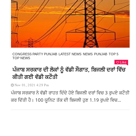
CONGRESS PARTY PUNJAB
LATEST NEWS
NEWS
PUNJAB
TOP 5
TOP NEWS
Like
ਪੰਜਾਬ ਸਰਕਾਰ ਦੀ ਲੋਕਾਂ ਨੂੰ ਵੱਡੀ ਸੌਗਾਤ, ਬਿਜਲੀ ਦਰਾਂ ਵਿੱਚ
ਕੀਤੀ ਗਈ ਵੱਡੀ ਕਟੌਤੀ
Nov 01, 2021 4:29 Pm
ਪੰਜਾਬ ਸਰਕਾਰ ਨੇ ਵੱਡੀ ਰਾਹਤ ਦਿੰਦੇ ਹੋਏ ਬਿਜਲੀ ਦਰਾਂ ਵਿਚ 3 ਰੁਪਏ ਕਟੌਤੀ
ਕਰ ਦਿੱਤੀ ਹੈ। 100 ਯੂਨਿਟ ਤੱਕ ਦੀ ਬਿਜਲੀ ਹੁਣ 1.19 ਰੁਪਏ ਵਿਚ...