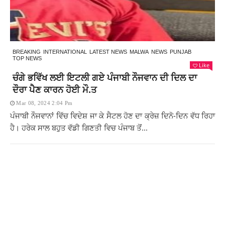
BREAKING
INTERNATIONAL
LATEST NEWS
MALWA
NEWS
PUNJAB
TOP NEWS
Like
ਚੰਗੇ ਭਵਿੱਖ ਲਈ ਇਟਲੀ ਗਏ ਪੰਜਾਬੀ ਨੌਜਵਾਨ ਦੀ ਦਿਲ ਦਾ
ਦੌਰਾ ਪੈਣ ਕਾਰਨ ਹੋਈ ਮੌ.ਤ
Mar 08, 2024 2:04 Pm
ਪੰਜਾਬੀ ਨੌਜਵਾਨਾਂ ਵਿੱਚ ਵਿਦੇਸ਼ ਜਾ ਕੇ ਸੈਟਲ ਹੋਣ ਦਾ ਕ੍ਰੇਜ਼ ਦਿਨੋ-ਦਿਨ ਵੱਧ ਰਿਹਾ
ਹੈ। ਹਰੇਕ ਸਾਲ ਬਹੁਤ ਵੱਡੀ ਗਿਣਤੀ ਵਿਚ ਪੰਜਾਬ ਤੋਂ...