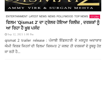
Like
ENTERTAINMENT
LATEST NEWS
NEWS
POLLYWOOD
TOP NEWS
ਫਿਲਮ ‘Qismat 2’ ਦਾ ਟ੍ਰੇਲਰ ਹੋਇਆ ਰਿਲੀਜ਼ , ਦਰਸ਼ਕਾਂ ਨੂੰ
ਆ ਰਿਹਾ ਹੈ ਖੂਬ ਪਸੰਦ
Sep 12, 2021 1:00 Pm
qismat 2 trailer release : ਪੰਜਾਬੀ ਇੰਡਸਟਰੀ ਦੇ ਮਸ਼ਹੂਰ ਅਦਾਕਾਰ
ਐਮੀ ਵਿਰਕ ਜਿਹਨਾਂ ਦੀ ਫਿਲਮ’ ਕਿਸਮਤ 2′ ਜਲਦ ਹੀ ਦਰਸ਼ਕਾਂ ਦੇ ਰੂਬਰੂ ਹੋਣ
ਜਾ ਰਹੀ ਹੈ...