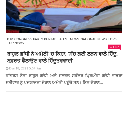
BJP
CONGRESS PARTY PUNJAB
LATEST NEWS
NATIONAL
NEWS
TOP 5
TOP NEWS
Like
ਰਾਹੁਲ ਗਾਂਧੀ ਨੇ ਅਮੇਠੀ ‘ਚ ਕਿਹਾ, ‘ਸੱਚ ਲਈ ਲੜਨ ਵਾਲੇ ਹਿੰਦੂ,
ਨਫ਼ਰਤ ਫੈਲਾਉਣ ਵਾਲੇ ਹਿੰਦੂਤਵਵਾਦੀ’
Dec 18, 2021 5:54 Pm
ਕਾਂਗਰਸ ਨੇਤਾ ਰਾਹੁਲ ਗਾਂਧੀ ਅਤੇ ਜਨਰਲ ਸਕੱਤਰ ਪ੍ਰਿਅੰਕਾ ਗਾਂਧੀ ਵਾਡਰਾ
ਸ਼ਨੀਵਾਰ ਨੂੰ ਪਦਯਾਤਰਾ ਦੌਰਾਨ ਅਮੇਠੀ ਪਹੁੰਚੇ ਸਨ। ਇਸ ਦੌਰਾਨ...