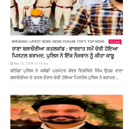
Like
BREAKING
LATEST NEWS
NEWS
PUNJAB
TOP 5
TOP NEWS
ਰਾਣਾ ਬਲਾਚੌਰੀਆ ਕਤਲਕਾਂਡ : ਵਾਰਦਾਤ ਸਮੇਂ ਚੋਰੀ ਹੋਇਆ
ਪਿਸਟਲ ਬਰਾਮਦ, ਪੁਲਿਸ ਨੇ ਇੱਕ ਨੌਜਵਾਨ ਨੂੰ ਕੀਤਾ ਕਾਬੂ
Mar 25, 2026 11:14 Am
ਬਠਿੰਡਾ ਪੁਲਿਸ ਨੇ ਕਬੱਡੀ ਪ੍ਰਮੋਟਰ ਕੰਵਰ ਦਿਗਵਿਜੇ ਸਿੰਘ ਉਰਫ਼ ਰਾਣਾ
ਬਲਾਚੌਰੀਆ ਦੇ ਕਤਲ ਦੌਰਾਨ ਚੋਰੀ ਹੋਇਆ ਪਿਸਤੌਲ ਪੁਲਿਸ ਨੇ ਬਰਾਮਦ...