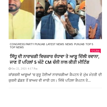
CONGRESS PARTY PUNJAB
LATEST NEWS
NEWS
PUNJAB
TOP 5
TOP NEWS
Like
ਸਿੱਧੂ ਦੀ ਨਾਰਾਜ਼ਗੀ ਵਿਚਕਾਰ ਰੰਧਾਵਾ ਤੇ ਆਸ਼ੂ ਦਿੱਲੀ ਰਵਾਨਾ,
ਜਾਣ ਤੋਂ ਪਹਿਲਾਂ 5 ਘੰਟੇ CM ਚੰਨੀ ਨਾਲ ਕੀਤੀ ਮੀਟਿੰਗ
Oct 22, 2021 4:17 Pm
ਕਾਂਗਰਸੀ ਆਗੂਆਂ ‘ਚ ਸ਼ੁਰੂ ਹੋਈਆਂ ਨਾਰਾਜ਼ਗੀਆ ਕੈਪਟਨ ਦੇ ਮੁੱਖ ਮੰਤਰੀ ਦੀ
ਕੁਰਸੀ ਛੱਡਣ ਤੋਂ ਬਾਅਦ ਵੀ ਜਾਰੀ ਹਨ। ਜਿੱਥੇ ਪਹਿਲਾ ਕੈਪਟਨ ਤੇ...