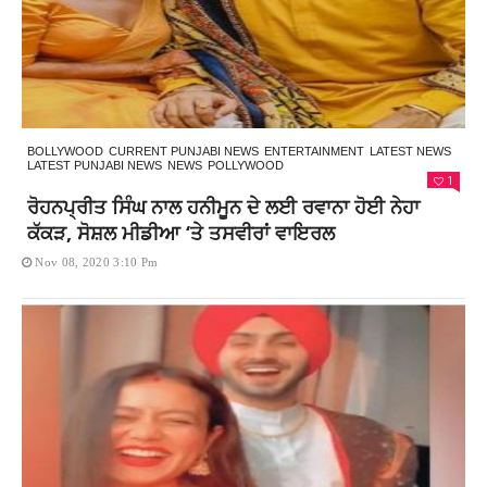
BOLLYWOOD
CURRENT PUNJABI NEWS
ENTERTAINMENT
LATEST NEWS
LATEST PUNJABI NEWS
NEWS
POLLYWOOD
1
ਰੋਹਨਪ੍ਰੀਤ ਸਿੰਘ ਨਾਲ ਹਨੀਮੂਨ ਦੇ ਲਈ ਰਵਾਨਾ ਹੋਈ ਨੇਹਾ
ਕੱਕੜ, ਸੋਸ਼ਲ ਮੀਡੀਆ ‘ਤੇ ਤਸਵੀਰਾਂ ਵਾਇਰਲ
Nov 08, 2020 3:10 Pm