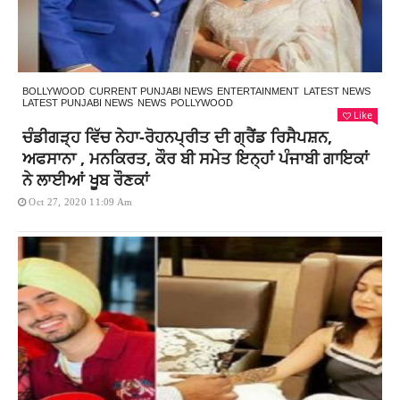
BOLLYWOOD
CURRENT PUNJABI NEWS
ENTERTAINMENT
LATEST NEWS
LATEST PUNJABI NEWS
NEWS
POLLYWOOD
Like
ਚੰਡੀਗੜ੍ਹ ਵਿੱਚ ਨੇਹਾ-ਰੋਹਨਪ੍ਰੀਤ ਦੀ ਗ੍ਰੈਂਡ ਰਿਸੈਪਸ਼ਨ,
ਅਫਸਾਨਾ , ਮਨਕਿਰਤ, ਕੌਰ ਬੀ ਸਮੇਤ ਇਨ੍ਹਾਂ ਪੰਜਾਬੀ ਗਾਇਕਾਂ
ਨੇ ਲਾਈਆਂ ਖੂਬ ਰੌਣਕਾਂ
Oct 27, 2020 11:09 Am