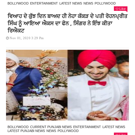
BOLLYWOOD
ENTERTAINMENT
LATEST NEWS
NEWS
POLLYWOOD
Like
ਵਿਆਹ ਦੇ ਕੁੱਝ ਦਿਨ ਬਾਅਦ ਹੀ ਨੇਹਾ ਕੱਕੜ ਦੇ ਪਤੀ ਰੋਹਨਪ੍ਰੀਤ
ਸਿੰਘ ਨੂੰ ਆਇਆ ਐਕਸ ਦਾ ਫੋਨ , ਸਿੰਗਰ ਨੇ ਇੰਝ ਕੀਤਾ
ਰਿਐਕਟ
Nov 01, 2020 3:29 Pm
BOLLYWOOD
CURRENT PUNJABI NEWS
ENTERTAINMENT
LATEST NEWS
LATEST PUNJABI NEWS
NEWS
POLLYWOOD
Like