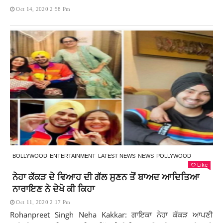
Oct 14, 2020 2:58 Pm
BOLLYWOOD
ENTERTAINMENT
LATEST NEWS
NEWS
POLLYWOOD
Like
ਨੇਹਾ ਕੱਕੜ ਦੇ ਵਿਆਹ ਦੀ ਗੱਲ ਸੁਣਨ ਤੋਂ ਬਾਅਦ ਆਦਿਤਿਆ
ਨਾਰਾਇਣ ਨੇ ਦੇਖੋ ਕੀ ਕਿਹਾ
Oct 11, 2020 2:17 Pm
Rohanpreet Singh Neha Kakkar: ਗਾਇਕਾ ਨੇਹਾ ਕੱਕੜ ਆਪਣੀ