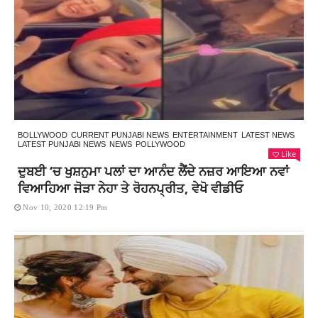
BOLLYWOOD
CURRENT PUNJABI NEWS
ENTERTAINMENT
LATEST NEWS
LATEST PUNJABI NEWS
NEWS
POLLYWOOD
Like
ਦੁਬਈ ‘ਚ ਖੁਸ਼ਨੁਮਾ ਪਲਾਂ ਦਾ ਆਨੰਦ ਲੈਂਦੇ ਨਜ਼ਰ ਆਇਆ ਨਵਾਂ
ਵਿਆਹਿਆ ਜੋੜਾ ਨੇਹਾ ਤੇ ਰੋਹਨਪ੍ਰੀਤ, ਵੇਖੋ ਵੀਡੀਓ
Nov 10, 2020 12:19 Pm