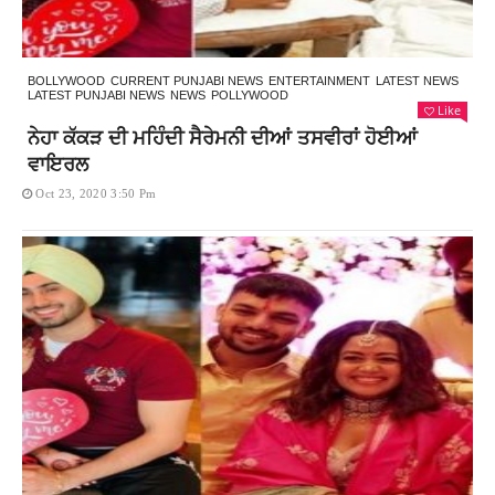
BOLLYWOOD
CURRENT PUNJABI NEWS
ENTERTAINMENT
LATEST NEWS
LATEST PUNJABI NEWS
NEWS
POLLYWOOD
Like
ਨੇਹਾ ਕੱਕੜ ਦੀ ਮਹਿੰਦੀ ਸੈਰੇਮਨੀ ਦੀਆਂ ਤਸਵੀਰਾਂ ਹੋਈਆਂ
ਵਾਇਰਲ
Oct 23, 2020 3:50 Pm