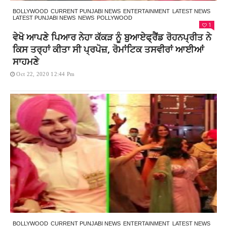
BOLLYWOOD
CURRENT PUNJABI NEWS
ENTERTAINMENT
LATEST NEWS
LATEST PUNJABI NEWS
NEWS
POLLYWOOD
1
ਵੇਖੋ ਆਪਣੇ ਪਿਆਰ ਨੇਹਾ ਕੱਕੜ ਨੂੰ ਬੁਆਏਫ੍ਰੈਂਡ ਰੋਹਨਪ੍ਰੀਤ ਨੇ
ਕਿਸ ਤਰ੍ਹਾਂ ਕੀਤਾ ਸੀ ਪ੍ਰਪੋਜ਼, ਰੋਮਾਂਟਿਕ ਤਸਵੀਰਾਂ ਆਈਆਂ
ਸਾਹਮਣੇ
Oct 22, 2020 12:44 Pm
BOLLYWOOD
CURRENT PUNJABI NEWS
ENTERTAINMENT
LATEST NEWS