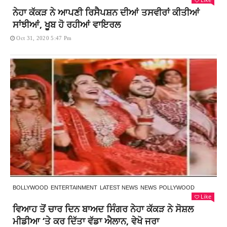
ਨੇਹਾ ਕੱਕੜ ਨੇ ਆਪਣੀ ਰਿਸੈਪਸ਼ਨ ਦੀਆਂ ਤਸਵੀਰਾਂ ਕੀਤੀਆਂ
ਸਾਂਝੀਆਂ, ਖੂਬ ਹੋ ਰਹੀਆਂ ਵਾਇਰਲ
Oct 31, 2020 5:47 Pm
BOLLYWOOD
ENTERTAINMENT
LATEST NEWS
NEWS
POLLYWOOD
Like
ਵਿਆਹ ਤੋਂ ਚਾਰ ਦਿਨ ਬਾਅਦ ਸਿੰਗਰ ਨੇਹਾ ਕੱਕੜ ਨੇ ਸੋਸ਼ਲ
ਮੀਡੀਆ ‘ਤੇ ਕਰ ਦਿੱਤਾ ਵੱਡਾ ਐਲਾਨ, ਵੇਖੋ ਜਰਾ