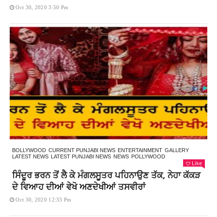
Oct 30, 2020 3:50 Pm
BOLLYWOOD
CURRENT PUNJABI NEWS
ENTERTAINMENT
GALLERY
LATEST NEWS
LATEST PUNJABI NEWS
NEWS
POLLYWOOD
Like
ਸਿੰਦੂਰ ਭਰਨ ਤੋਂ ਲੈ ਕੇ ਮੰਗਲਸੂਤਰ ਪਹਿਨਾਉਣ ਤੱਕ, ਨੇਹਾ ਕੱਕੜ
ਦੇ ਵਿਆਹ ਦੀਆਂ ਵੇਖੋ ਅਣਦੇਖੀਆਂ ਤਸਵੀਰਾਂ
Oct 30, 2020 12:33 Pm