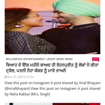
1
BOLLYWOOD
ENTERTAINMENT
LATEST NEWS
NEWS
ਵਿਆਹ ਦੇ ਇੱਕ ਮਹੀਨੇ ਬਾਅਦ ਹੀ ਰੋਹਨਪ੍ਰੀਤ ਨੂੰ ਲੋਕਾਂ ਨੇ ਕੀਤਾ
ਟ੍ਰੋਲ, ਪਤਨੀ ਨੇਹਾ ਕੱਕੜ ਨੂੰ ਮਾਰੇ ਤਾਅਨੇ
Nov 27, 2020 6:13 Pm
View this post on Instagram A post shared by Viral Bhayani
(@viralbhayani) View this post on Instagram A post shared
by Neha Kakkar (Mrs. Singh)