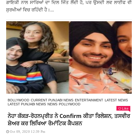
ਗਾਇਕੀ ਨਾਲ ਸਾਰਿਆਂ ਦਾ ਦਿਲ ਜਿੱਤ ਲੈਂਦੀ ਹੈ, ਪਰ ਉਸਦੀ ਲਵ ਲਾਈਫ ਵੀ
ਸੁਰਖੀਆਂ ਵਿਚ ਰਹਿੰਦੀ ਹੈ।...
BOLLYWOOD
CURRENT PUNJABI NEWS
ENTERTAINMENT
LATEST NEWS
LATEST PUNJABI NEWS
NEWS
POLLYWOOD
Like
ਨੇਹਾ ਕੱਕੜ-ਰੋਹਨਪ੍ਰੀਤ ਨੇ Confirm ਕੀਤਾ ਰਿਲੇਸ਼ਨ, ਤਸਵੀਰ
ਸ਼ੇਅਰ ਕਰ ਲਿਖਿਆ ਰੋਮਾਂਟਿਕ ਕੈਪਸ਼ਨ
Oct 09, 2020 12:39 Pm