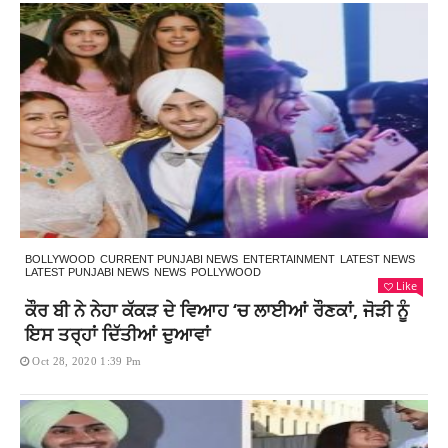
BOLLYWOOD
CURRENT PUNJABI NEWS
ENTERTAINMENT
LATEST NEWS
LATEST PUNJABI NEWS
NEWS
POLLYWOOD
Like
ਕੌਰ ਬੀ ਨੇ ਨੇਹਾ ਕੱਕੜ ਦੇ ਵਿਆਹ ‘ਚ ਲਾਈਆਂ ਰੌਣਕਾਂ, ਜੋੜੀ ਨੂੰ
ਇਸ ਤਰ੍ਹਾਂ ਦਿੱਤੀਆਂ ਦੁਆਵਾਂ
Oct 28, 2020 1:39 Pm