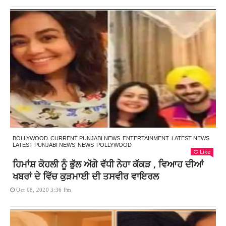
BOLLYWOOD
CURRENT PUNJABI NEWS
ENTERTAINMENT
LATEST NEWS
LATEST PUNJABI NEWS
NEWS
POLLYWOOD
Like
ਹਿਮਾਂਸ਼ ਕੋਹਲੀ ਨੂੰ ਭੁੱਲ ਅੱਗੇ ਵੱਧੀ ਨੇਹਾ ਕੱਕੜ , ਵਿਆਹ ਦੀਆਂ
ਖਬਰਾਂ ਦੇ ਵਿੱਚ ਕੁੜਮਾਈ ਦੀ ਤਸਵੀਰ ਵਾਇਰਲ
Oct 08, 2020 3:36 Pm