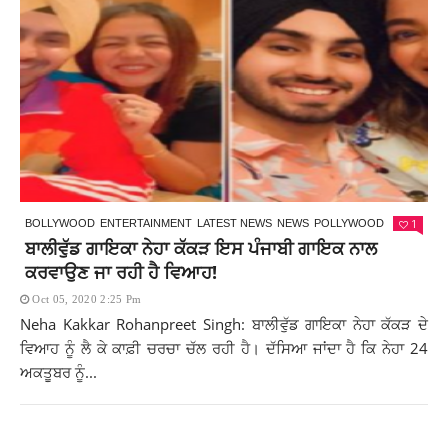
1
BOLLYWOOD
ENTERTAINMENT
LATEST NEWS
NEWS
POLLYWOOD
ਬਾਲੀਵੁੱਡ ਗਾਇਕਾ ਨੇਹਾ ਕੱਕੜ ਇਸ ਪੰਜਾਬੀ ਗਾਇਕ ਨਾਲ
ਕਰਵਾਉਣ ਜਾ ਰਹੀ ਹੈ ਵਿਆਹ!
Oct 05, 2020 2:25 Pm
Neha Kakkar Rohanpreet Singh: ਬਾਲੀਵੁੱਡ ਗਾਇਕਾ ਨੇਹਾ ਕੱਕੜ ਦੇ
ਵਿਆਹ ਨੂੰ ਲੈ ਕੇ ਕਾਫ਼ੀ ਚਰਚਾ ਚੱਲ ਰਹੀ ਹੈ। ਦੱਸਿਆ ਜਾਂਦਾ ਹੈ ਕਿ ਨੇਹਾ 24
ਅਕਤੂਬਰ ਨੂੰ...