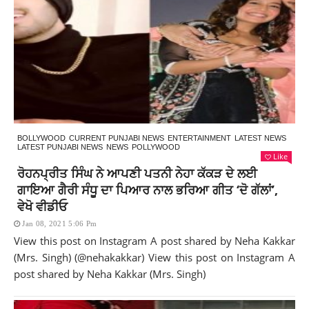
BOLLYWOOD
CURRENT PUNJABI NEWS
ENTERTAINMENT
LATEST NEWS
LATEST PUNJABI NEWS
NEWS
POLLYWOOD
Like
ਰੋਹਨਪ੍ਰੀਤ ਸਿੰਘ ਨੇ ਆਪਣੀ ਪਤਨੀ ਨੇਹਾ ਕੱਕੜ ਦੇ ਲਈ
ਗਾਇਆ ਗੈਰੀ ਸੰਧੂ ਦਾ ਪਿਆਰ ਨਾਲ ਭਰਿਆ ਗੀਤ ‘ਦੋ ਗੱਲਾਂ’,
ਵੇਖੋ ਵੀਡੀਓ
Jan 08, 2021 5:06 Pm
View this post on Instagram A post shared by Neha Kakkar
(Mrs. Singh) (@nehakakkar) View this post on Instagram A
post shared by Neha Kakkar (Mrs. Singh)