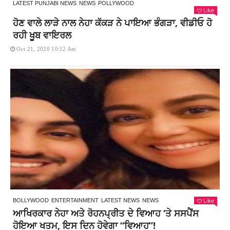
LATEST PUNJABI NEWS
NEWS
POLLYWOOD
Like
ਹੋਣ ਵਾਲੇ ਲਾੜੇ ਨਾਲ ਨੇਹਾ ਕੱਕੜ ਨੇ ਪਾਇਆ ਭੰਗੜਾ, ਵੀਡੀਓ ਹੋ
ਰਹੀ ਖੂਬ ਵਾਇਰਲ
Oct 21, 2020 10:12 Am
Like
BOLLYWOOD
ENTERTAINMENT
LATEST NEWS
NEWS
ਆਖਿਰਕਾਰ ਨੇਹਾ ਅਤੇ ਰੋਹਨਪ੍ਰੀਤ ਦੇ ਵਿਆਹ ‘ਤੇ ਸਸਪੈਂਸ
ਹੋਇਆ ਖਤਮ, ਇਸ ਦਿਨ ਹੋਵੇਗਾ “ਵਿਆਹ”!