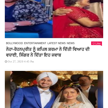
Like
BOLLYWOOD
ENTERTAINMENT
LATEST NEWS
NEWS
ਨੇਹਾ-ਰੋਹਨਪ੍ਰੀਤ ਨੂੰ ਕਪਿਲ ਸ਼ਰਮਾ ਨੇ ਦਿੱਤੀ ਵਿਆਹ ਦੀ
ਵਧਾਈ, ਸਿੰਗਰ ਨੇ ਦਿੱਤਾ ਇਹ ਜਵਾਬ
Oct 27, 2020 4:45 Pm