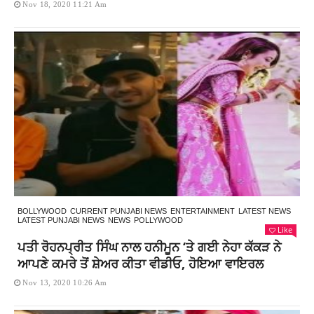
Nov 18, 2020 11:21 Am
BOLLYWOOD
CURRENT PUNJABI NEWS
ENTERTAINMENT
LATEST NEWS
LATEST PUNJABI NEWS
NEWS
POLLYWOOD
Like
ਪਤੀ ਰੋਹਨਪ੍ਰੀਤ ਸਿੰਘ ਨਾਲ ਹਨੀਮੂਨ ‘ਤੇ ਗਈ ਨੇਹਾ ਕੱਕੜ ਨੇ
ਆਪਣੇ ਕਮਰੇ ਤੋਂ ਸ਼ੇਅਰ ਕੀਤਾ ਵੀਡੀਓ, ਹੋਇਆ ਵਾਇਰਲ
Nov 13, 2020 10:26 Am