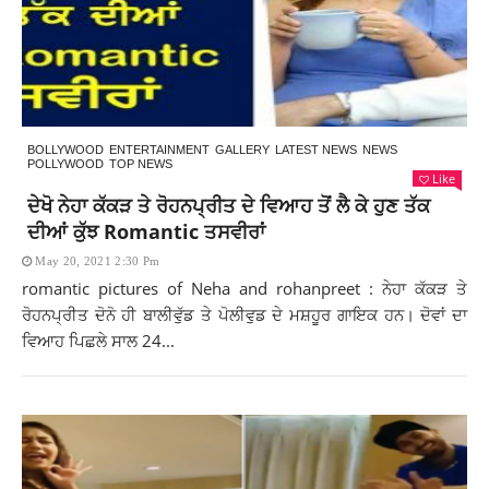
BOLLYWOOD
ENTERTAINMENT
GALLERY
LATEST NEWS
NEWS
POLLYWOOD
TOP NEWS
Like
ਦੇਖੋ ਨੇਹਾ ਕੱਕੜ ਤੇ ਰੋਹਨਪ੍ਰੀਤ ਦੇ ਵਿਆਹ ਤੋਂ ਲੈ ਕੇ ਹੁਣ ਤੱਕ
ਦੀਆਂ ਕੁੱਝ Romantic ਤਸਵੀਰਾਂ
May 20, 2021 2:30 Pm
romantic pictures of Neha and rohanpreet : ਨੇਹਾ ਕੱਕੜ ਤੇ
ਰੋਹਨਪ੍ਰੀਤ ਦੋਨੋ ਹੀ ਬਾਲੀਵੁੱਡ ਤੇ ਪੋਲੀਵੁਡ ਦੇ ਮਸ਼ਹੂਰ ਗਾਇਕ ਹਨ। ਦੋਵਾਂ ਦਾ
ਵਿਆਹ ਪਿਛਲੇ ਸਾਲ 24...