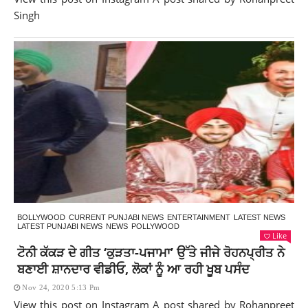
Singh
BOLLYWOOD
CURRENT PUNJABI NEWS
ENTERTAINMENT
LATEST NEWS
LATEST PUNJABI NEWS
NEWS
POLLYWOOD
Like
ਟੋਨੀ ਕੱਕੜ ਦੇ ਗੀਤ ‘ਕੁੜਤਾ-ਪਜਾਮਾ’ ਉੱਤੇ ਜੀਜੇ ਰੋਹਨਪ੍ਰੀਤ ਨੇ
ਬਣਾਈ ਸ਼ਾਨਦਾਰ ਵੀਡੀਓ, ਲੋਕਾਂ ਨੂੰ ਆ ਰਹੀ ਖੂਬ ਪਸੰਦ
Nov 24, 2020 5:13 Pm
View this post on Instagram A post shared by Rohanpreet