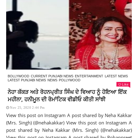
BOLLYWOOD
CURRENT PUNJABI NEWS
ENTERTAINMENT
LATEST NEWS
LATEST PUNJABI NEWS
NEWS
POLLYWOOD
Like
ਨੇਹਾ ਕੱਕੜ ਅਤੇ ਰੋਹਨਪ੍ਰੀਤ ਸਿੰਘ ਦੇ ਵਿਆਹ ਨੂੰ ਹੋਇਆ ਇੱਕ
ਮਹੀਨਾ, ਹਨੀਮੂਨ ਦੀ ਰੋਮਾਂਟਿਕ ਵੀਡੀਓ ਕੀਤੀ ਸਾਂਝੀ
Nov 25, 2020 2:44 Pm
View this post on Instagram A post shared by Neha Kakkar
(Mrs. Singh) (@nehakakkar) View this post on Instagram A
post shared by Neha Kakkar (Mrs. Singh) (@nehakakkar)
View this post on Instagram A post shared by Rohanpreet