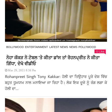
BOLLYWOOD
ENTERTAINMENT
LATEST NEWS
NEWS
POLLYWOOD
Like
ਨੇਹਾ ਕੱਕੜ ਨੇ ਟੇਬਲ ‘ਤੇ ਕੀਤਾ ਡਾਂਸ ਤਾਂ ਰੋਹਨਪ੍ਰੀਤ ਨੇ ਕੀਤਾ
ਗਿੱਧਾ, ਦੇਖੋ ਵੀਡੀਓ
Mar 29, 2021 8:56 Pm
Rohanpreet Singh Tony Kakkar: ਹੋਲੀ ਦਾ ਤਿਉਹਾਰ ਪੂਰੇ ਦੇਸ਼ ਵਿੱਚ
ਬਹੁਤ ਧੂਮਧਾਮ ਨਾਲ ਮਨਾਇਆ ਜਾ ਰਿਹਾ ਹੈ। ਲੋਕ ਇਕ ਦੂਜੇ ਨੂੰ ਰੰਗ ਲਗਾ ਕੇ
ਹੋਲੀ ਦਾ...