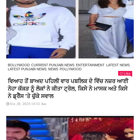
BOLLYWOOD
CURRENT PUNJABI NEWS
ENTERTAINMENT
LATEST NEWS
LATEST PUNJABI NEWS
NEWS
POLLYWOOD
Like
ਵਿਆਹ ਤੋਂ ਬਾਅਦ ਪਹਿਲੀ ਵਾਰ ਪਬਲਿਕ ਦੇ ਵਿੱਚ ਨਜ਼ਰ ਆਈ
ਨੇਹਾ ਕੱਕੜ ਨੂੰ ਲੋਕਾਂ ਨੇ ਕੀਤਾ ਟ੍ਰੋਲ, ਕਿਸੇ ਨੇ ਮਾਸਕ ਅਤੇ ਕਿਸੇ
ਨੇ ਡ੍ਰੈੱਸ ‘ਤੇ ਚੁੱਕੇ ਸਵਾਲ
Oct 28, 2020 10:51 Am