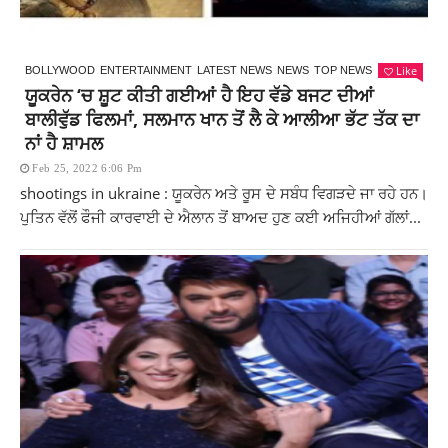
Like
BOLLYWOOD
ENTERTAINMENT
LATEST NEWS
NEWS
TOP NEWS
ਯੂਕਰੇਨ ‘ਚ ਸ਼ੂਟ ਕੀਤੀ ਗਈਆਂ ਹੈ ਇਹ ਵੱਡੇ ਬਜਟ ਦੀਆਂ
ਬਾਲੀਵੁੱਡ ਫਿਲਮਾਂ, ਸਲਮਾਨ ਖਾਨ ਤੋਂ ਲੈ ਕੇ ਆਲੀਆ ਭੱਟ ਤੱਕ ਦਾ
ਨਾਂ ਹੈ ਸ਼ਾਮਲ
Feb 25, 2022 6:06 Pm
shootings in ukraine : ਯੂਕਰੇਨ ਅਤੇ ਰੂਸ ਦੇ ਸਬੰਧ ਵਿਗੜਦੇ ਜਾ ਰਹੇ ਹਨ।
ਪੁਤਿਨ ਵੱਲੋਂ ਫੌਜੀ ਕਾਰਵਾਈ ਦੇ ਐਲਾਨ ਤੋਂ ਬਾਅਦ ਹੁਣ ਕਈ ਅਜਿਹੀਆਂ ਗੱਲਾਂ...