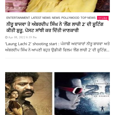
Like
ENTERTAINMENT
LATEST NEWS
NEWS
POLLYWOOD
TOP NEWS
ਨੀਰੂ ਬਾਜਵਾ ਤੇ ਅੰਬਰਦੀਪ ਸਿੰਘ ਨੇ ‘ਲੌਂਗ ਲਾਚੀ 2’ ਦੀ ਸ਼ੂਟਿੰਗ
ਕੀਤੀ ਸ਼ੁਰੂ, ਪੋਸਟ ਸਾਂਝੀ ਕਰ ਦਿੱਤੀ ਜਾਣਕਾਰੀ
Apr 08, 2022 6:19 Pm
‘Laung Lachi 2’ shooting start : ਪੰਜਾਬੀ ਅਦਾਕਾਰਾਂ ਨੀਰੂ ਬਾਜਵਾ ਅਤੇ
ਅੰਬਰਦੀਪ ਸਿੰਘ ਨੇ ਆਪਣੀ ਬਹੁਤ ਉਡੀਕੀ ਫਿਲਮ ‘ਲੌਂਗ ਲਾਚੀ 2’ ਦੀ ਸ਼ੂਟਿੰਗ...