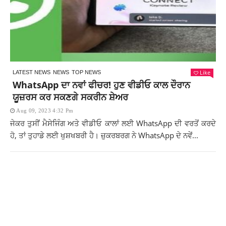
Like
LATEST NEWS
NEWS
TOP NEWS
WhatsApp ਦਾ ਨਵਾਂ ਫੀਚਰ! ਹੁਣ ਵੀਡੀਓ ਕਾਲ ਦੌਰਾਨ
ਯੂਜ਼ਰਸ ਕਰ ਸਕਣਗੇ ਸਕਰੀਨ ਸ਼ੇਅਰ
Aug 09, 2023 4:32 Pm
ਜੇਕਰ ਤੁਸੀਂ ਮੈਸੇਜਿੰਗ ਅਤੇ ਵੀਡੀਓ ਕਾਲਾਂ ਲਈ WhatsApp ਦੀ ਵਰਤੋਂ ਕਰਦੇ
ਹੋ, ਤਾਂ ਤੁਹਾਡੇ ਲਈ ਖੁਸ਼ਖਬਰੀ ਹੈ। ਜ਼ੁਕਰਬਰਗ ਨੇ WhatsApp ਦੇ ਨਵੇਂ...