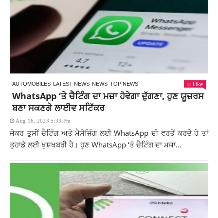
Like
AUTOMOBILES
LATEST NEWS
NEWS
TOP NEWS
WhatsApp ‘ਤੇ ਚੈਟਿੰਗ ਦਾ ਮਜ਼ਾ ਹੋਵੇਗਾ ਦੁੱਗਣਾ, ਹੁਣ ਯੂਜ਼ਰਸ
ਬਣਾ ਸਕਣਗੇ ਲਾਈਵ ਸਟਿੱਕਰ
Aug 16, 2023 5:33 Pm
ਜੇਕਰ ਤੁਸੀਂ ਚੈਟਿੰਗ ਅਤੇ ਮੈਸੇਜਿੰਗ ਲਈ WhatsApp ਦੀ ਵਰਤੋਂ ਕਰਦੇ ਹੋ ਤਾਂ
ਤੁਹਾਡੇ ਲਈ ਖੁਸ਼ਖਬਰੀ ਹੈ। ਹੁਣ WhatsApp ‘ਤੇ ਚੈਟਿੰਗ ਦਾ ਮਜ਼ਾ...