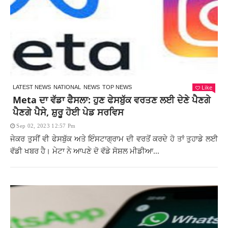
Like
LATEST NEWS
NATIONAL
NEWS
TOP NEWS
Meta ਦਾ ਵੱਡਾ ਫੈਸਲਾ: ਹੁਣ ਫੇਸਬੁੱਕ ਵਰਤਣ ਲਈ ਦੇਣੇ ਪੈਣਗੇ
ਪੈਣਗੇ ਪੈਸੇ, ਸ਼ੁਰੂ ਹੋਈ ਪੇਡ ਸਰਵਿਸ
Sep 02, 2023 12:57 Pm
ਜੇਕਰ ਤੁਸੀਂ ਵੀ ਫੇਸਬੁੱਕ ਅਤੇ ਇੰਸਟਾਗ੍ਰਾਮ ਦੀ ਵਰਤੋਂ ਕਰਦੇ ਹੋ ਤਾਂ ਤੁਹਾਡੇ ਲਈ
ਵੱਡੀ ਖਬਰ ਹੈ। ਮੇਟਾ ਨੇ ਆਪਣੇ ਦੋ ਵੱਡੇ ਸੋਸ਼ਲ ਮੀਡੀਆ...